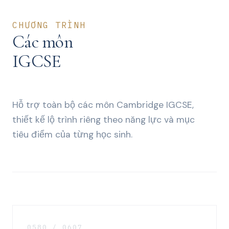
CHƯƠNG TRÌNH
Các môn
IGCSE
Hỗ trợ toàn bộ các môn Cambridge IGCSE,
thiết kế lộ trình riêng theo năng lực và mục
tiêu điểm của từng học sinh.
0580 / 0607