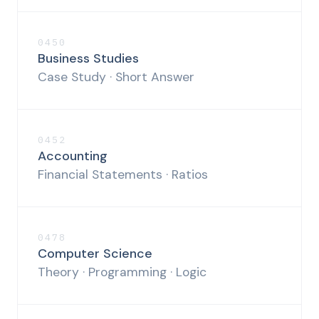
0450
Business Studies
Case Study · Short Answer
0452
Accounting
Financial Statements · Ratios
0478
Computer Science
Theory · Programming · Logic