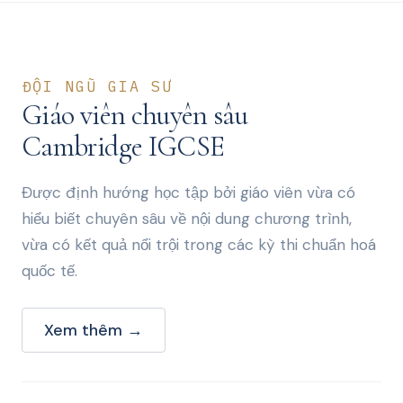
ĐỘI NGŨ GIA SƯ
Giáo viên chuyên sâu
Cambridge IGCSE
Được định hướng học tập bởi giáo viên vừa có
hiểu biết chuyên sâu về nội dung chương trình,
vừa có kết quả nổi trội trong các kỳ thi chuẩn hoá
quốc tế.
Xem thêm →