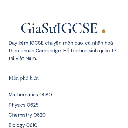
Dạy kèm IGCSE chuyên môn cao, cá nhân hoá
theo chuẩn Cambridge. Hỗ trợ học sinh quốc tế
tại Việt Nam.
Môn phổ biến
Mathematics 0580
Physics 0625
Chemistry 0620
Biology 0610