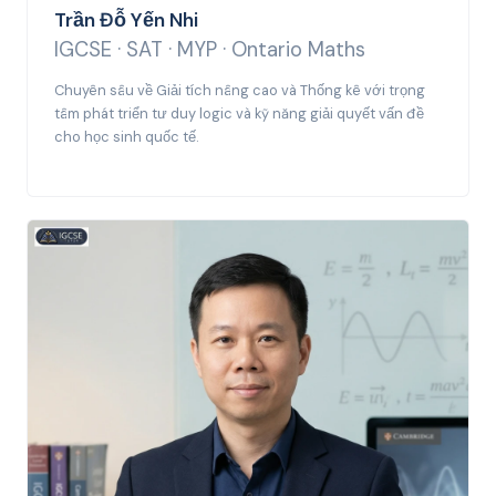
Trần Đỗ Yến Nhi
IGCSE · SAT · MYP · Ontario Maths
Chuyên sâu về Giải tích nâng cao và Thống kê với trọng
tâm phát triển tư duy logic và kỹ năng giải quyết vấn đề
cho học sinh quốc tế.