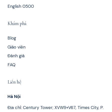
English 0500
Khám phá
Blog
Giáo viên
Đánh giá
FAQ
Liên hệ
Hà Nội
Địa chỉ: Century Tower; XVW9+V67, Times City, P.