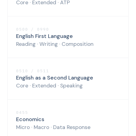
Core · Extended · ATP
0500 / 0990
English First Language
Reading · Writing · Composition
0510 / 0511
English as a Second Language
Core · Extended · Speaking
0455
Economics
Micro · Macro · Data Response