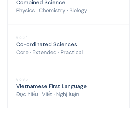
Combined Science
Physics · Chemistry · Biology
0654
Co-ordinated Sciences
Core · Extended · Practical
0695
Vietnamese First Language
Đọc hiểu · Viết · Nghị luận