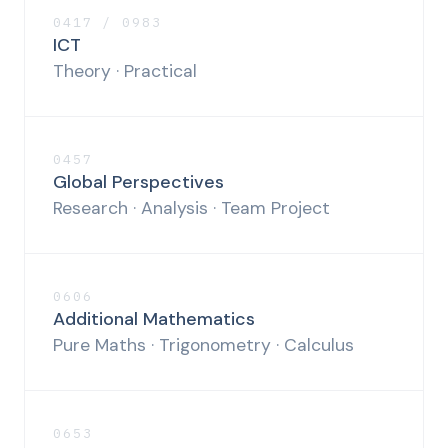
0417 / 0983
ICT
Theory · Practical
0457
Global Perspectives
Research · Analysis · Team Project
0606
Additional Mathematics
Pure Maths · Trigonometry · Calculus
0653