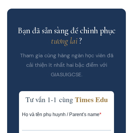
Bạn đã sẵn sàng để chinh phục
tương lai
?
Tham gia cùng hàng ngàn học viên đã
cải thiện ít nhất hai bậc điểm với
GIASUIGCSE.