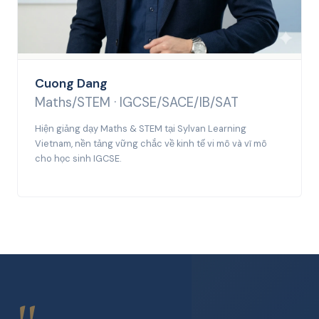
Cuong Dang
Maths/STEM · IGCSE/SACE/IB/SAT
Hiện giảng dạy Maths & STEM tại Sylvan Learning
Vietnam, nền tảng vững chắc về kinh tế vi mô và vĩ mô
cho học sinh IGCSE.