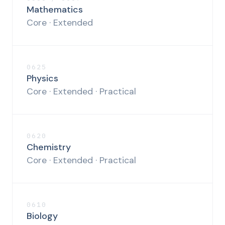
Mathematics
Core · Extended
0625
Physics
Core · Extended · Practical
0620
Chemistry
Core · Extended · Practical
0610
Biology