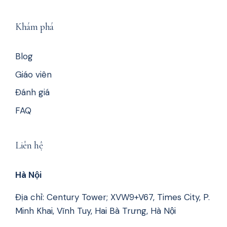
Khám phá
Blog
Giáo viên
Đánh giá
FAQ
Liên hệ
Hà Nội
Địa chỉ: Century Tower; XVW9+V67, Times City, P.
Minh Khai, Vĩnh Tuy, Hai Bà Trưng, Hà Nội