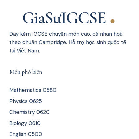
Dạy kèm IGCSE chuyên môn cao, cá nhân hoá
theo chuẩn Cambridge. Hỗ trợ học sinh quốc tế
tại Việt Nam.
Môn phổ biến
Mathematics 0580
Physics 0625
Chemistry 0620
Biology 0610
English 0500