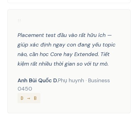
"
Placement test đầu vào rất hữu ích —
giúp xác định ngay con đang yếu topic
nào, cần học Core hay Extended. Tiết
kiệm rất nhiều thời gian so với tự mò.
Anh Bùi Quốc D.
Phụ huynh · Business
0450
D → B