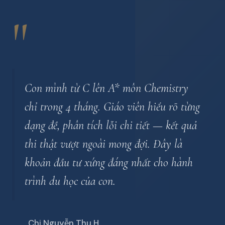
"
Con mình từ C lên A* môn Chemistry
chỉ trong 4 tháng. Giáo viên hiểu rõ từng
dạng đề, phân tích lỗi chi tiết — kết quả
thi thật vượt ngoài mong đợi. Đây là
khoản đầu tư xứng đáng nhất cho hành
trình du học của con.
Chị Nguyễn Thu H.