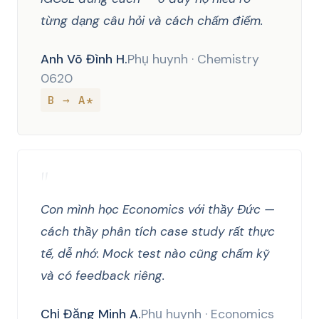
từng dạng câu hỏi và cách chấm điểm.
Anh Võ Đình H.
Phụ huynh · Chemistry
0620
B → A*
"
Con mình học Economics với thầy Đức —
cách thầy phân tích case study rất thực
tế, dễ nhớ. Mock test nào cũng chấm kỹ
và có feedback riêng.
Chị Đặng Minh A.
Phụ huynh · Economics