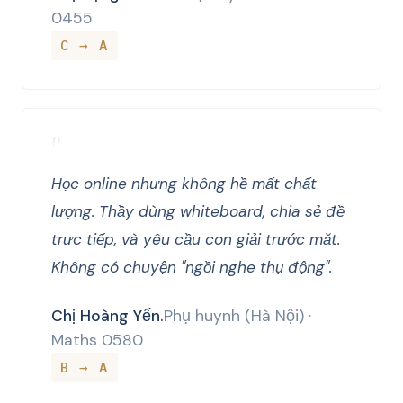
0455
C → A
"
Học online nhưng không hề mất chất
lượng. Thầy dùng whiteboard, chia sẻ đề
trực tiếp, và yêu cầu con giải trước mặt.
Không có chuyện "ngồi nghe thụ động".
Chị Hoàng Yến.
Phụ huynh (Hà Nội) ·
Maths 0580
B → A