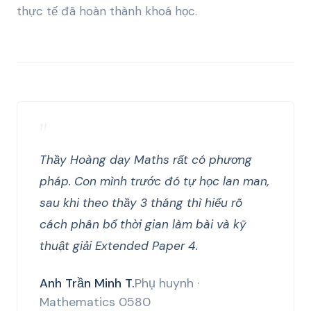
thực tế đã hoàn thành khoá học.
"
Thầy Hoàng dạy Maths rất có phương
pháp. Con mình trước đó tự học lan man,
sau khi theo thầy 3 tháng thì hiểu rõ
cách phân bổ thời gian làm bài và kỹ
thuật giải Extended Paper 4.
Anh Trần Minh T.
Phụ huynh ·
Mathematics 0580