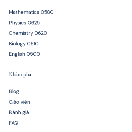
Mathematics 0580
Physics 0625
Chemistry 0620
Biology 0610
English 0500
Khám phá
Blog
Giáo viên
Đánh giá
FAQ