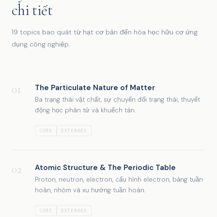
chi tiết
19 topics bao quát từ hạt cơ bản đến hóa học hữu cơ ứng
dụng công nghiệp.
01
The Particulate Nature of Matter
Ba trạng thái vật chất, sự chuyển đổi trạng thái, thuyết
động học phân tử và khuếch tán.
CORE
EXTENDED
02
Atomic Structure & The Periodic Table
Proton, neutron, electron, cấu hình electron, bảng tuần
hoàn, nhóm và xu hướng tuần hoàn.
CORE
EXTENDED