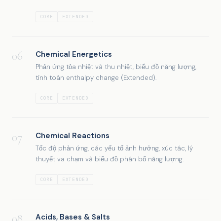
CORE
EXTENDED
06
Chemical Energetics
Phản ứng tỏa nhiệt và thu nhiệt, biểu đồ năng lượng,
tính toán enthalpy change (Extended).
CORE
EXTENDED
07
Chemical Reactions
Tốc độ phản ứng, các yếu tố ảnh hưởng, xúc tác, lý
thuyết va chạm và biểu đồ phân bố năng lượng.
CORE
EXTENDED
08
Acids, Bases & Salts