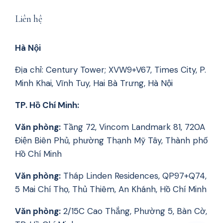
Liên hệ
Hà Nội
Địa chỉ: Century Tower; XVW9+V67, Times City, P.
Minh Khai, Vĩnh Tuy, Hai Bà Trưng, Hà Nội
TP. Hồ Chí Minh:
Văn phòng:
Tầng 72, Vincom Landmark 81, 720A
Điện Biên Phủ, phường Thạnh Mỹ Tây, Thành phố
Hồ Chí Minh
Văn phòng:
Tháp Linden Residences, QP97+Q74,
5 Mai Chí Thọ, Thủ Thiêm, An Khánh, Hồ Chí Minh
Văn phòng:
2/15C Cao Thắng, Phường 5, Bàn Cờ,