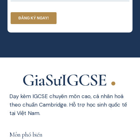
Dạy kèm IGCSE chuyên môn cao, cá nhân hoá
theo chuẩn Cambridge. Hỗ trợ học sinh quốc tế
tại Việt Nam.
Môn phổ biến