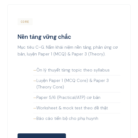
CORE
Nền tảng vững chắc
Mục tiêu C–G. Nắm khái niệm nền tảng, phản ứng cơ
bản, luyện Paper 1 (MCQ) & Paper 3 (Theory).
Ôn lý thuyết từng topic theo syllabus
Luyện Paper 1 (MCQ Core) & Paper 3
(Theory Core)
Paper 5/6 (Practical/ATP) cơ bản
Worksheet & mock test theo đề thật
Báo cáo tiến bộ cho phụ huynh