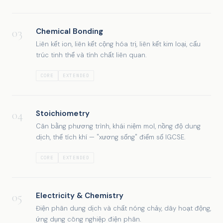
03
Chemical Bonding
Liên kết ion, liên kết cộng hóa trị, liên kết kim loại, cấu
trúc tinh thể và tính chất liên quan.
CORE
EXTENDED
04
Stoichiometry
Cân bằng phương trình, khái niệm mol, nồng độ dung
dịch, thể tích khí — "xương sống" điểm số IGCSE.
CORE
EXTENDED
05
Electricity & Chemistry
Điện phân dung dịch và chất nóng chảy, dãy hoạt động,
ứng dụng công nghiệp điện phân.