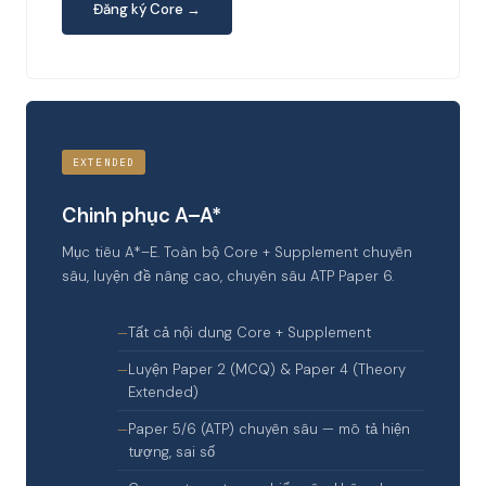
Đăng ký Core →
EXTENDED
Chinh phục A–A*
Mục tiêu A*–E. Toàn bộ Core + Supplement chuyên
sâu, luyện đề nâng cao, chuyên sâu ATP Paper 6.
Tất cả nội dung Core + Supplement
Luyện Paper 2 (MCQ) & Paper 4 (Theory
Extended)
Paper 5/6 (ATP) chuyên sâu — mô tả hiện
tượng, sai số