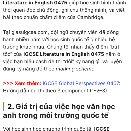
Literature in English 0475
giúp học sinh hình thành
thói quen đọc chủ động, ghi chú thông minh, và viết
bài theo chuẩn chấm điểm của Cambridge.
Tại giasuigcse.com, đội ngũ chuyên viên đã đồng
hành nhiều năm với học sinh quốc tế ở nhiều hệ
trường khác nhau. Chúng tôi nhận thấy điểm “bứt
tốc” của
IGCSE Literature in English 0475
nằm ở
việc bạn hiểu cách đề thi “đòi” kỹ năng gì, và luyện
đúng kỹ năng đó theo
marking scheme
.
>>> Xem thêm:
IGCSE Global Perspectives 0457
:
Hướng dẫn ôn thi theo 3 component (1–2–3)
Giá trị của việc học văn học
anh trong môi trường quốc tế
Với học sinh học chương trình quốc tế,
IGCSE