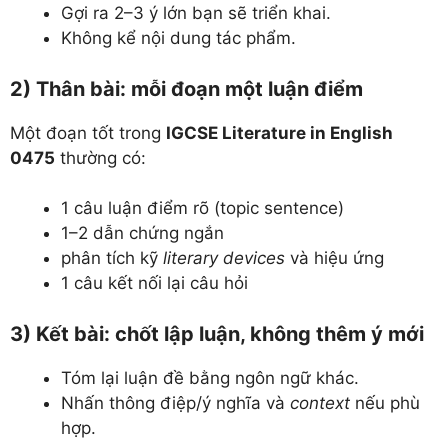
Gợi ra 2–3 ý lớn bạn sẽ triển khai.
Không kể nội dung tác phẩm.
2) Thân bài: mỗi đoạn một luận điểm
Một đoạn tốt trong
IGCSE Literature in English
0475
thường có:
1 câu luận điểm rõ (topic sentence)
1–2 dẫn chứng ngắn
phân tích kỹ
literary devices
và hiệu ứng
1 câu kết nối lại câu hỏi
3) Kết bài: chốt lập luận, không thêm ý mới
Tóm lại luận đề bằng ngôn ngữ khác.
Nhấn thông điệp/ý nghĩa và
context
nếu phù
hợp.