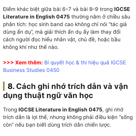
Điểm khác biệt giữa bài 6–7 và bài 8–9 trong
IGCSE
Literature in English 0475
thường nằm ở chiều sâu
phân tích: học sinh band cao không chỉ nói “tác giả
dùng ẩn dụ”, mà giải thích ẩn dụ ấy làm thay đổi
cách người đọc hiểu nhân vật, chủ đề, hoặc bầu
không khí như thế nào.
>>> Xem thêm:
Bí quyết học & thi hiệu quả IGCSE
Business Studies 0450
Cách ghi nhớ trích dẫn và vận
dụng thuật ngữ văn học
Trong
IGCSE Literature in English 0475
, ghi nhớ
trích dẫn là lợi thế, nhưng không phải điều kiện “sống
còn” nếu bạn biết dùng trích dẫn chiến lược.