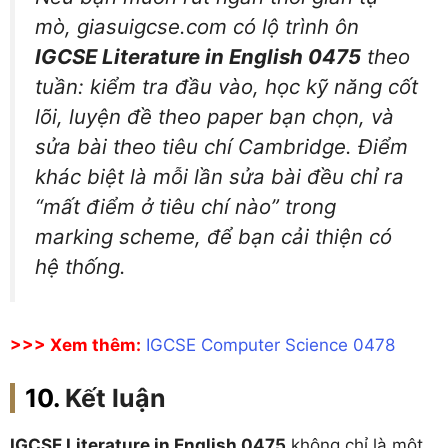
mò, giasuigcse.com có lộ trình ôn
IGCSE Literature in English 0475
theo
tuần: kiểm tra đầu vào, học kỹ năng cốt
lõi, luyện đề theo paper bạn chọn, và
sửa bài theo tiêu chí Cambridge. Điểm
khác biệt là mỗi lần sửa bài đều chỉ ra
“mất điểm ở tiêu chí nào” trong
marking scheme
, để bạn cải thiện có
hệ thống.
>>> Xem thêm:
IGCSE Computer Science 0478
Kết luận
IGCSE Literature in English 0475
không chỉ là một