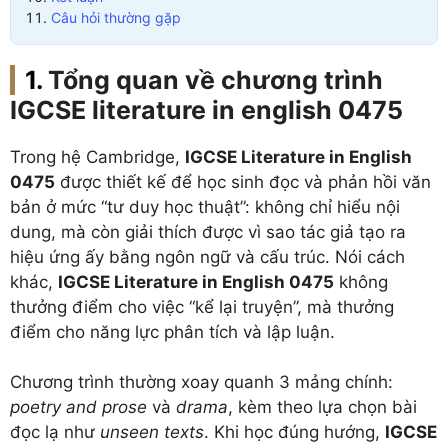
Câu hỏi thường gặp
Tổng quan về chương trình
IGCSE literature in english 0475
Trong hệ Cambridge,
IGCSE Literature in English
0475
được thiết kế để học sinh đọc và phản hồi văn
bản ở mức “tư duy học thuật”: không chỉ hiểu nội
dung, mà còn giải thích được vì sao tác giả tạo ra
hiệu ứng ấy bằng ngôn ngữ và cấu trúc. Nói cách
khác,
IGCSE Literature in English 0475
không
thưởng điểm cho việc “kể lại truyện”, mà thưởng
điểm cho năng lực phân tích và lập luận.
Chương trình thường xoay quanh 3 mảng chính:
poetry and prose
và
drama
, kèm theo lựa chọn bài
đọc lạ như
unseen texts
. Khi học đúng hướng,
IGCSE