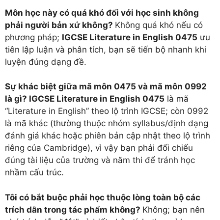
Môn học này có quá khó đối với học sinh không
phải người bản xứ không?
Không quá khó nếu có
phương pháp;
IGCSE Literature in English 0475
ưu
tiên lập luận và phân tích, bạn sẽ tiến bộ nhanh khi
luyện đúng dạng đề.
Sự khác biệt giữa mã môn 0475 và mã môn 0992
là gì?
IGCSE Literature in English 0475
là mã
“Literature in English” theo lộ trình IGCSE; còn 0992
là mã khác (thường thuộc nhóm syllabus/định dạng
đánh giá khác hoặc phiên bản cập nhật theo lộ trình
riêng của Cambridge), vì vậy bạn phải đối chiếu
đúng tài liệu của trường và năm thi để tránh học
nhầm cấu trúc.
Tôi có bắt buộc phải học thuộc lòng toàn bộ các
trích dẫn trong tác phẩm không?
Không; bạn nên