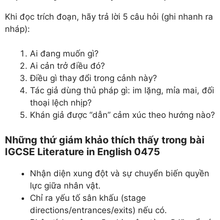
Khi đọc trích đoạn, hãy trả lời 5 câu hỏi (ghi nhanh ra
nháp):
Ai đang muốn gì?
Ai cản trở điều đó?
Điều gì thay đổi trong cảnh này?
Tác giả dùng thủ pháp gì: im lặng, mỉa mai, đối
thoại lệch nhịp?
Khán giả được “dẫn” cảm xúc theo hướng nào?
Những thứ giám khảo thích thấy trong bài
IGCSE Literature in English 0475
Nhận diện xung đột và sự chuyển biến quyền
lực giữa nhân vật.
Chỉ ra yếu tố sân khấu (stage
directions/entrances/exits) nếu có.