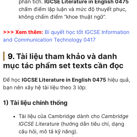
phân tích.
IGCSE Literature in English 0475
chấm điểm lập luận và mức độ thuyết phục,
không chấm điểm “khoe thuật ngữ”.
>>> Xem thêm:
Bí quyết học tốt IGCSE Information
and Communication Technology 0417
Tài liệu tham khảo và danh
mục tác phẩm set texts cần đọc
Để học
IGCSE Literature in English 0475
hiệu quả,
bạn nên xây hệ tài liệu theo 3 lớp:
1) Tài liệu chính thống
Tài liệu của Cambridge dành cho
Cambridge
IGCSE Literature
(hướng dẫn tiêu chí, dạng
câu hỏi, mô tả kỹ năng).