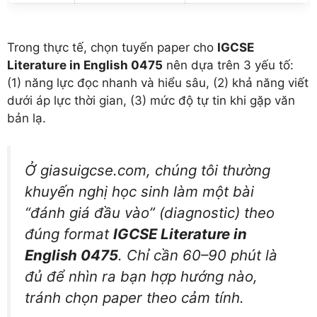
Trong thực tế, chọn tuyến paper cho
IGCSE
Literature in English 0475
nên dựa trên 3 yếu tố:
(1) năng lực đọc nhanh và hiểu sâu, (2) khả năng viết
dưới áp lực thời gian, (3) mức độ tự tin khi gặp văn
bản lạ.
Ở giasuigcse.com, chúng tôi thường
khuyến nghị học sinh làm một bài
“đánh giá đầu vào” (diagnostic) theo
đúng format
IGCSE Literature in
English 0475
. Chỉ cần 60–90 phút là
đủ để nhìn ra bạn hợp hướng nào,
tránh chọn paper theo cảm tính.