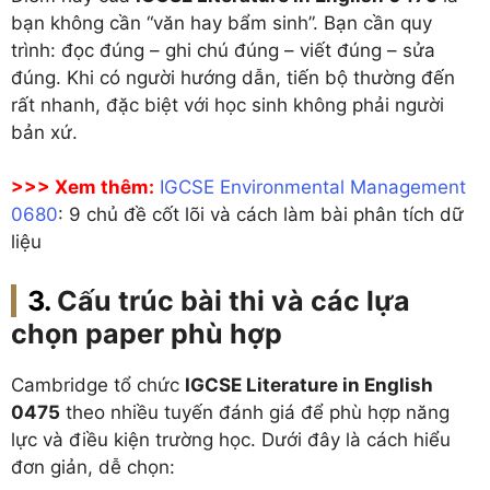
bạn không cần “văn hay bẩm sinh”. Bạn cần quy
trình: đọc đúng – ghi chú đúng – viết đúng – sửa
đúng. Khi có người hướng dẫn, tiến bộ thường đến
rất nhanh, đặc biệt với học sinh không phải người
bản xứ.
>>> Xem thêm:
IGCSE Environmental Management
0680
: 9 chủ đề cốt lõi và cách làm bài phân tích dữ
liệu
Cấu trúc bài thi và các lựa
chọn paper phù hợp
Cambridge tổ chức
IGCSE Literature in English
0475
theo nhiều tuyến đánh giá để phù hợp năng
lực và điều kiện trường học. Dưới đây là cách hiểu
đơn giản, dễ chọn: