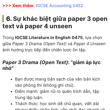
>>> Xem thêm:
IGCSE Accounting 0452
Sự khác biệt giữa paper 3 open
text và paper 4 unseen
Trong
IGCSE Literature in English 0475
, lựa chọn
giữa
Paper 3 Drama (Open Text)
và
Paper 4 Unseen
ảnh hưởng trực tiếp đến chiến lược ôn tập.
Paper 3 Drama (Open Text)
: “giảm áp lực
nhớ”
Bạn được mang bản sạch của văn bản kịch
vào phòng thi (không ghi chú).
Điểm mạnh: giảm rủi ro quên trích dẫn, tập
trung lập luận.
Thách thức: học sinh dễ chủ quan, viết dài
nhưng thiếu phân tích; vẫn phải đọc nhanh và