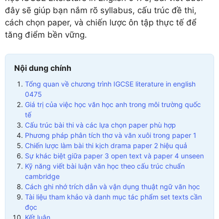
đây sẽ giúp bạn nắm rõ syllabus, cấu trúc đề thi,
cách chọn paper, và chiến lược ôn tập thực tế để
tăng điểm bền vững.
Nội dung chính
Tổng quan về chương trình IGCSE literature in english
0475
Giá trị của việc học văn học anh trong môi trường quốc
tế
Cấu trúc bài thi và các lựa chọn paper phù hợp
Phương pháp phân tích thơ và văn xuôi trong paper 1
Chiến lược làm bài thi kịch drama paper 2 hiệu quả
Sự khác biệt giữa paper 3 open text và paper 4 unseen
Kỹ năng viết bài luận văn học theo cấu trúc chuẩn
cambridge
Cách ghi nhớ trích dẫn và vận dụng thuật ngữ văn học
Tài liệu tham khảo và danh mục tác phẩm set texts cần
đọc
Kết luận