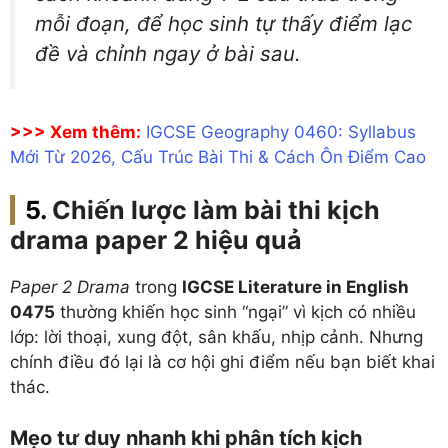
mỗi đoạn, để học sinh tự thấy điểm lạc
đề và chỉnh ngay ở bài sau.
>>> Xem thêm:
IGCSE Geography 0460: Syllabus
Mới Từ 2026, Cấu Trúc Bài Thi & Cách Ôn Điểm Cao
Chiến lược làm bài thi kịch
drama paper 2 hiệu quả
Paper 2 Drama
trong
IGCSE Literature in English
0475
thường khiến học sinh “ngại” vì kịch có nhiều
lớp: lời thoại, xung đột, sân khấu, nhịp cảnh. Nhưng
chính điều đó lại là cơ hội ghi điểm nếu bạn biết khai
thác.
Mẹo tư duy nhanh khi phân tích kịch