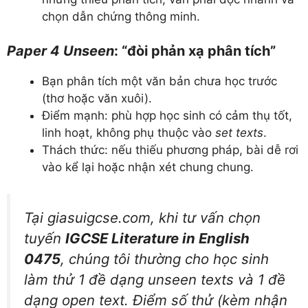
chọn dẫn chứng thông minh.
Paper 4 Unseen
: “đòi phản xạ phân tích”
Bạn phân tích một văn bản chưa học trước
(thơ hoặc văn xuôi).
Điểm mạnh: phù hợp học sinh có cảm thụ tốt,
linh hoạt, không phụ thuộc vào
set texts
.
Thách thức: nếu thiếu phương pháp, bài dễ rơi
vào kể lại hoặc nhận xét chung chung.
Tại giasuigcse.com, khi tư vấn chọn
tuyến
IGCSE Literature in English
0475
, chúng tôi thường cho học sinh
làm thử 1 đề dạng
unseen texts
và 1 đề
dạng open text. Điểm số thử (kèm nhận