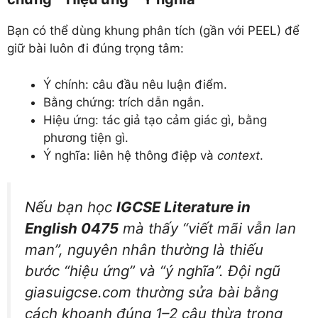
Bạn có thể dùng khung phân tích (gần với PEEL) để
giữ bài luôn đi đúng trọng tâm:
Ý chính: câu đầu nêu luận điểm.
Bằng chứng: trích dẫn ngắn.
Hiệu ứng: tác giả tạo cảm giác gì, bằng
phương tiện gì.
Ý nghĩa: liên hệ thông điệp và
context
.
Nếu bạn học
IGCSE Literature in
English 0475
mà thấy “viết mãi vẫn lan
man”, nguyên nhân thường là thiếu
bước “hiệu ứng” và “ý nghĩa”. Đội ngũ
giasuigcse.com thường sửa bài bằng
cách khoanh đúng 1–2 câu thừa trong