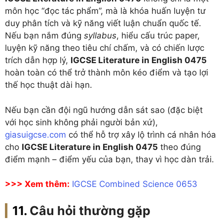
môn học “đọc tác phẩm”, mà là khóa huấn luyện tư
duy phân tích và kỹ năng viết luận chuẩn quốc tế.
Nếu bạn nắm đúng
syllabus
, hiểu cấu trúc paper,
luyện kỹ năng theo tiêu chí chấm, và có chiến lược
trích dẫn hợp lý,
IGCSE Literature in English 0475
hoàn toàn có thể trở thành môn kéo điểm và tạo lợi
thế học thuật dài hạn.
Nếu bạn cần đội ngũ hướng dẫn sát sao (đặc biệt
với học sinh không phải người bản xứ),
giasuigcse.com
có thể hỗ trợ xây lộ trình cá nhân hóa
cho
IGCSE Literature in English 0475
theo đúng
điểm mạnh – điểm yếu của bạn, thay vì học dàn trải.
>>> Xem thêm:
IGCSE Combined Science 0653
Câu hỏi thường gặp