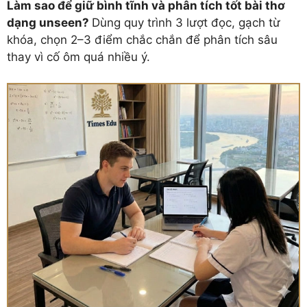
Làm sao để giữ bình tĩnh và phân tích tốt bài thơ
dạng unseen?
Dùng quy trình 3 lượt đọc, gạch từ
khóa, chọn 2–3 điểm chắc chắn để phân tích sâu
thay vì cố ôm quá nhiều ý.