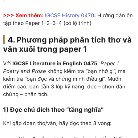
>>> Xem thêm:
IGCSE History 0470
: Hướng dẫn ôn
tập theo Paper 1–2–3–4 (có lộ trình)
Phương pháp phân tích thơ và
văn xuôi trong paper 1
Với
IGCSE Literature in English 0475
,
Paper 1
Poetry and Prose
không kiểm tra “bạn nhớ gì”, mà
kiểm tra “bạn đọc và chứng minh điều gì”. Muốn
điểm cao, bạn cần 3 lớp kỹ năng: đọc – chọn dẫn
chứng – phân tích.
1) Đọc chủ đích theo “tầng nghĩa”
Khi gặp đoạn thơ/văn, hãy đọc theo 3 vòng: