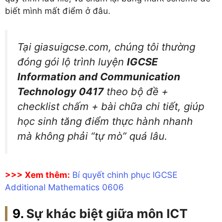
biết mình mất điểm ở đâu.
Tại giasuigcse.com, chúng tôi thường
đóng gói lộ trình luyện
IGCSE
Information and Communication
Technology 0417
theo bộ đề +
checklist chấm + bài chữa chi tiết, giúp
học sinh tăng điểm thực hành nhanh
mà không phải “tự mò” quá lâu.
>>> Xem thêm:
Bí quyết chinh phục IGCSE
Additional Mathematics 0606
Sự khác biệt giữa môn ICT