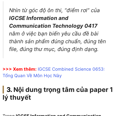
Nhìn từ góc độ ôn thi, “điểm rơi” của
IGCSE Information and
Communication Technology 0417
nằm ở việc bạn biến yêu cầu đề bài
thành sản phẩm đúng chuẩn, đúng tên
file, đúng thư mục, đúng định dạng.
>>> Xem thêm:
IGCSE Combined Science 0653:
Tổng Quan Về Môn Học Này
Nội dung trọng tâm của paper 1
lý thuyết
Trong
IGCSE Information and Communication