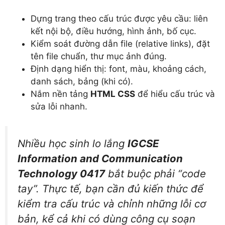
Dựng trang theo cấu trúc được yêu cầu: liên
kết nội bộ, điều hướng, hình ảnh, bố cục.
Kiểm soát đường dẫn file (relative links), đặt
tên file chuẩn, thư mục ảnh đúng.
Định dạng hiển thị: font, màu, khoảng cách,
danh sách, bảng (khi có).
Nắm nền tảng
HTML CSS
để hiểu cấu trúc và
sửa lỗi nhanh.
Nhiều học sinh lo lắng
IGCSE
Information and Communication
Technology 0417
bắt buộc phải “code
tay”. Thực tế, bạn cần đủ kiến thức để
kiểm tra cấu trúc và chỉnh những lỗi cơ
bản, kể cả khi có dùng công cụ soạn