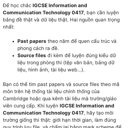
Để học chắc
IGCSE Information and
Communication Technology 0417
, bạn cần luyện
bằng đề thật và dữ liệu thật. Hai nguồn quan trọng
nhất:
Past papers
theo năm để quen cấu trúc và
phong cách ra đề.
Source files
đi kèm để luyện đúng kiểu dữ
liệu trong phòng thi (tệp văn bản, bảng dữ
liệu, hình ảnh, tài liệu web…).
Bạn có thể tìm past papers và source files theo mã
môn trên hệ thống tài liệu chính thống của
Cambridge hoặc qua kênh tài liệu mà trường/giáo
viên cung cấp. Khi luyện
IGCSE Information and
Communication Technology 0417
, hãy tạo môi
trường giống thi thật: giới hạn thời gian, làm đúng
quy trình lưu file, và chấm lại bằng mark scheme để