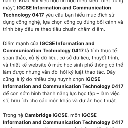
hành). Khác với việc học tin học theo kiểu “biết dùng
máy”,
IGCSE Information and Communication
Technology 0417
yêu cầu bạn hiểu mục đích sử
dụng công nghệ, lựa chọn công cụ đúng bối cảnh và
trình bày đầu ra theo tiêu chuẩn chấm điểm.
Điểm mạnh của
IGCSE Information and
Communication Technology 0417
là tính thực tế:
soạn thảo, xử lý dữ liệu, cơ sở dữ liệu, thuyết trình,
và thiết kế website ở mức học sinh phổ thông có thể
làm được nhưng vẫn đòi hỏi kỷ luật thao tác. Đây
cũng là lý do nhiều phụ huynh chọn
IGCSE
Information and Communication Technology 0417
để con sớm hình thành năng lực học tập – làm việc
số, hữu ích cho các môn khác và dự án học thuật.
Trong hệ
Cambridge IGCSE
, môn
IGCSE
Information and Communication Technology 0417