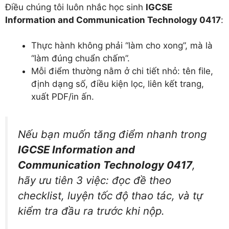
Điều chúng tôi luôn nhắc học sinh
IGCSE
Information and Communication Technology 0417
:
Thực hành không phải “làm cho xong”, mà là
“làm đúng chuẩn chấm”.
Mỗi điểm thường nằm ở chi tiết nhỏ: tên file,
định dạng số, điều kiện lọc, liên kết trang,
xuất PDF/in ấn.
Nếu bạn muốn tăng điểm nhanh trong
IGCSE Information and
Communication Technology 0417
,
hãy ưu tiên 3 việc: đọc đề theo
checklist, luyện tốc độ thao tác, và tự
kiểm tra đầu ra trước khi nộp.