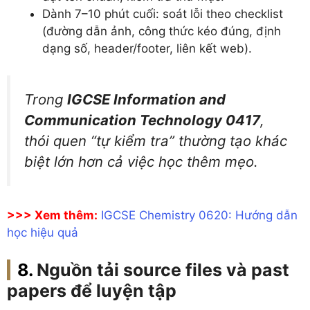
Dành 7–10 phút cuối: soát lỗi theo checklist
(đường dẫn ảnh, công thức kéo đúng, định
dạng số, header/footer, liên kết web).
Trong
IGCSE Information and
Communication Technology 0417
,
thói quen “tự kiểm tra” thường tạo khác
biệt lớn hơn cả việc học thêm mẹo.
>>> Xem thêm:
IGCSE Chemistry 0620: Hướng dẫn
học hiệu quả
Nguồn tải source files và past
papers để luyện tập