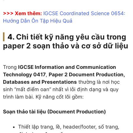
>>> Xem thêm:
IGCSE Coordinated Science 0654:
Hướng Dẫn Ôn Tập Hiệu Quả
Chi tiết kỹ năng yêu cầu trong
paper 2 soạn thảo và cơ sở dữ liệu
Trong
IGCSE Information and Communication
Technology 0417
,
Paper 2 Document Production,
Databases and Presentations
thường là nơi học
sinh “mất điểm oan” nhất vì lỗi định dạng và quy
trình làm bài. Kỹ năng cốt lõi gồm:
Soạn thảo tài liệu (Document Production)
Thiết lập trang, lề, header/footer, số trang,