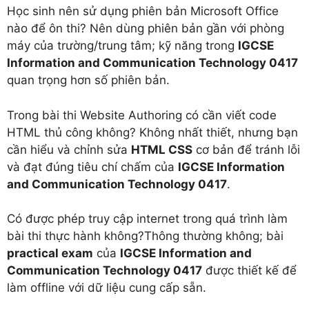
Học sinh nên sử dụng phiên bản Microsoft Office
nào để ôn thi? Nên dùng phiên bản gần với phòng
máy của trường/trung tâm; kỹ năng trong
IGCSE
Information and Communication Technology 0417
quan trọng hơn số phiên bản.
Trong bài thi Website Authoring có cần viết code
HTML thủ công không? Không nhất thiết, nhưng bạn
cần hiểu và chỉnh sửa
HTML CSS
cơ bản để tránh lỗi
và đạt đúng tiêu chí chấm của
IGCSE Information
and Communication Technology 0417
.
Có được phép truy cập internet trong quá trình làm
bài thi thực hành không?Thông thường không; bài
practical exam
của
IGCSE Information and
Communication Technology 0417
được thiết kế để
làm offline với dữ liệu cung cấp sẵn.