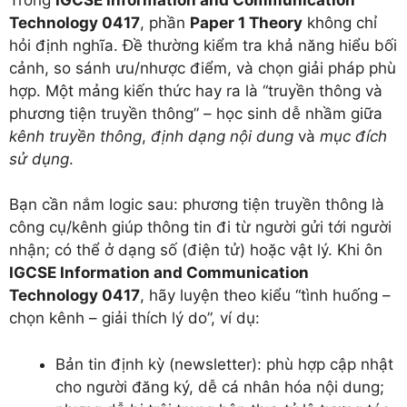
Technology 0417
, phần
Paper 1 Theory
không chỉ
hỏi định nghĩa. Đề thường kiểm tra khả năng hiểu bối
cảnh, so sánh ưu/nhược điểm, và chọn giải pháp phù
hợp. Một mảng kiến thức hay ra là “truyền thông và
phương tiện truyền thông” – học sinh dễ nhầm giữa
kênh truyền thông
,
định dạng nội dung
và
mục đích
sử dụng
.
Bạn cần nắm logic sau: phương tiện truyền thông là
công cụ/kênh giúp thông tin đi từ người gửi tới người
nhận; có thể ở dạng số (điện tử) hoặc vật lý. Khi ôn
IGCSE Information and Communication
Technology 0417
, hãy luyện theo kiểu “tình huống –
chọn kênh – giải thích lý do”, ví dụ:
Bản tin định kỳ (newsletter): phù hợp cập nhật
cho người đăng ký, dễ cá nhân hóa nội dung;