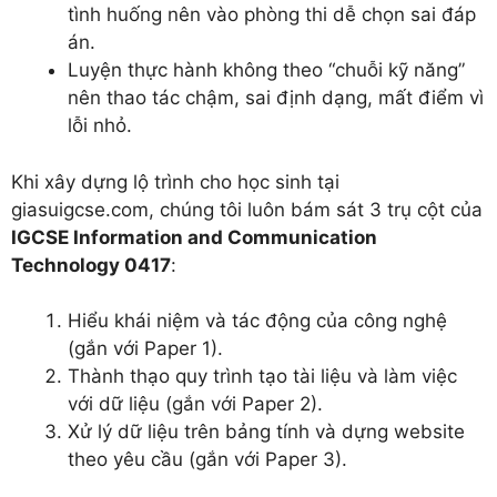
tình huống nên vào phòng thi dễ chọn sai đáp
án.
Luyện thực hành không theo “chuỗi kỹ năng”
nên thao tác chậm, sai định dạng, mất điểm vì
lỗi nhỏ.
Khi xây dựng lộ trình cho học sinh tại
giasuigcse.com, chúng tôi luôn bám sát 3 trụ cột của
IGCSE Information and Communication
Technology 0417
:
Hiểu khái niệm và tác động của công nghệ
(gắn với Paper 1).
Thành thạo quy trình tạo tài liệu và làm việc
với dữ liệu (gắn với Paper 2).
Xử lý dữ liệu trên bảng tính và dựng website
theo yêu cầu (gắn với Paper 3).