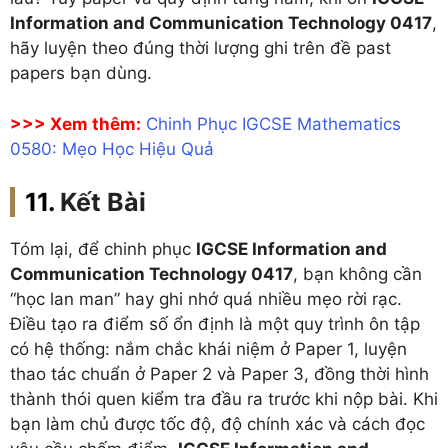
Information and Communication Technology 0417
,
hãy luyện theo đúng thời lượng ghi trên đề past
papers bạn dùng.
>>> Xem thêm:
Chinh Phục IGCSE Mathematics
0580: Mẹo Học Hiệu Quả
Kết Bài
Tóm lại, để chinh phục
IGCSE Information and
Communication Technology 0417
, bạn không cần
“học lan man” hay ghi nhớ quá nhiều mẹo rời rạc.
Điều tạo ra điểm số ổn định là một quy trình ôn tập
có hệ thống: nắm chắc khái niệm ở Paper 1, luyện
thao tác chuẩn ở Paper 2 và Paper 3, đồng thời hình
thành thói quen kiểm tra đầu ra trước khi nộp bài. Khi
bạn làm chủ được tốc độ, độ chính xác và cách đọc