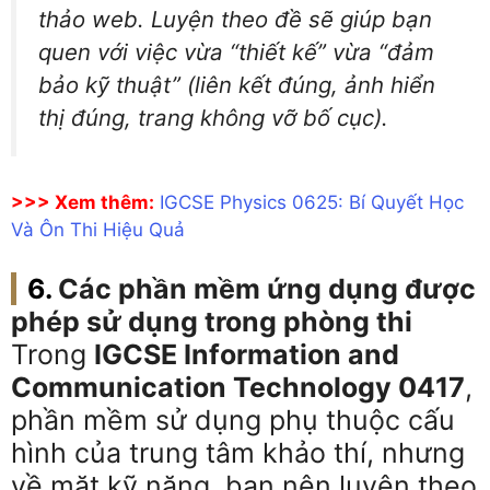
thảo web. Luyện theo đề sẽ giúp bạn
quen với việc vừa “thiết kế” vừa “đảm
bảo kỹ thuật” (liên kết đúng, ảnh hiển
thị đúng, trang không vỡ bố cục).
>>> Xem thêm:
IGCSE Physics 0625: Bí Quyết Học
Và Ôn Thi Hiệu Quả
Các phần mềm ứng dụng được
phép sử dụng trong phòng thi
Trong
IGCSE Information and
Communication Technology 0417
,
phần mềm sử dụng phụ thuộc cấu
hình của trung tâm khảo thí, nhưng
về mặt kỹ năng, bạn nên luyện theo