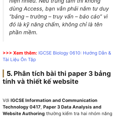
hiện nhiều. Nếu trung tâm thi không
dùng Access, bạn vẫn phải nắm tư duy
“bảng – trường – truy vấn – báo cáo” vì
đó là kỹ năng chấm, không chỉ là tên
phần mềm.
>>> Xem thêm:
IGCSE Biology 0610: Hướng Dẫn &
Tài Liệu Ôn Tập
Phân tích bài thi paper 3 bảng
tính và thiết kế website
Với
IGCSE Information and Communication
Technology 0417
,
Paper 3 Data Analysis and
Website Authoring
thường kiểm tra hai nhóm năng