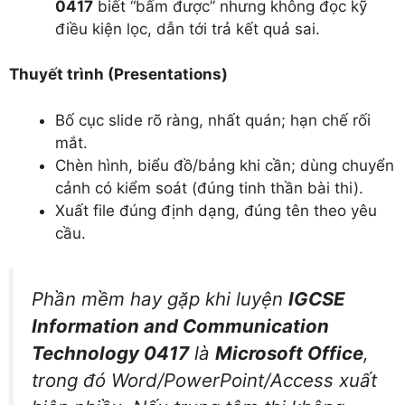
0417
biết “bấm được” nhưng không đọc kỹ
điều kiện lọc, dẫn tới trả kết quả sai.
Thuyết trình (Presentations)
Bố cục slide rõ ràng, nhất quán; hạn chế rối
mắt.
Chèn hình, biểu đồ/bảng khi cần; dùng chuyển
cảnh có kiểm soát (đúng tinh thần bài thi).
Xuất file đúng định dạng, đúng tên theo yêu
cầu.
Phần mềm hay gặp khi luyện
IGCSE
Information and Communication
Technology 0417
là
Microsoft Office
,
trong đó Word/PowerPoint/Access xuất