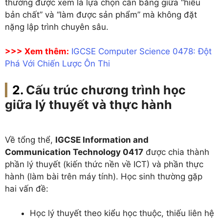
thường được xem là lựa chọn cân bằng giữa “hiểu
bản chất” và “làm được sản phẩm” mà không đặt
nặng lập trình chuyên sâu.
>>> Xem thêm:
IGCSE Computer Science 0478: Đột
Phá Với Chiến Lược Ôn Thi
Cấu trúc chương trình học
giữa lý thuyết và thực hành
Về tổng thể,
IGCSE Information and
Communication Technology 0417
được chia thành
phần lý thuyết (kiến thức nền về ICT) và phần thực
hành (làm bài trên máy tính). Học sinh thường gặp
hai vấn đề:
Học lý thuyết theo kiểu học thuộc, thiếu liên hệ