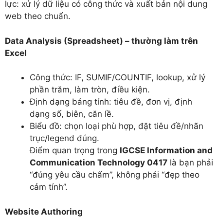
lực: xử lý dữ liệu có công thức và xuất bản nội dung
web theo chuẩn.
Data Analysis (Spreadsheet) – thường làm trên
Excel
Công thức: IF, SUMIF/COUNTIF, lookup, xử lý
phần trăm, làm tròn, điều kiện.
Định dạng bảng tính: tiêu đề, đơn vị, định
dạng số, biên, căn lề.
Biểu đồ: chọn loại phù hợp, đặt tiêu đề/nhãn
trục/legend đúng.
Điểm quan trọng trong
IGCSE Information and
Communication Technology 0417
là bạn phải
“đúng yêu cầu chấm”, không phải “đẹp theo
cảm tính”.
Website Authoring