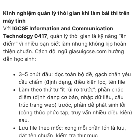
Kinh nghiệm quản lý thời gian khi làm bài thi trên
máy tính
Với
IGCSE Information and Communication
Technology 0417
, quản lý thời gian là kỹ năng “ăn
điểm” vì nhiều bạn biết làm nhưng không kịp hoàn
thiện chuẩn. Cách đội ngũ giasuigcse.com hướng
dẫn học sinh:
3–5 phút đầu: đọc toàn bộ đề, gạch chân yêu
cầu chấm (định dạng, điều kiện lọc, tên file
Làm theo thứ tự “ít rủi ro trước”: phần chắc
điểm (định dạng cơ bản, nhập dữ liệu, cấu
trúc trang web) trước, phần dễ phát sinh lỗi
(công thức phức tạp, truy vấn nhiều điều kiện)
sau.
Lưu file theo mốc: xong mỗi phần lớn là lưu,
đặt tên chuẩn, kiểm tra thư mục.