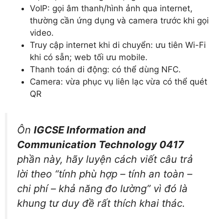
VoIP: gọi âm thanh/hình ảnh qua internet,
thường cần ứng dụng và camera trước khi gọi
video.
Truy cập internet khi di chuyển: ưu tiên Wi-Fi
khi có sẵn; web tối ưu mobile.
Thanh toán di động: có thể dùng NFC.
Camera: vừa phục vụ liên lạc vừa có thể quét
QR
Ôn
IGCSE Information and
Communication Technology 0417
phần này, hãy luyện cách viết câu trả
lời theo “tính phù hợp – tính an toàn –
chi phí – khả năng đo lường” vì đó là
khung tư duy đề rất thích khai thác.