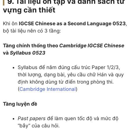
Tài liệu ôn tập và danh sách từ
vựng cần thiết
Khi ôn
IGCSE Chinese as a Second Language 0523
,
bộ tài liệu nên có 3 tầng:
Tầng chính thống theo
Cambridge IGCSE Chinese
và
Syllabus 0523
Syllabus để nắm đúng cấu trúc Paper 1/2/3,
thời lượng, dạng bài, yêu cầu chữ Hán và quy
định không dùng từ điển trong phòng thi.
(
Cambridge International
)
Tầng luyện đề
Past papers
để làm quen tốc độ và mức độ
“bẫy” của câu hỏi.