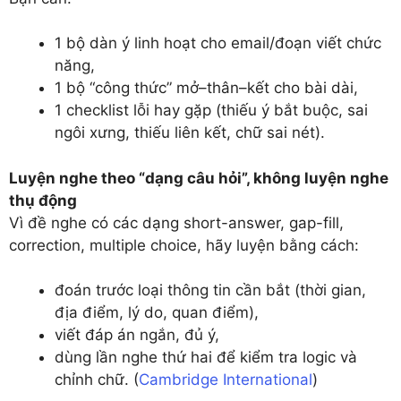
1 bộ dàn ý linh hoạt cho email/đoạn viết chức
năng,
1 bộ “công thức” mở–thân–kết cho bài dài,
1 checklist lỗi hay gặp (thiếu ý bắt buộc, sai
ngôi xưng, thiếu liên kết, chữ sai nét).
Luyện nghe theo “dạng câu hỏi”, không luyện nghe
thụ động
Vì đề nghe có các dạng short-answer, gap-fill,
correction, multiple choice, hãy luyện bằng cách:
đoán trước loại thông tin cần bắt (thời gian,
địa điểm, lý do, quan điểm),
viết đáp án ngắn, đủ ý,
dùng lần nghe thứ hai để kiểm tra logic và
chỉnh chữ. (
Cambridge International
)