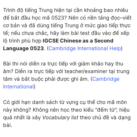
Trình độ tiếng Trung hiện tại cần khoảng bao nhiêu
để bắt đầu học mã 0523? Nên có nền tảng đọc–viết
cơ bản và đã dùng tiếng Trung ở mức giao tiếp thực
tế; nếu chưa chắc, hãy làm bài test đầu vào để xếp
lộ trình phù hợp
IGCSE Chinese as a Second
Language 0523
. (
Cambridge International Help
)
Bài thi nói diễn ra trực tiếp với giám khảo hay thu
âm? Diễn ra trực tiếp với teacher/examiner tại trung
tâm và bắt buộc phải được ghi âm. (
Cambridge
International
)
Có giới hạn danh sách từ vựng cụ thể cho mã môn
này không? Không nên học theo kiểu “đếm từ”; hiệu
quả nhất là xây
Vocabulary list
theo chủ đề và dạng
bài.