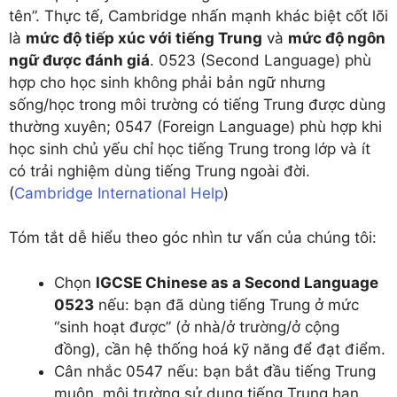
tên”. Thực tế, Cambridge nhấn mạnh khác biệt cốt lõi
là
mức độ tiếp xúc với tiếng Trung
và
mức độ ngôn
ngữ được đánh giá
. 0523 (Second Language) phù
hợp cho học sinh không phải bản ngữ nhưng
sống/học trong môi trường có tiếng Trung được dùng
thường xuyên; 0547 (Foreign Language) phù hợp khi
học sinh chủ yếu chỉ học tiếng Trung trong lớp và ít
có trải nghiệm dùng tiếng Trung ngoài đời.
(
Cambridge International Help
)
Tóm tắt dễ hiểu theo góc nhìn tư vấn của chúng tôi:
Chọn
IGCSE Chinese as a Second Language
0523
nếu: bạn đã dùng tiếng Trung ở mức
“sinh hoạt được” (ở nhà/ở trường/ở cộng
đồng), cần hệ thống hoá kỹ năng để đạt điểm.
Cân nhắc 0547 nếu: bạn bắt đầu tiếng Trung
muộn, môi trường sử dụng tiếng Trung hạn