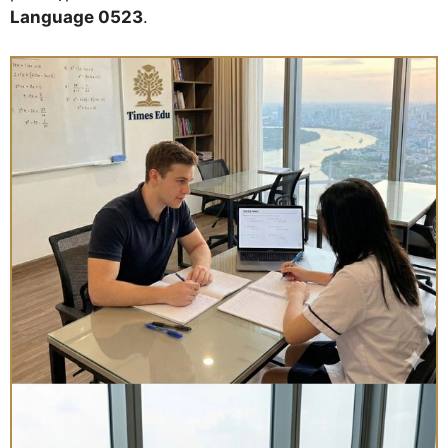
Language 0523
.