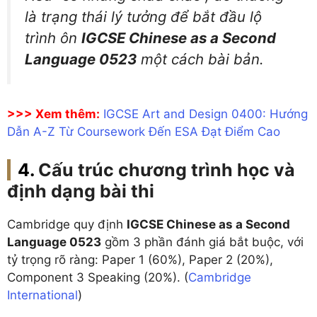
là trạng thái lý tưởng để bắt đầu lộ
trình ôn
IGCSE Chinese as a Second
Language 0523
một cách bài bản.
>>> Xem thêm:
IGCSE Art and Design 0400: Hướng
Dẫn A-Z Từ Coursework Đến ESA Đạt Điểm Cao
Cấu trúc chương trình học và
định dạng bài thi
Cambridge quy định
IGCSE Chinese as a Second
Language 0523
gồm 3 phần đánh giá bắt buộc, với
tỷ trọng rõ ràng: Paper 1 (60%), Paper 2 (20%),
Component 3 Speaking (20%). (
Cambridge
International
)