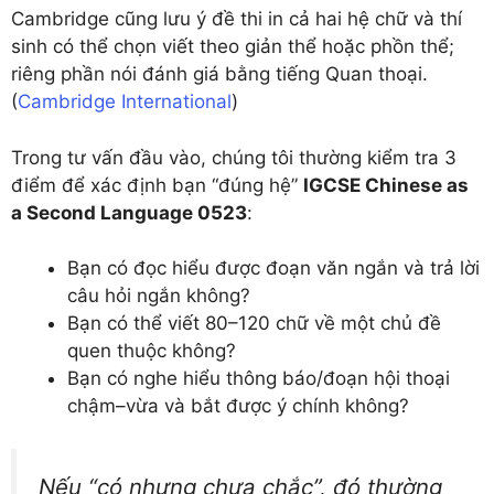
Cambridge cũng lưu ý đề thi in cả hai hệ chữ và thí
sinh có thể chọn viết theo giản thể hoặc phồn thể;
riêng phần nói đánh giá bằng tiếng Quan thoại.
(
Cambridge International
)
Trong tư vấn đầu vào, chúng tôi thường kiểm tra 3
điểm để xác định bạn “đúng hệ”
IGCSE Chinese as
a Second Language 0523
:
Bạn có đọc hiểu được đoạn văn ngắn và trả lời
câu hỏi ngắn không?
Bạn có thể viết 80–120 chữ về một chủ đề
quen thuộc không?
Bạn có nghe hiểu thông báo/đoạn hội thoại
chậm–vừa và bắt được ý chính không?
Nếu “có nhưng chưa chắc”, đó thường