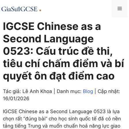
Skip
Me
to
content
IGCSE Chinese as a
Second Language
0523: Cấu trúc đề thi,
tiêu chí chấm điểm và bí
quyết ôn đạt điểm cao
Tác giả: Lê Anh Khoa | Danh mục:
Blog
| Cập nhật:
16/01/2026
IGCSE Chinese as a Second Language 0523 là lựa
chọn rất “đúng bài” cho học sinh quốc tế đã có nền
tảng tiếng Trung và muốn chuẩn hoá năng lực giao