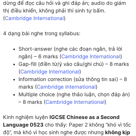
dừng để đọc câu hỏi và ghi đáp án; audio do giám
thị điều khiển, không phải thí sinh tự bấm.
(
Cambridge International
)
4 dạng bài nghe trong syllabus:
Short-answer (nghe các đoạn ngắn, trả lời
ngắn) – 6 marks (
Cambridge International
)
Gap-fill (điền từ/ý vào câu/ghi chú) – 8 marks
(
Cambridge International
)
Information correction (sửa thông tin sai) – 8
marks (
Cambridge International
)
Multiple choice (nghe thảo luận, chọn đáp án)
– 8 marks (
Cambridge International
)
Kinh nghiệm luyện
IGCSE Chinese as a Second
Language 0523
cho thấy: Paper 2 không “khó vì tốc
độ”, mà khó vì học sinh nghe được nhưng
không kịp