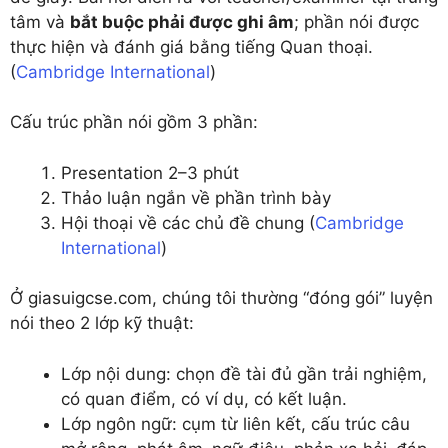
tâm và
bắt buộc phải được ghi âm
; phần nói được
thực hiện và đánh giá bằng tiếng Quan thoại.
(
Cambridge International
)
Cấu trúc phần nói gồm 3 phần:
Presentation 2–3 phút
Thảo luận ngắn về phần trình bày
Hội thoại về các chủ đề chung (
Cambridge
International
)
Ở giasuigcse.com, chúng tôi thường “đóng gói” luyện
nói theo 2 lớp kỹ thuật:
Lớp nội dung: chọn đề tài đủ gần trải nghiệm,
có quan điểm, có ví dụ, có kết luận.
Lớp ngôn ngữ: cụm từ liên kết, cấu trúc câu