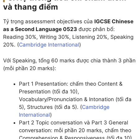
và thang điểm
Tỷ trọng assessment objectives của
IGCSE Chinese
as a Second Language 0523
được phân bổ:
Reading 30%, Writing 30%, Listening 20%, Speaking
20%. (
Cambridge International
)
Với Speaking, tổng 60 marks được chia thành 3 phần
(mỗi phần 20 marks):
Part 1 Presentation: chấm theo Content &
Presentation (tối đa 10),
Vocabulary/Pronunciation & Intonation (tối đa
5), Structures (tối đa 5). (
Cambridge
International
)
Part 2 Topic conversation và Part 3 General
conversation: mỗi phần 20 marks, chấm theo
Comprehension & Responsiveness (tối đa 10)