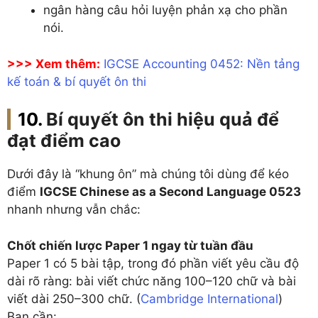
ngân hàng câu hỏi luyện phản xạ cho phần
nói.
>>> Xem thêm:
IGCSE Accounting 0452: Nền tảng
kế toán & bí quyết ôn thi
Bí quyết ôn thi hiệu quả để
đạt điểm cao
Dưới đây là “khung ôn” mà chúng tôi dùng để kéo
điểm
IGCSE Chinese as a Second Language 0523
nhanh nhưng vẫn chắc:
Chốt chiến lược Paper 1 ngay từ tuần đầu
Paper 1 có 5 bài tập, trong đó phần viết yêu cầu độ
dài rõ ràng: bài viết chức năng 100–120 chữ và bài
viết dài 250–300 chữ. (
Cambridge International
)
Bạn cần: