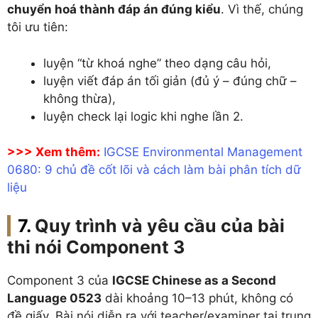
chuyển hoá thành đáp án đúng kiểu
. Vì thế, chúng
tôi ưu tiên:
luyện “từ khoá nghe” theo dạng câu hỏi,
luyện viết đáp án tối giản (đủ ý – đúng chữ –
không thừa),
luyện check lại logic khi nghe lần 2.
>>> Xem thêm:
IGCSE Environmental Management
0680: 9 chủ đề cốt lõi và cách làm bài phân tích dữ
liệu
Quy trình và yêu cầu của bài
thi nói Component 3
Component 3 của
IGCSE Chinese as a Second
Language 0523
dài khoảng 10–13 phút, không có
đề giấy. Bài nói diễn ra với teacher/examiner tại trung