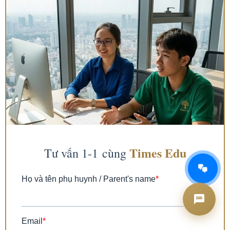
AI Tư vấn Times Edu
Đang hoạt động