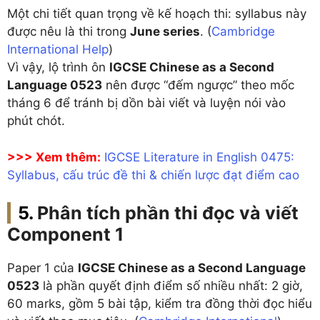
Một chi tiết quan trọng về kế hoạch thi: syllabus này
được nêu là thi trong
June series
. (
Cambridge
International Help
)
Vì vậy, lộ trình ôn
IGCSE Chinese as a Second
Language 0523
nên được “đếm ngược” theo mốc
tháng 6 để tránh bị dồn bài viết và luyện nói vào
phút chót.
>>> Xem thêm:
IGCSE Literature in English 0475:
Syllabus, cấu trúc đề thi & chiến lược đạt điểm cao
Phân tích phần thi đọc và viết
Component 1
Paper 1 của
IGCSE Chinese as a Second Language
0523
là phần quyết định điểm số nhiều nhất: 2 giờ,
60 marks, gồm 5 bài tập, kiểm tra đồng thời đọc hiểu