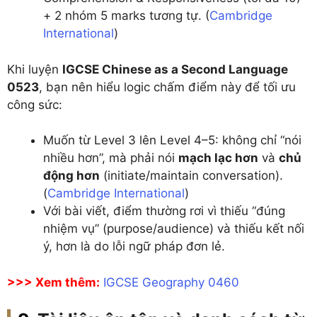
+ 2 nhóm 5 marks tương tự. (
Cambridge
International
)
Khi luyện
IGCSE Chinese as a Second Language
0523
, bạn nên hiểu logic chấm điểm này để tối ưu
công sức:
Muốn từ Level 3 lên Level 4–5: không chỉ “nói
nhiều hơn”, mà phải nói
mạch lạc hơn
và
chủ
động hơn
(initiate/maintain conversation).
(
Cambridge International
)
Với bài viết, điểm thường rơi vì thiếu “đúng
nhiệm vụ” (purpose/audience) và thiếu kết nối
ý, hơn là do lỗi ngữ pháp đơn lẻ.
>>> Xem thêm:
IGCSE Geography 0460