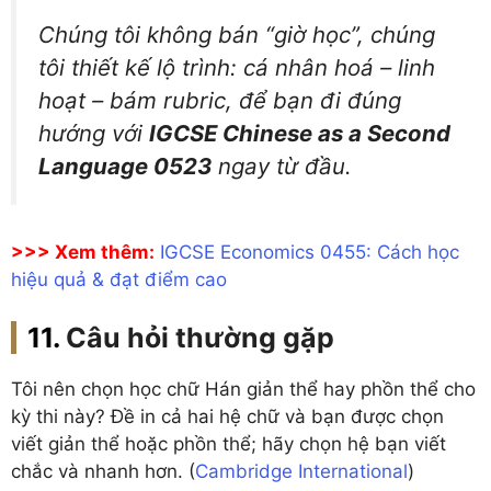
Chúng tôi không bán “giờ học”, chúng
tôi thiết kế lộ trình: cá nhân hoá – linh
hoạt – bám rubric, để bạn đi đúng
hướng với
IGCSE Chinese as a Second
Language 0523
ngay từ đầu.
>>> Xem thêm:
IGCSE Economics 0455: Cách học
hiệu quả & đạt điểm cao
Câu hỏi thường gặp
Tôi nên chọn học chữ Hán giản thể hay phồn thể cho
kỳ thi này? Đề in cả hai hệ chữ và bạn được chọn
viết giản thể hoặc phồn thể; hãy chọn hệ bạn viết
chắc và nhanh hơn. (
Cambridge International
)