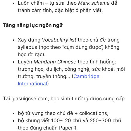
Luôn chấm – tự sửa theo
Mark scheme
để
tránh cảm tính, đặc biệt ở phần viết.
Tầng năng lực ngôn ngữ
Xây dựng
Vocabulary list
theo chủ đề trong
syllabus (học theo “cụm dùng được”, không
học rời rạc).
Luyện
Mandarin Chinese
theo tình huống:
trường học, du lịch, công nghệ, sức khoẻ, môi
trường, truyền thông… (
Cambridge
International
)
Tại giasuigcse.com, học sinh thường được cung cấp:
bộ từ vựng theo chủ đề + collocations,
bộ khung viết 100–120 chữ và 250–300 chữ
theo đúng chuẩn Paper 1,