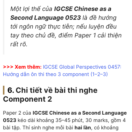
Một lợi thế của
IGCSE Chinese as a
Second Language 0523
là đề hướng
tới ngôn ngữ thực tiễn; nếu luyện đều
tay theo chủ đề, điểm Paper 1 cải thiện
rất rõ.
>>> Xem thêm:
IGCSE Global Perspectives 0457:
Hướng dẫn ôn thi theo 3 component (1–2–3)
Chi tiết về bài thi nghe
Component 2
Paper 2 của
IGCSE Chinese as a Second Language
0523
kéo dài khoảng 35–45 phút, 30 marks, gồm 4
bài tập. Thí sinh nghe mỗi bài
hai lần
, có khoảng