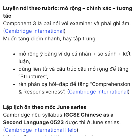
Luyện nói theo rubric: mở rộng – chính xác – tương
tác
Component 3 là bài nói với examiner và phải ghi âm.
(
Cambridge International
)
Muốn tăng điểm nhanh, hãy tập trung:
mở rộng ý bằng ví dụ cá nhân + so sánh + kết
luận,
dùng liên từ và cấu trúc câu mở rộng để tăng
“Structures”,
rèn phản xạ hỏi–đáp để tăng “Comprehension
& Responsiveness”. (
Cambridge International
)
Lập lịch ôn theo mốc June series
Cambridge nêu syllabus
IGCSE Chinese as a
Second Language 0523
được thi ở June series.
(
Cambridge International Help
)