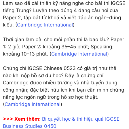
Làm sao để cải thiện kỹ năng nghe cho bài thi IGCSE
tiếng Trung? Luyện theo đúng 4 dạng câu hỏi của
Paper 2, tập bắt từ khoá và viết đáp án ngắn–đúng
kiểu. (
Cambridge International
)
Thời gian làm bài cho mỗi phần thi là bao lâu? Paper
1: 2 giờ; Paper 2: khoảng 35–45 phút; Speaking:
khoảng 10–13 phút. (
Cambridge International
)
Chứng chỉ IGCSE Chinese 0523 có giá trị như thế
nào khi nộp hồ sơ du học? Đây là chứng chỉ
Cambridge được nhiều trường và nhà tuyển dụng
công nhận; đặc biệt hữu ích khi bạn cần minh chứng
năng lực ngôn ngữ trong hồ sơ học thuật.
(
Cambridge International
)
>>> Xem thêm:
Bí quyết học & thi hiệu quả IGCSE
Business Studies 0450