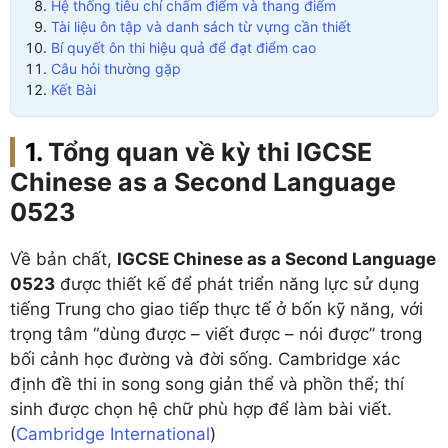
Hệ thống tiêu chí chấm điểm và thang điểm
Tài liệu ôn tập và danh sách từ vựng cần thiết
Bí quyết ôn thi hiệu quả để đạt điểm cao
Câu hỏi thường gặp
Kết Bài
Tổng quan về kỳ thi IGCSE
Chinese as a Second Language
0523
Về bản chất,
IGCSE Chinese as a Second Language
0523
được thiết kế để phát triển năng lực sử dụng
tiếng Trung cho giao tiếp thực tế ở bốn kỹ năng, với
trọng tâm “dùng được – viết được – nói được” trong
bối cảnh học đường và đời sống. Cambridge xác
định đề thi in song song giản thể và phồn thể; thí
sinh được chọn hệ chữ phù hợp để làm bài viết.
(
Cambridge International
)