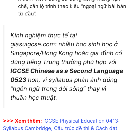
chế, cần lộ trình theo kiểu “ngoại ngữ bài bản
từ đầu”.
Kinh nghiệm thực tế tại
giasuigcse.com: nhiều học sinh học ở
Singapore/Hong Kong hoặc gia đình có
dùng tiếng Trung thường phù hợp với
IGCSE Chinese as a Second Language
0523
hơn, vì syllabus phản ánh đúng
“ngôn ngữ trong đời sống” thay vì
thuần học thuật.
>>> Xem thêm:
IGCSE Physical Education 0413:
Syllabus Cambridge, Cấu trúc đề thi & Cách đạt