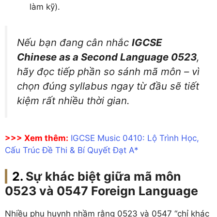
làm kỹ).
Nếu bạn đang cân nhắc
IGCSE
Chinese as a Second Language 0523
,
hãy đọc tiếp phần so sánh mã môn – vì
chọn đúng syllabus ngay từ đầu sẽ tiết
kiệm rất nhiều thời gian.
>>> Xem thêm:
IGCSE Music 0410: Lộ Trình Học,
Cấu Trúc Đề Thi & Bí Quyết Đạt A*
Sự khác biệt giữa mã môn
0523 và 0547 Foreign Language
Nhiều phụ huynh nhầm rằng 0523 và 0547 “chỉ khác