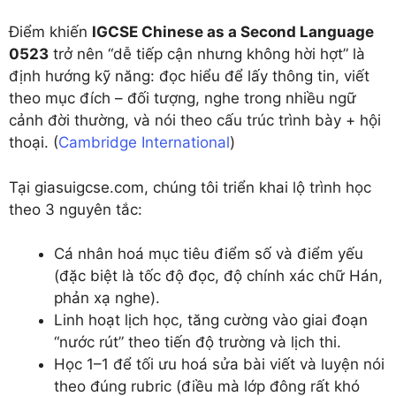
Điểm khiến
IGCSE Chinese as a Second Language
0523
trở nên “dễ tiếp cận nhưng không hời hợt” là
định hướng kỹ năng: đọc hiểu để lấy thông tin, viết
theo mục đích – đối tượng, nghe trong nhiều ngữ
cảnh đời thường, và nói theo cấu trúc trình bày + hội
thoại. (
Cambridge International
)
Tại giasuigcse.com, chúng tôi triển khai lộ trình học
theo 3 nguyên tắc:
Cá nhân hoá mục tiêu điểm số và điểm yếu
(đặc biệt là tốc độ đọc, độ chính xác chữ Hán,
phản xạ nghe).
Linh hoạt lịch học, tăng cường vào giai đoạn
“nước rút” theo tiến độ trường và lịch thi.
Học 1–1 để tối ưu hoá sửa bài viết và luyện nói
theo đúng rubric (điều mà lớp đông rất khó