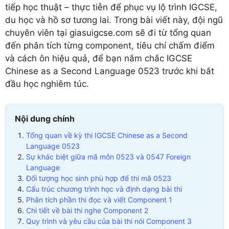
tiếp học thuật – thực tiễn để phục vụ lộ trình IGCSE,
du học và hồ sơ tương lai. Trong bài viết này, đội ngũ
chuyên viên tại giasuigcse.com sẽ đi từ tổng quan
đến phân tích từng component, tiêu chí chấm điểm
và cách ôn hiệu quả, để bạn nắm chắc IGCSE
Chinese as a Second Language 0523 trước khi bắt
đầu học nghiêm túc.
Nội dung chính
Tổng quan về kỳ thi IGCSE Chinese as a Second
Language 0523
Sự khác biệt giữa mã môn 0523 và 0547 Foreign
Language
Đối tượng học sinh phù hợp để thi mã 0523
Cấu trúc chương trình học và định dạng bài thi
Phân tích phần thi đọc và viết Component 1
Chi tiết về bài thi nghe Component 2
Quy trình và yêu cầu của bài thi nói Component 3