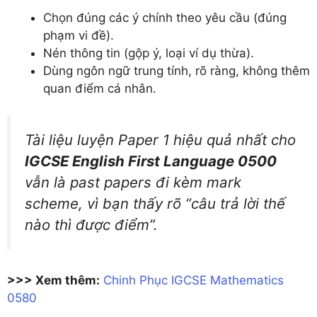
Chọn đúng các ý chính theo yêu cầu (đúng
phạm vi đề).
Nén thông tin (gộp ý, loại ví dụ thừa).
Dùng ngôn ngữ trung tính, rõ ràng, không thêm
quan điểm cá nhân.
Tài liệu luyện Paper 1 hiệu quả nhất cho
IGCSE English First Language 0500
vẫn là past papers đi kèm mark
scheme, vì bạn thấy rõ “câu trả lời thế
nào thì được điểm”.
>>> Xem thêm:
Chinh Phục IGCSE Mathematics
0580