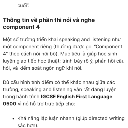
cuối”.
Thông tin về phần thi nói và nghe
component 4
Một số trường triển khai speaking and listening như
một component riêng (thường được gọi “Component
4” theo cách nói nội bộ). Mục tiêu là giúp học sinh
luyện giao tiếp học thuật: trình bày rõ ý, phản hồi câu
hỏi, và kiểm soát ngôn ngữ khi nói.
Dù cấu hình tính điểm có thể khác nhau giữa các
trường, speaking and listening vẫn rất đáng luyện
trong hành trình
IGCSE English First Language
0500
vì nó hỗ trợ trực tiếp cho:
Khả năng lập luận nhanh (giúp directed writing
sắc hơn).