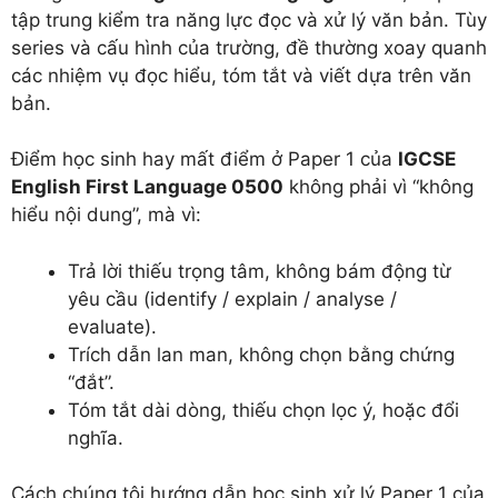
tập trung kiểm tra năng lực đọc và xử lý văn bản. Tùy
series và cấu hình của trường, đề thường xoay quanh
các nhiệm vụ đọc hiểu, tóm tắt và viết dựa trên văn
bản.
Điểm học sinh hay mất điểm ở Paper 1 của
IGCSE
English First Language 0500
không phải vì “không
hiểu nội dung”, mà vì:
Trả lời thiếu trọng tâm, không bám động từ
yêu cầu (identify / explain / analyse /
evaluate).
Trích dẫn lan man, không chọn bằng chứng
“đắt”.
Tóm tắt dài dòng, thiếu chọn lọc ý, hoặc đổi
nghĩa.
Cách chúng tôi hướng dẫn học sinh xử lý Paper 1 của