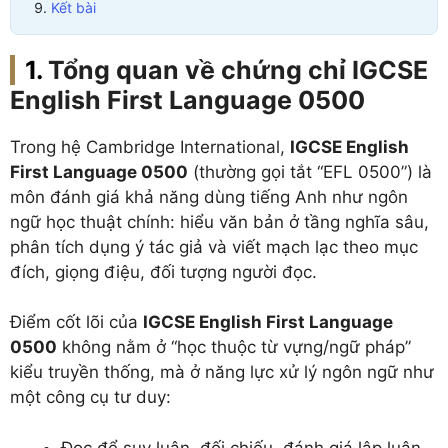
Kết bài
Tổng quan về chứng chỉ IGCSE
English First Language 0500
Trong hệ Cambridge International,
IGCSE English
First Language 0500
(thường gọi tắt “EFL 0500”) là
môn đánh giá khả năng dùng tiếng Anh như ngôn
ngữ học thuật chính: hiểu văn bản ở tầng nghĩa sâu,
phân tích dụng ý tác giả và viết mạch lạc theo mục
đích, giọng điệu, đối tượng người đọc.
Điểm cốt lõi của
IGCSE English First Language
0500
không nằm ở “học thuộc từ vựng/ngữ pháp”
kiểu truyền thống, mà ở năng lực xử lý ngôn ngữ như
một công cụ tư duy:
Đọc để suy luận, đối chiếu, đánh giá lập luận