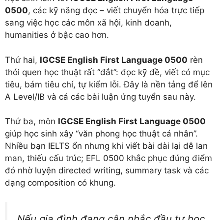
0500
, các kỹ năng đọc – viết chuyển hóa trực tiếp
sang việc học các môn xã hội, kinh doanh,
humanities ở bậc cao hơn.
Thứ hai,
IGCSE English First Language 0500
rèn
thói quen học thuật rất “đắt”: đọc kỹ đề, viết có mục
tiêu, bám tiêu chí, tự kiểm lỗi. Đây là nền tảng để lên
A Level/IB và cả các bài luận ứng tuyển sau này.
Thứ ba, môn
IGCSE English First Language 0500
giúp học sinh xây “văn phong học thuật cá nhân”.
Nhiều bạn IELTS ổn nhưng khi viết bài dài lại dễ lan
man, thiếu cấu trúc; EFL 0500 khắc phục đúng điểm
đó nhờ luyện directed writing, summary task và các
dạng composition có khung.
Nếu gia đình đang cân nhắc đầu tư học