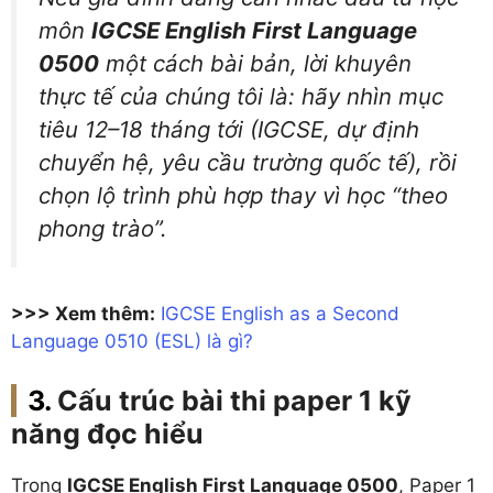
môn
IGCSE English First Language
0500
một cách bài bản, lời khuyên
thực tế của chúng tôi là: hãy nhìn mục
tiêu 12–18 tháng tới (IGCSE, dự định
chuyển hệ, yêu cầu trường quốc tế), rồi
chọn lộ trình phù hợp thay vì học “theo
phong trào”.
>>> Xem thêm:
IGCSE English as a Second
Language 0510 (ESL) là gì?
Cấu trúc bài thi paper 1 kỹ
năng đọc hiểu
Trong
IGCSE English First Language 0500
, Paper 1