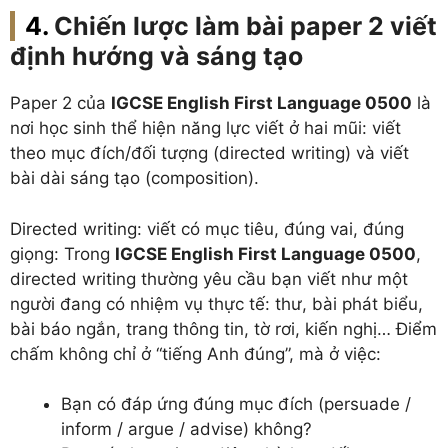
Chiến lược làm bài paper 2 viết
định hướng và sáng tạo
Paper 2 của
IGCSE English First Language 0500
là
nơi học sinh thể hiện năng lực viết ở hai mũi: viết
theo mục đích/đối tượng (directed writing) và viết
bài dài sáng tạo (composition).
Directed writing: viết có mục tiêu, đúng vai, đúng
giọng: Trong
IGCSE English First Language 0500
,
directed writing thường yêu cầu bạn viết như một
người đang có nhiệm vụ thực tế: thư, bài phát biểu,
bài báo ngắn, trang thông tin, tờ rơi, kiến nghị… Điểm
chấm không chỉ ở “tiếng Anh đúng”, mà ở việc:
Bạn có đáp ứng đúng mục đích (persuade /
inform / argue / advise) không?