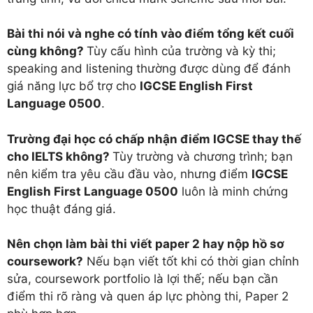
Bài thi nói và nghe có tính vào điểm tổng kết cuối
cùng không?
Tùy cấu hình của trường và kỳ thi;
speaking and listening thường được dùng để đánh
giá năng lực bổ trợ cho
IGCSE English First
Language 0500
.
Trường đại học có chấp nhận điểm IGCSE thay thế
cho IELTS không?
Tùy trường và chương trình; bạn
nên kiểm tra yêu cầu đầu vào, nhưng điểm
IGCSE
English First Language 0500
luôn là minh chứng
học thuật đáng giá.
Nên chọn làm bài thi viết paper 2 hay nộp hồ sơ
coursework?
Nếu bạn viết tốt khi có thời gian chỉnh
sửa, coursework portfolio là lợi thế; nếu bạn cần
điểm thi rõ ràng và quen áp lực phòng thi, Paper 2