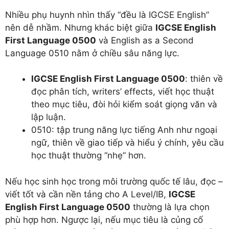
Nhiều phụ huynh nhìn thấy “đều là IGCSE English”
nên dễ nhầm. Nhưng khác biệt giữa
IGCSE English
First Language 0500
và English as a Second
Language 0510 nằm ở chiều sâu năng lực.
IGCSE English First Language 0500
: thiên về
đọc phân tích, writers’ effects, viết học thuật
theo mục tiêu, đòi hỏi kiểm soát giọng văn và
lập luận.
0510: tập trung năng lực tiếng Anh như ngoại
ngữ, thiên về giao tiếp và hiểu ý chính, yêu cầu
học thuật thường “nhẹ” hơn.
Nếu học sinh học trong môi trường quốc tế lâu, đọc –
viết tốt và cần nền tảng cho A Level/IB,
IGCSE
English First Language 0500
thường là lựa chọn
phù hợp hơn. Ngược lại, nếu mục tiêu là củng cố