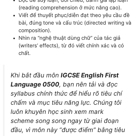
(reading comprehension ở mức nâng cao).
Viết để thuyết phục/diễn đạt theo yêu cầu đề
bài, đúng tone và cấu trúc (directed writing và
composition).
Nhìn ra “nghệ thuật dùng chữ” của tác giả
(writers’ effects), từ đó viết chính xác và có
chất.
Khi bắt đầu môn
IGCSE English First
Language 0500
, bạn nên tải và đọc
syllabus chính thức để hiểu rõ tiêu chí
chấm và mục tiêu năng lực. Chúng tôi
luôn khuyên học sinh xem mark
scheme song song ngay từ giai đoạn
đầu, vì môn này “được điểm” bằng tiêu