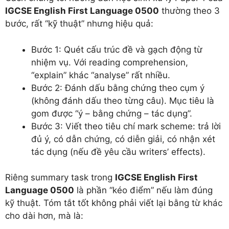
IGCSE English First Language 0500
thường theo 3
bước, rất “kỹ thuật” nhưng hiệu quả:
Bước 1: Quét cấu trúc đề và gạch động từ
nhiệm vụ. Với reading comprehension,
“explain” khác “analyse” rất nhiều.
Bước 2: Đánh dấu bằng chứng theo cụm ý
(không đánh dấu theo từng câu). Mục tiêu là
gom được “ý – bằng chứng – tác dụng”.
Bước 3: Viết theo tiêu chí mark scheme: trả lời
đủ ý, có dẫn chứng, có diễn giải, có nhận xét
tác dụng (nếu đề yêu cầu writers’ effects).
Riêng summary task trong
IGCSE English First
Language 0500
là phần “kéo điểm” nếu làm đúng
kỹ thuật. Tóm tắt tốt không phải viết lại bằng từ khác
cho dài hơn, mà là: