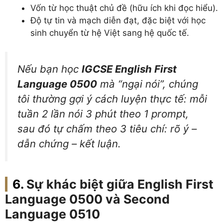
Vốn từ học thuật chủ đề (hữu ích khi đọc hiểu).
Độ tự tin và mạch diễn đạt, đặc biệt với học
sinh chuyển từ hệ Việt sang hệ quốc tế.
Nếu bạn học
IGCSE English First
Language 0500
mà “ngại nói”, chúng
tôi thường gợi ý cách luyện thực tế: mỗi
tuần 2 lần nói 3 phút theo 1 prompt,
sau đó tự chấm theo 3 tiêu chí: rõ ý –
dẫn chứng – kết luận.
Sự khác biệt giữa English First
Language 0500 và Second
Language 0510