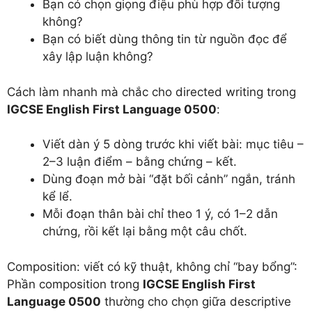
Bạn có chọn giọng điệu phù hợp đối tượng
không?
Bạn có biết dùng thông tin từ nguồn đọc để
xây lập luận không?
Cách làm nhanh mà chắc cho directed writing trong
IGCSE English First Language 0500
:
Viết dàn ý 5 dòng trước khi viết bài: mục tiêu –
2–3 luận điểm – bằng chứng – kết.
Dùng đoạn mở bài “đặt bối cảnh” ngắn, tránh
kể lể.
Mỗi đoạn thân bài chỉ theo 1 ý, có 1–2 dẫn
chứng, rồi kết lại bằng một câu chốt.
Composition: viết có kỹ thuật, không chỉ “bay bổng”:
Phần composition trong
IGCSE English First
Language 0500
thường cho chọn giữa descriptive