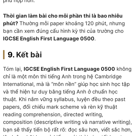
phù hợp hơn.
Thời gian làm bài cho mỗi phần thi là bao nhiêu
phút?
Thường mỗi paper khoảng 120 phút, nhưng
bạn cần xem đúng cấu hình kỳ thi của trường cho
IGCSE English First Language 0500
.
Kết bài
Tóm lại,
IGCSE English First Language 0500
không
chỉ là một môn thi tiếng Anh trong hệ Cambridge
International, mà là “môn nền” giúp học sinh học tập
và thể hiện tư duy bằng tiếng Anh ở chuẩn học
thuật. Khi nắm vững syllabus, luyện đều theo past
papers, đối chiếu mark scheme và rèn kỹ thuật
reading comprehension, directed writing,
composition (descriptive writing và narrative writing),
bạn sẽ thấy tiến bộ rất rõ: đọc sâu hơn, viết sắc hơn,