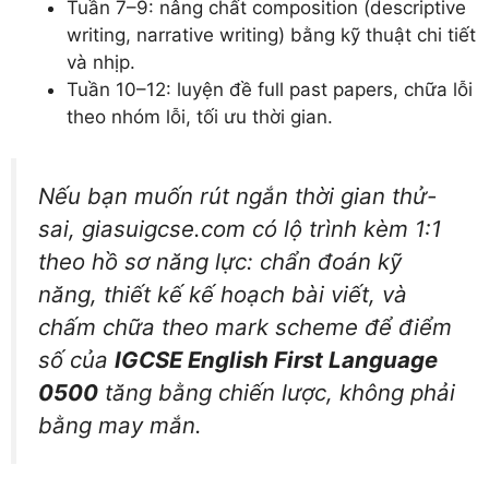
Tuần 7–9: nâng chất composition (descriptive
writing, narrative writing) bằng kỹ thuật chi tiết
và nhịp.
Tuần 10–12: luyện đề full past papers, chữa lỗi
theo nhóm lỗi, tối ưu thời gian.
Nếu bạn muốn rút ngắn thời gian thử-
sai, giasuigcse.com có lộ trình kèm 1:1
theo hồ sơ năng lực: chẩn đoán kỹ
năng, thiết kế kế hoạch bài viết, và
chấm chữa theo mark scheme để điểm
số của
IGCSE English First Language
0500
tăng bằng chiến lược, không phải
bằng may mắn.