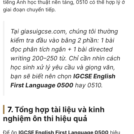
tiếng Anh học thuật nền tảng, 0510 có thể hợp lý ở
giai đoạn chuyển tiếp.
Tại giasuigcse.com, chúng tôi thường
kiểm tra đầu vào bằng 2 phần: 1 bài
đọc phân tích ngắn + 1 bài directed
writing 200–250 từ. Chỉ cần nhìn cách
học sinh xử lý yêu cầu và giọng văn,
bạn sẽ biết nên chọn
IGCSE English
First Language 0500
hay 0510.
Tổng hợp tài liệu và kinh
nghiệm ôn thi hiệu quả
Để ôn
IGCSE English First Language 0500
hiệu