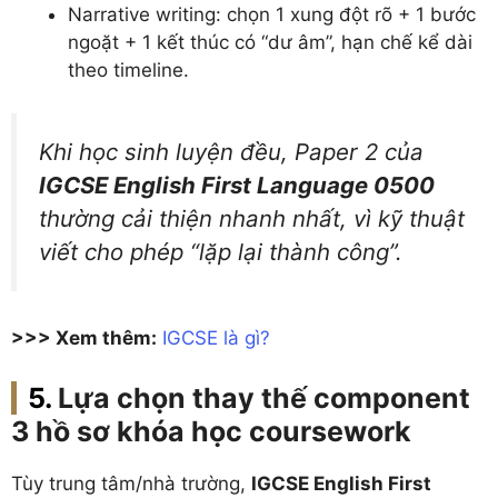
Narrative writing: chọn 1 xung đột rõ + 1 bước
ngoặt + 1 kết thúc có “dư âm”, hạn chế kể dài
theo timeline.
Khi học sinh luyện đều, Paper 2 của
IGCSE English First Language 0500
thường cải thiện nhanh nhất, vì kỹ thuật
viết cho phép “lặp lại thành công”.
>>> Xem thêm:
IGCSE là gì?
Lựa chọn thay thế component
3 hồ sơ khóa học coursework
Tùy trung tâm/nhà trường,
IGCSE English First