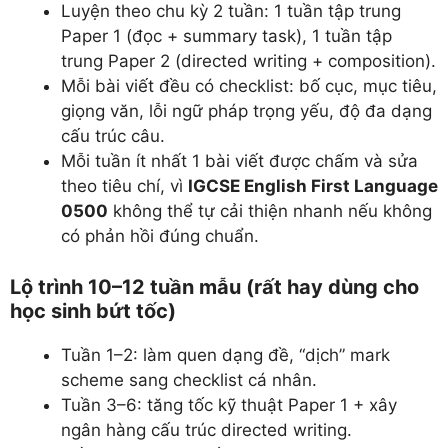
Luyện theo chu kỳ 2 tuần: 1 tuần tập trung
Paper 1 (đọc + summary task), 1 tuần tập
trung Paper 2 (directed writing + composition).
Mỗi bài viết đều có checklist: bố cục, mục tiêu,
giọng văn, lỗi ngữ pháp trọng yếu, độ đa dạng
cấu trúc câu.
Mỗi tuần ít nhất 1 bài viết được chấm và sửa
theo tiêu chí, vì
IGCSE English First Language
0500
không thể tự cải thiện nhanh nếu không
có phản hồi đúng chuẩn.
Lộ trình 10–12 tuần mẫu (rất hay dùng cho
học sinh bứt tốc)
Tuần 1–2: làm quen dạng đề, “dịch” mark
scheme sang checklist cá nhân.
Tuần 3–6: tăng tốc kỹ thuật Paper 1 + xây
ngân hàng cấu trúc directed writing.