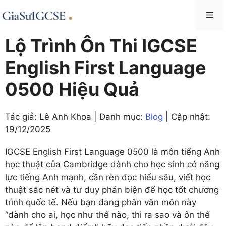
Skip
Me
to
content
Lộ Trình Ôn Thi IGCSE
English First Language
0500 Hiệu Quả
Tác giả: Lê Anh Khoa | Danh mục:
Blog
| Cập nhật:
19/12/2025
IGCSE English First Language 0500 là môn tiếng Anh
học thuật của Cambridge dành cho học sinh có năng
lực tiếng Anh mạnh, cần rèn đọc hiểu sâu, viết học
thuật sắc nét và tư duy phản biện để học tốt chương
trình quốc tế. Nếu bạn đang phân vân môn này
“dành cho ai, học như thế nào, thi ra sao và ôn thế