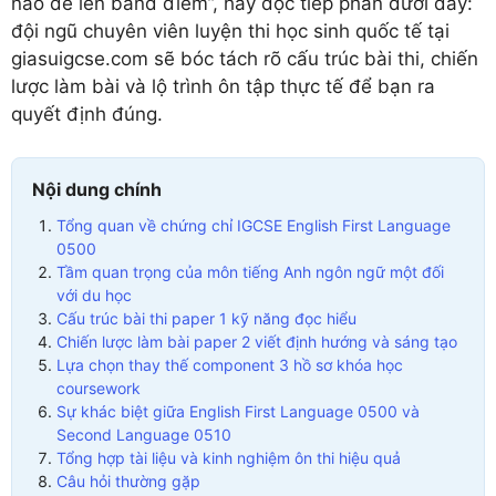
nào để lên band điểm”, hãy đọc tiếp phần dưới đây:
đội ngũ chuyên viên luyện thi học sinh quốc tế tại
giasuigcse.com sẽ bóc tách rõ cấu trúc bài thi, chiến
lược làm bài và lộ trình ôn tập thực tế để bạn ra
quyết định đúng.
Nội dung chính
Tổng quan về chứng chỉ IGCSE English First Language
0500
Tầm quan trọng của môn tiếng Anh ngôn ngữ một đối
với du học
Cấu trúc bài thi paper 1 kỹ năng đọc hiểu
Chiến lược làm bài paper 2 viết định hướng và sáng tạo
Lựa chọn thay thế component 3 hồ sơ khóa học
coursework
Sự khác biệt giữa English First Language 0500 và
Second Language 0510
Tổng hợp tài liệu và kinh nghiệm ôn thi hiệu quả
Câu hỏi thường gặp