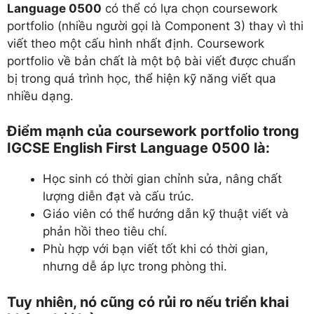
Language 0500
có thể có lựa chọn coursework
portfolio (nhiều người gọi là Component 3) thay vì thi
viết theo một cấu hình nhất định. Coursework
portfolio về bản chất là một bộ bài viết được chuẩn
bị trong quá trình học, thể hiện kỹ năng viết qua
nhiều dạng.
Điểm mạnh của coursework portfolio trong
IGCSE English First Language 0500 là:
Học sinh có thời gian chỉnh sửa, nâng chất
lượng diễn đạt và cấu trúc.
Giáo viên có thể hướng dẫn kỹ thuật viết và
phản hồi theo tiêu chí.
Phù hợp với bạn viết tốt khi có thời gian,
nhưng dễ áp lực trong phòng thi.
Tuy nhiên, nó cũng có rủi ro nếu triển khai