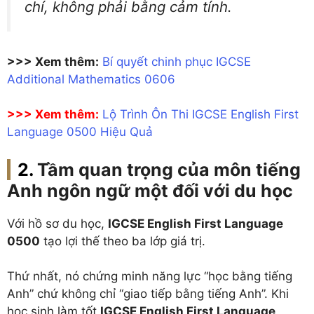
chí, không phải bằng cảm tính.
>>> Xem thêm:
Bí quyết chinh phục IGCSE
Additional Mathematics 0606
>>> Xem thêm:
Lộ Trình Ôn Thi IGCSE English First
Language 0500 Hiệu Quả
Tầm quan trọng của môn tiếng
Anh ngôn ngữ một đối với du học
Với hồ sơ du học,
IGCSE English First Language
0500
tạo lợi thế theo ba lớp giá trị.
Thứ nhất, nó chứng minh năng lực “học bằng tiếng
Anh” chứ không chỉ “giao tiếp bằng tiếng Anh”. Khi
học sinh làm tốt
IGCSE English First Language