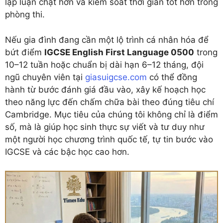
lập luận chặt hơn và kiểm soát thời gian tốt hơn trong
phòng thi.
Nếu gia đình đang cần một lộ trình cá nhân hóa để
bứt điểm
IGCSE English First Language 0500
trong
10–12 tuần hoặc chuẩn bị dài hạn 6–12 tháng, đội
ngũ chuyên viên tại
giasuigcse.com
có thể đồng
hành từ bước đánh giá đầu vào, xây kế hoạch học
theo năng lực đến chấm chữa bài theo đúng tiêu chí
Cambridge. Mục tiêu của chúng tôi không chỉ là điểm
số, mà là giúp học sinh thực sự viết và tư duy như
một người học chương trình quốc tế, tự tin bước vào
IGCSE và các bậc học cao hơn.