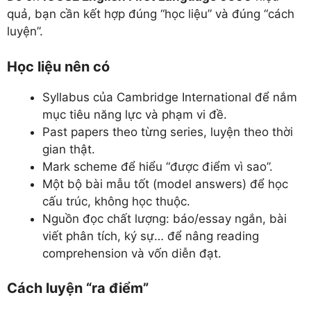
quả, bạn cần kết hợp đúng “học liệu” và đúng “cách
luyện”.
Học liệu nên có
Syllabus của Cambridge International để nắm
mục tiêu năng lực và phạm vi đề.
Past papers theo từng series, luyện theo thời
gian thật.
Mark scheme để hiểu “được điểm vì sao”.
Một bộ bài mẫu tốt (model answers) để học
cấu trúc, không học thuộc.
Nguồn đọc chất lượng: báo/essay ngắn, bài
viết phân tích, ký sự… để nâng reading
comprehension và vốn diễn đạt.
Cách luyện “ra điểm”