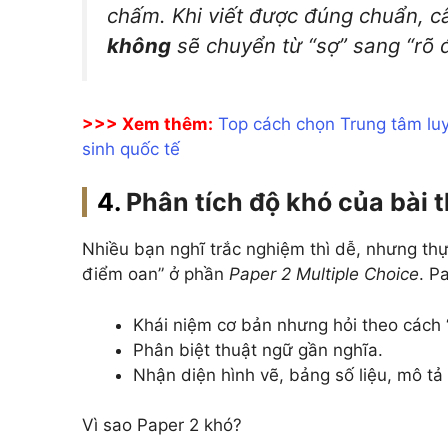
chấm. Khi viết được đúng chuẩn, c
không
sẽ chuyển từ “sợ” sang “rõ 
>>> Xem thêm:
Top cách chọn Trung tâm lu
sinh quốc tế
Phân tích độ khó của bài 
Nhiều bạn nghĩ trắc nghiệm thì dễ, nhưng th
điểm oan” ở phần
Paper 2 Multiple Choice
. P
Khái niệm cơ bản nhưng hỏi theo cách “
Phân biệt thuật ngữ gần nghĩa.
Nhận diện hình vẽ, bảng số liệu, mô tả
Vì sao Paper 2 khó?