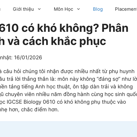
ủ
Giới thiệu
Môn Học
Blog
Placement
610 có khó không? Phân
nh và cách khắc phục
 nhật:
16/01/2026
 câu hỏi chúng tôi nhận được nhiều nhất từ phụ huynh
âu trả lời thẳng thắn là: môn này không “đáng sợ” như lờ
nền tảng tiếng Anh học thuật, ôn tập dàn trải và không
i ngũ chuyên viên nhiều năm đồng hành cùng học sinh quố
 Học IGCSE Biology 0610 có khó không phụ thuộc vào
 nhẹ hơn, chắc điểm hơn.