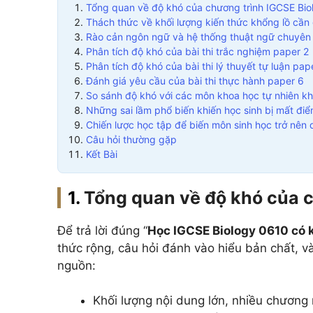
Tổng quan về độ khó của chương trình IGCSE Bi
Thách thức về khối lượng kiến thức khổng lồ cần 
Rào cản ngôn ngữ và hệ thống thuật ngữ chuyên
Phân tích độ khó của bài thi trắc nghiệm paper 2
Phân tích độ khó của bài thi lý thuyết tự luận pap
Đánh giá yêu cầu của bài thi thực hành paper 6
So sánh độ khó với các môn khoa học tự nhiên k
Những sai lầm phổ biến khiến học sinh bị mất đi
Chiến lược học tập để biến môn sinh học trở nên
Câu hỏi thường gặp
Kết Bài
Tổng quan về độ khó của 
Để trả lời đúng “
Học IGCSE Biology 0610 có 
thức rộng, câu hỏi đánh vào hiểu bản chất, và
nguồn:
Khối lượng nội dung lớn, nhiều chương 