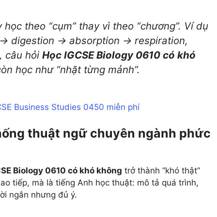
 học theo “cụm” thay vì theo “chương”. Ví dụ
→ digestion → absorption → respiration,
, câu hỏi
Học IGCSE Biology 0610 có khó
còn học như “nhặt từng mảnh”.
GCSE Business Studies 0450 miễn phí
thống thuật ngữ chuyên ngành phức
SE Biology 0610 có khó không
trở thành “khó thật”
ao tiếp, mà là tiếng Anh học thuật: mô tả quá trình,
lời ngắn nhưng đủ ý.