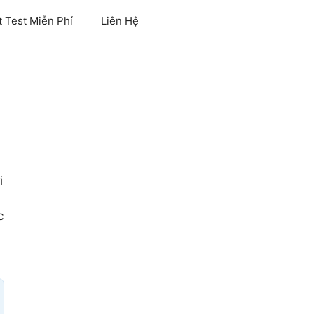
 Test Miễn Phí
Liên Hệ
i
c