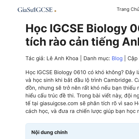
Skip
Trang Ch
to
content
Học IGCSE Biology 0
tích rào cản tiếng A
Tác giả: Lê Anh Khoa | Danh mục:
Blog
| Cập
Học IGCSE Biology 0610 có khó không? Đây là
và học sinh khi bắt đầu lộ trình Cambridge. C
đồn, nhưng sẽ trở nên rất khó nếu bạn thiếu 
hiểu cấu trúc đề thi. Trong bài viết này, độ
tế tại giasuigcse.com sẽ phân tích rõ vì sao
cách học, và đưa ra chiến lược giúp bạn học
Nội dung chính