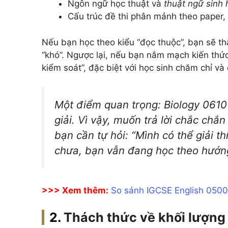
Ngôn ngữ học thuật và
thuật ngữ sinh 
Cấu trúc đề thi phân mảnh theo paper, 
Nếu bạn học theo kiểu “đọc thuộc”, bạn sẽ t
“khó”. Ngược lại, nếu bạn nắm mạch kiến thức
kiểm soát”, đặc biệt với học sinh chăm chỉ và 
Một điểm quan trọng: Biology 0610
giải. Vì vậy, muốn trả lời chắc chắ
bạn cần tự hỏi: “Mình có thể giải t
chưa, bạn vẫn đang học theo hướn
>>> Xem thêm:
So sánh IGCSE English 0500 
Thách thức về khối lượng 