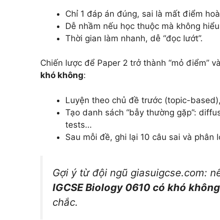
Chỉ 1 đáp án đúng, sai là mất điểm hoà
Dễ nhầm nếu học thuộc mà không hiểu
Thời gian làm nhanh, dễ “đọc lướt”.
Chiến lược để Paper 2 trở thành “mỏ điểm” và
khó không
:
Luyện theo chủ đề trước (topic-based)
Tạo danh sách “bẫy thường gặp”: diffus
tests…
Sau mỗi đề, ghi lại 10 câu sai và phân l
Gợi ý từ đội ngũ giasuigcse.com: 
IGCSE Biology 0610 có khó không
chắc.