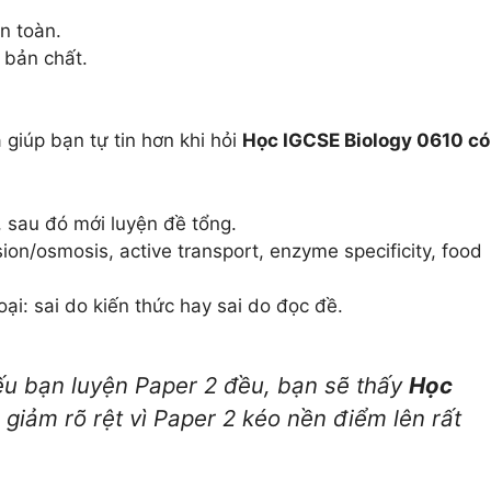
n toàn.
 bản chất.
 giúp bạn tự tin hơn khi hỏi
Học IGCSE Biology 0610 có
, sau đó mới luyện đề tổng.
ion/osmosis, active transport, enzyme specificity, food
oại: sai do kiến thức hay sai do đọc đề.
nếu bạn luyện Paper 2 đều, bạn sẽ thấy
Học
giảm rõ rệt vì Paper 2 kéo nền điểm lên rất