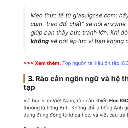
Mẹo thực tế từ giasuigcse.com: hãy
cụm “trao đổi chất” sẽ nối enzyme 
giúp bạn thấy bức tranh lớn. Khi đó
không
sẽ bớt áp lực vì bạn không 
>>> Xem thêm:
Top nguồn tài liệu ôn tập I
Rào cản ngôn ngữ và hệ 
tạp
Với học sinh Việt Nam, rào cản khiến
Học IGC
thường là tiếng Anh. Không chỉ là tiếng Anh gi
dùng đúng động từ khoa học, và viết câu trả 