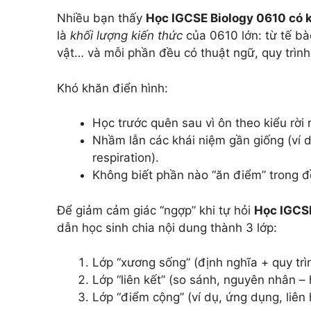
Nhiều bạn thấy
Học IGCSE Biology 0610 có 
là
khối lượng kiến thức
của 0610 lớn: từ tế bà
vật… và mỗi phần đều có thuật ngữ, quy trình,
Khó khăn điển hình:
Học trước quên sau vì ôn theo kiểu rời 
Nhầm lẫn các khái niệm gần giống (ví d
respiration).
Không biết phần nào “ăn điểm” trong đề
Để giảm cảm giác “ngợp” khi tự hỏi
Học IGCSE
dẫn học sinh chia nội dung thành 3 lớp:
Lớp “xương sống” (định nghĩa + quy trì
Lớp “liên kết” (so sánh, nguyên nhân –
Lớp “điểm cộng” (ví dụ, ứng dụng, liên 