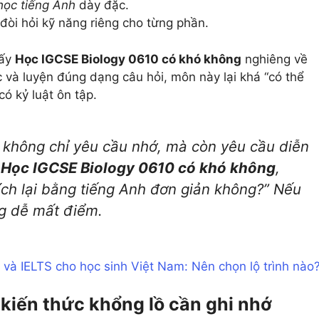
học tiếng Anh
dày đặc.
đòi hỏi kỹ năng riêng cho từng phần.
hấy
Học IGCSE Biology 0610 có khó không
nghiêng về
 và luyện đúng dạng câu hỏi, môn này lại khá “có thể
có kỷ luật ôn tập.
 không chỉ yêu cầu nhớ, mà còn yêu cầu diễn
n
Học IGCSE Biology 0610 có khó không
,
hích lại bằng tiếng Anh đơn giản không?” Nếu
g dễ mất điểm.
và IELTS cho học sinh Việt Nam: Nên chọn lộ trình nào
kiến thức khổng lồ cần ghi nhớ