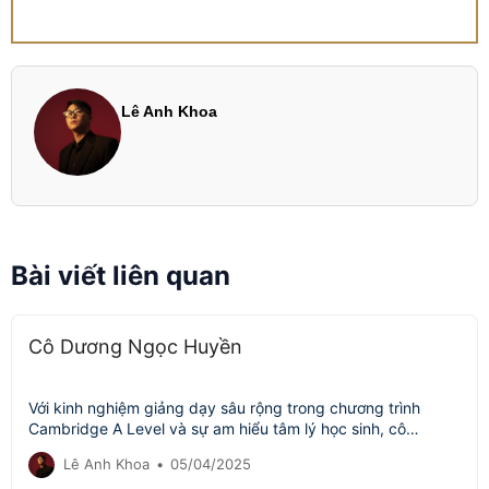
Lê Anh Khoa
Bài viết liên quan
Cô Dương Ngọc Huyền
Với kinh nghiệm giảng dạy sâu rộng trong chương trình
Cambridge A Level và sự am hiểu tâm lý học sinh, cô…
Lê Anh Khoa
•
05/04/2025