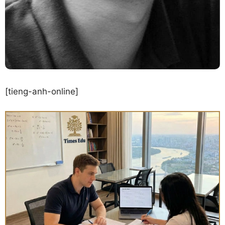
[tieng-anh-online]