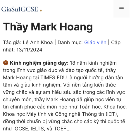
Skip
Me
to
content
Thầy Mark Hoang
Tác giả: Lê Anh Khoa | Danh mục:
Giáo viên
| Cập
nhật:
13/11/2024
Kinh nghiệm giảng dạy:
18 năm kinh nghiệm
trong lĩnh vực giáo dục và đào tạo quốc tế, thầy
Mark Hoang tại TIMES EDU là người hướng dẫn tận
tâm và giàu kinh nghiệm. Với nền tảng kiến thức
vững chắc và sự am hiểu sâu sắc trong các lĩnh vực
chuyên môn, thầy Mark Hoang đã giúp học viên tự
tin chinh phục các môn học như Toán học, Khoa học,
Khoa học Máy tính và Công nghệ Thông tin (ICT),
đồng thời chuẩn bị vững chắc cho các kỳ thi quốc tế
như IGCSE, IELTS, và TOEFL.