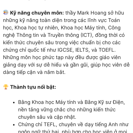
Kỹ năng chuyên môn:
thầy Mark Hoang sở hữu
những kỹ năng toàn diện trong các lĩnh vực Toán
học, Khoa học tự nhiên, Khoa học Máy tính, Công
nghệ Thông tin và Truyền thông (ICT), đồng thời có
kiến thức chuyên sâu trong việc chuẩn bị cho các
chứng chỉ quốc tế như IGCSE, IELTS, và TOEFL.
Những môn học phức tạp này đều được giáo viên
giảng dạy với sự dễ hiểu và gần gũi, giúp học viên dễ
dàng tiếp cận và nắm bắt.
Thành tựu nổi bật:
Bằng Khoa học Máy tính và Bằng Kỹ sư Điện,
nền tảng vững chắc cho những kiến thức
chuyên sâu và cập nhật.
Chứng chỉ TEFL, chuyên về dạy tiếng Anh như
ngôn ngữ thứ hai, phù hợp cho học viên ở mọi