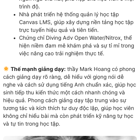
trình độ.
Nhà phát triển hệ thống quản lý học tập
Canvas LMS, giúp xây dựng nền tảng học tập
trực tuyến hiệu quả và tiên tiến.
Chứng chỉ Diving Adv Open Water/Nitrox, thể
hiện niềm đam mê khám phá và sự tỉ mỉ trong
việc nâng cao trải nghiệm thực tế.
Thế mạnh giảng dạy:
thầy Mark Hoang có phong
cách giảng dạy rõ ràng, dễ hiểu với giọng nói dễ
nghe và cách sử dụng tiếng Anh chuẩn xác, giúp học
sinh tiếp thu kiến thức một cách nhanh chóng và
hiệu quả. Phong cách giảng dạy tập trung vào sự
tương tác và kích thích tư duy độc lập, giúp học viên
không chỉ hiểu bài mà còn phát triển kỹ năng tự học
và tự tin trong học tập.