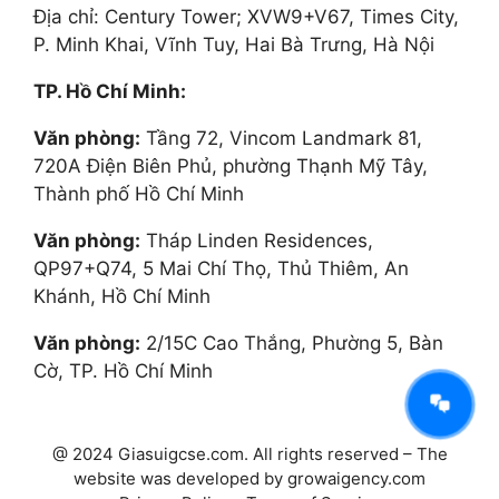
Địa chỉ: Century Tower; XVW9+V67, Times City,
P. Minh Khai, Vĩnh Tuy, Hai Bà Trưng, Hà Nội
TP. Hồ Chí Minh:
Văn phòng:
Tầng 72, Vincom Landmark 81,
720A Điện Biên Phủ, phường Thạnh Mỹ Tây,
Thành phố Hồ Chí Minh
Văn phòng:
Tháp Linden Residences,
QP97+Q74, 5 Mai Chí Thọ, Thủ Thiêm, An
Khánh, Hồ Chí Minh
Văn phòng:
2/15C Cao Thắng, Phường 5, Bàn
Cờ, TP. Hồ Chí Minh
AI Tư vấn Times Edu
Đang hoạt động
@ 2024 Giasuigcse.com. All rights reserved – The
website was developed by growaigency.com