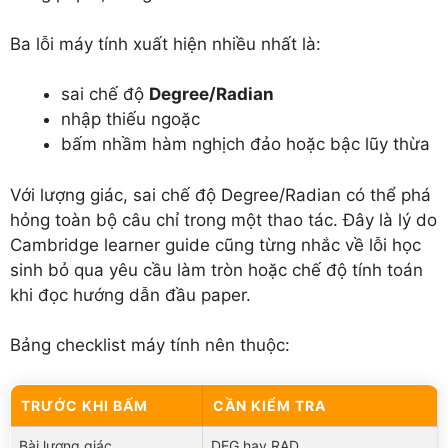
Ba lỗi máy tính xuất hiện nhiều nhất là:
sai chế độ
Degree/Radian
nhập thiếu ngoặc
bấm nhầm hàm nghịch đảo hoặc bậc lũy thừa
Với lượng giác, sai chế độ Degree/Radian có thể phá
hỏng toàn bộ câu chỉ trong một thao tác. Đây là lý do
Cambridge learner guide cũng từng nhắc về lỗi học
sinh bỏ qua yêu cầu làm tròn hoặc chế độ tính toán
khi đọc hướng dẫn đầu paper.
Bảng checklist máy tính nên thuộc:
TRƯỚC KHI BẤM
CẦN KIỂM TRA
Bài lượng giác
DEG hay RAD