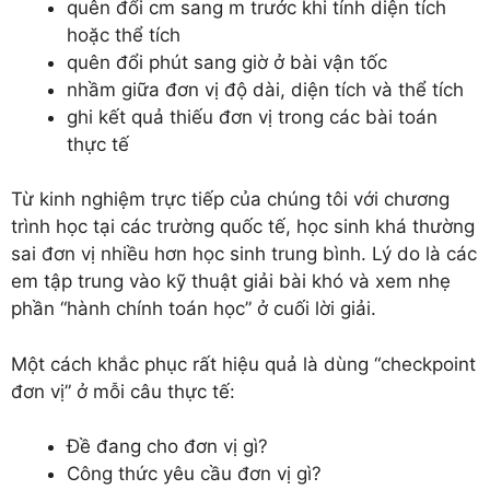
quên đổi cm sang m trước khi tính diện tích
hoặc thể tích
quên đổi phút sang giờ ở bài vận tốc
nhầm giữa đơn vị độ dài, diện tích và thể tích
ghi kết quả thiếu đơn vị trong các bài toán
thực tế
Từ kinh nghiệm trực tiếp của chúng tôi với chương
trình học tại các trường quốc tế, học sinh khá thường
sai đơn vị nhiều hơn học sinh trung bình. Lý do là các
em tập trung vào kỹ thuật giải bài khó và xem nhẹ
phần “hành chính toán học” ở cuối lời giải.
Một cách khắc phục rất hiệu quả là dùng “checkpoint
đơn vị” ở mỗi câu thực tế:
Đề đang cho đơn vị gì?
Công thức yêu cầu đơn vị gì?