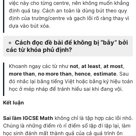
việc này cho từng centre, nên không muốn khẳng
định quá tay. Cách an toàn là dùng bút theo quy
định của trường/centre và gạch lỗi rõ ràng thay vì
dựa vào bút xóa.
Cách đọc đề bài để không bị “bẫy” bởi
các từ khóa phủ định?
Khoanh ngay các từ như
not
,
at least
,
at most
,
more than
,
no more than
,
hence
,
estimate
. Sau
đó nhắc lại bằng tiếng Việt hoặc bằng ký hiệu toán
học ở mép nháp để tránh hiểu sai khi đang vội.
Kết luận
Sai lầm IGCSE Math
không chỉ là tập hợp các lỗi nhỏ.
Chúng là những điểm rò rỉ điểm số lặp đi lặp lại, làm
học sinh đánh mất thành quả của cả quá trình ôn