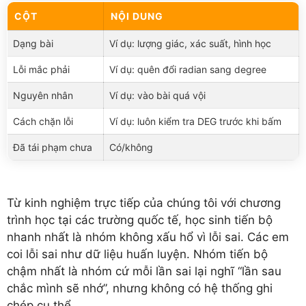
CỘT
NỘI DUNG
Dạng bài
Ví dụ: lượng giác, xác suất, hình học
Lỗi mắc phải
Ví dụ: quên đổi radian sang degree
Nguyên nhân
Ví dụ: vào bài quá vội
Cách chặn lỗi
Ví dụ: luôn kiểm tra DEG trước khi bấm
Đã tái phạm chưa
Có/không
Từ kinh nghiệm trực tiếp của chúng tôi với chương
trình học tại các trường quốc tế, học sinh tiến bộ
nhanh nhất là nhóm không xấu hổ vì lỗi sai. Các em
coi lỗi sai như dữ liệu huấn luyện. Nhóm tiến bộ
chậm nhất là nhóm cứ mỗi lần sai lại nghĩ “lần sau
chắc mình sẽ nhớ”, nhưng không có hệ thống ghi
chép cụ thể.