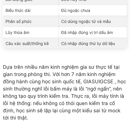
Biểu thức dài
Đủ ngoặc chưa
Phân số phức
Có dùng ngoặc tử và mẫu
Lũy thừa âm
Đã nhập đúng vị trí dấu âm
Câu xác suất/thống kê
Có nhập đúng thứ tự dữ liệu
Dựa trên nhiều năm kinh nghiệm gia sư thực tế tại
gian trong phòng thi. Với hơn 7 năm kinh nghiệm
đồng hành cùng học sinh quốc tế, GIASUIGCSE , học
sinh thường nghĩ lỗi bấm máy là lỗi “ngớ ngẩn”, nên
không tạo quy trình kiểm tra. Thực ra, lỗi máy tính là
lỗi hệ thống: nếu không có thói quen kiểm tra cố
định, học sinh sẽ lặp lại cùng một kiểu sai từ mock
tới thi thật.