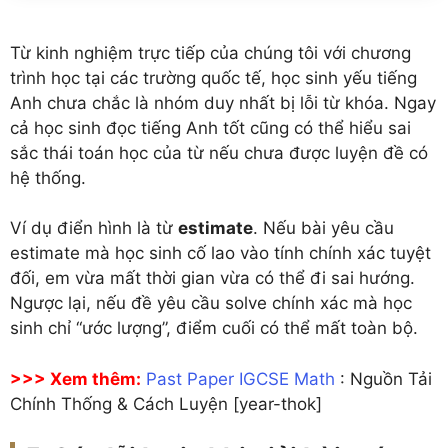
Từ kinh nghiệm trực tiếp của chúng tôi với chương
trình học tại các trường quốc tế, học sinh yếu tiếng
Anh chưa chắc là nhóm duy nhất bị lỗi từ khóa. Ngay
cả học sinh đọc tiếng Anh tốt cũng có thể hiểu sai
sắc thái toán học của từ nếu chưa được luyện đề có
hệ thống.
Ví dụ điển hình là từ
estimate
. Nếu bài yêu cầu
estimate mà học sinh cố lao vào tính chính xác tuyệt
đối, em vừa mất thời gian vừa có thể đi sai hướng.
Ngược lại, nếu đề yêu cầu solve chính xác mà học
sinh chỉ “ước lượng”, điểm cuối có thể mất toàn bộ.
>>> Xem thêm:
Past Paper IGCSE Math
: Nguồn Tải
Chính Thống & Cách Luyện [year-thok]