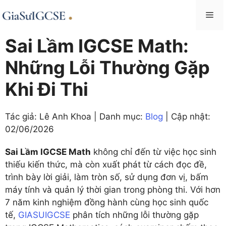
Skip
Me
to
content
Sai Lầm IGCSE Math:
Những Lỗi Thường Gặp
Khi Đi Thi
Tác giả: Lê Anh Khoa | Danh mục:
Blog
| Cập nhật:
02/06/2026
Sai Lầm IGCSE Math
không chỉ đến từ việc học sinh
thiếu kiến thức, mà còn xuất phát từ cách đọc đề,
trình bày lời giải, làm tròn số, sử dụng đơn vị, bấm
máy tính và quản lý thời gian trong phòng thi. Với hơn
7 năm kinh nghiệm đồng hành cùng học sinh quốc
tế,
GIASUIGCSE
phân tích những lỗi thường gặp