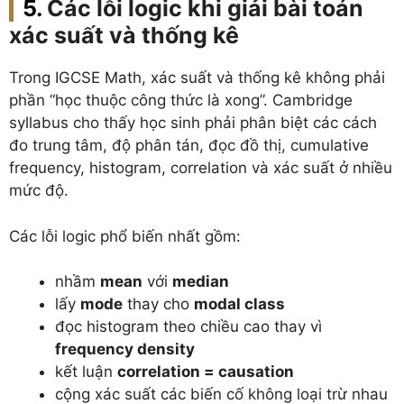
Các lỗi logic khi giải bài toán
xác suất và thống kê
Trong IGCSE Math, xác suất và thống kê không phải
phần “học thuộc công thức là xong”. Cambridge
syllabus cho thấy học sinh phải phân biệt các cách
đo trung tâm, độ phân tán, đọc đồ thị, cumulative
frequency, histogram, correlation và xác suất ở nhiều
mức độ.
Các lỗi logic phổ biến nhất gồm:
nhầm
mean
với
median
lấy
mode
thay cho
modal class
đọc histogram theo chiều cao thay vì
frequency density
kết luận
correlation = causation
cộng xác suất các biến cố không loại trừ nhau