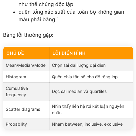
như thể chúng độc lập
quên tổng xác suất của toàn bộ không gian
mẫu phải bằng 1
Bảng lỗi thường gặp:
CHỦ ĐỀ
LỖI ĐIỂN HÌNH
Mean/Median/Mode
Chọn sai đại lượng đại diện
Histogram
Quên chia tần số cho độ rộng lớp
Cumulative
Đọc sai median và quartiles
frequency
Nhìn thấy liên hệ rồi kết luận nguyên
Scatter diagrams
nhân
Probability
Nhầm between, inclusive, exclusive