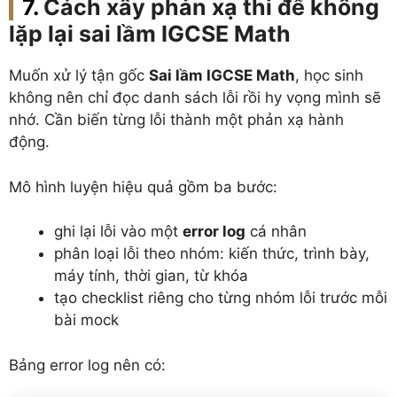
Cách xây phản xạ thi để không
lặp lại sai lầm IGCSE Math
Muốn xử lý tận gốc
Sai lầm IGCSE Math
, học sinh
không nên chỉ đọc danh sách lỗi rồi hy vọng mình sẽ
nhớ. Cần biến từng lỗi thành một phản xạ hành
động.
Mô hình luyện hiệu quả gồm ba bước:
ghi lại lỗi vào một
error log
cá nhân
phân loại lỗi theo nhóm: kiến thức, trình bày,
máy tính, thời gian, từ khóa
tạo checklist riêng cho từng nhóm lỗi trước mỗi
bài mock
Bảng error log nên có: