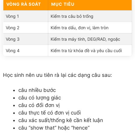
VÒNG RÀ SOÁT
MỤC TIÊU
Vòng 1
Kiểm tra câu bỏ trống
Vòng 2
Kiểm tra dấu, đơn vị, làm tròn
Vòng 3
Kiểm tra máy tính, DEG/RAD, ngoặc
Vòng 4
Kiểm tra từ khóa đề và yêu cầu cuối
Học sinh nên ưu tiên rà lại các dạng câu sau:
câu nhiều bước
câu có lượng giác
câu có đổi đơn vị
câu thực tế có đơn vị cuối
câu xác suất/thống kê cần kết luận
câu “show that” hoặc “hence”