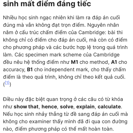
sinh mất điểm đáng tiếc
Nhiều học sinh ngạc nhiên khi làm ra đáp án cuối
đúng mà vẫn không đạt trọn điểm. Nguyên nhân
nằm ở cấu trúc chấm điểm của Cambridge: bài thi
không chỉ có điểm cho đáp án cuối, mà còn có điểm
cho phương pháp và các bước hợp lệ trong quá trình
làm. Các specimen mark scheme của Cambridge
đều nêu hệ thống điểm như
M1
cho method,
A1
cho
accuracy,
B1
cho independent mark, cho thấy chấm
điểm là theo quá trình, không chỉ theo kết quả cuối.
[1]
(
)
Điều này đặc biệt quan trọng ở các câu có từ khóa
như
show that
,
hence
,
solve
,
explain
,
calculate
.
Nếu học sinh nhảy thẳng từ đề sang đáp án cuối mà
không cho examiner thấy mình đã đi qua con đường
nào, điểm phương pháp có thể mất hoàn toàn.