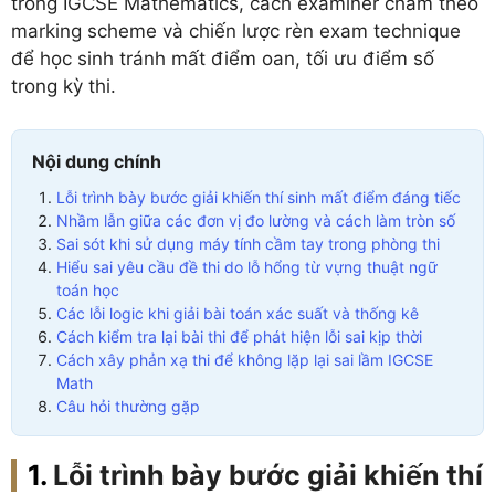
trong IGCSE Mathematics, cách examiner chấm theo
marking scheme và chiến lược rèn exam technique
để học sinh tránh mất điểm oan, tối ưu điểm số
trong kỳ thi.
Nội dung chính
Lỗi trình bày bước giải khiến thí sinh mất điểm đáng tiếc
Nhầm lẫn giữa các đơn vị đo lường và cách làm tròn số
Sai sót khi sử dụng máy tính cầm tay trong phòng thi
Hiểu sai yêu cầu đề thi do lỗ hổng từ vựng thuật ngữ
toán học
Các lỗi logic khi giải bài toán xác suất và thống kê
Cách kiểm tra lại bài thi để phát hiện lỗi sai kịp thời
Cách xây phản xạ thi để không lặp lại sai lầm IGCSE
Math
Câu hỏi thường gặp
Lỗi trình bày bước giải khiến thí