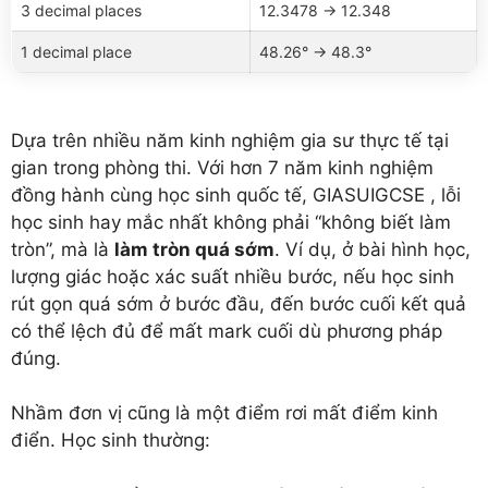
3 decimal places
12.3478 → 12.348
1 decimal place
48.26° → 48.3°
Dựa trên nhiều năm kinh nghiệm gia sư thực tế tại
gian trong phòng thi. Với hơn 7 năm kinh nghiệm
đồng hành cùng học sinh quốc tế, GIASUIGCSE , lỗi
học sinh hay mắc nhất không phải “không biết làm
tròn”, mà là
làm tròn quá sớm
. Ví dụ, ở bài hình học,
lượng giác hoặc xác suất nhiều bước, nếu học sinh
rút gọn quá sớm ở bước đầu, đến bước cuối kết quả
có thể lệch đủ để mất mark cuối dù phương pháp
đúng.
Nhầm đơn vị cũng là một điểm rơi mất điểm kinh
điển. Học sinh thường: