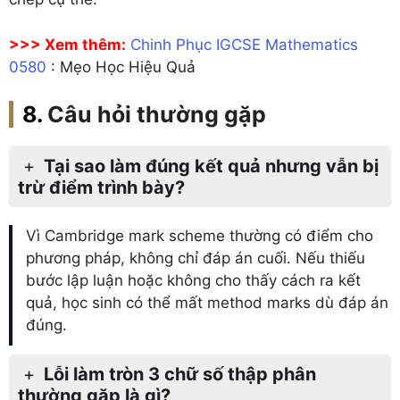
>>> Xem thêm:
Chinh Phục IGCSE Mathematics
0580
: Mẹo Học Hiệu Quả
Câu hỏi thường gặp
Tại sao làm đúng kết quả nhưng vẫn bị
trừ điểm trình bày?
Vì Cambridge mark scheme thường có điểm cho
phương pháp, không chỉ đáp án cuối. Nếu thiếu
bước lập luận hoặc không cho thấy cách ra kết
quả, học sinh có thể mất method marks dù đáp án
đúng.
Lỗi làm tròn 3 chữ số thập phân
thường gặp là gì?