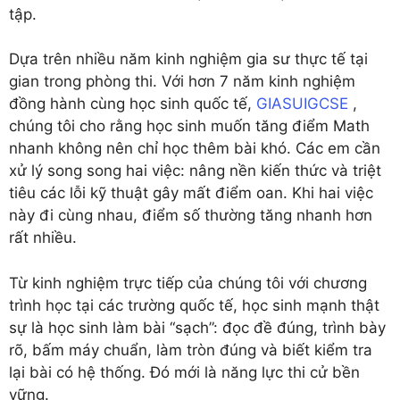
tập.
Dựa trên nhiều năm kinh nghiệm gia sư thực tế tại
gian trong phòng thi. Với hơn 7 năm kinh nghiệm
đồng hành cùng học sinh quốc tế,
GIASUIGCSE
,
chúng tôi cho rằng học sinh muốn tăng điểm Math
nhanh không nên chỉ học thêm bài khó. Các em cần
xử lý song song hai việc: nâng nền kiến thức và triệt
tiêu các lỗi kỹ thuật gây mất điểm oan. Khi hai việc
này đi cùng nhau, điểm số thường tăng nhanh hơn
rất nhiều.
Từ kinh nghiệm trực tiếp của chúng tôi với chương
trình học tại các trường quốc tế, học sinh mạnh thật
sự là học sinh làm bài “sạch”: đọc đề đúng, trình bày
rõ, bấm máy chuẩn, làm tròn đúng và biết kiểm tra
lại bài có hệ thống. Đó mới là năng lực thi cử bền
vững.