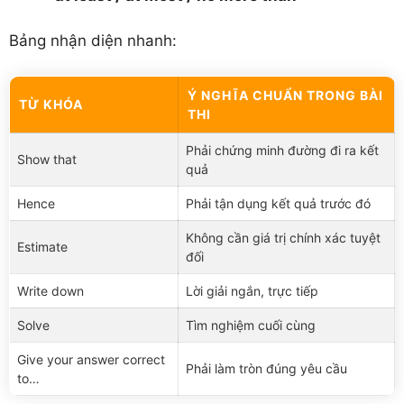
Bảng nhận diện nhanh:
Ý NGHĨA CHUẨN TRONG BÀI
TỪ KHÓA
THI
Phải chứng minh đường đi ra kết
Show that
quả
Hence
Phải tận dụng kết quả trước đó
Không cần giá trị chính xác tuyệt
Estimate
đối
Write down
Lời giải ngắn, trực tiếp
Solve
Tìm nghiệm cuối cùng
Give your answer correct
Phải làm tròn đúng yêu cầu
to…