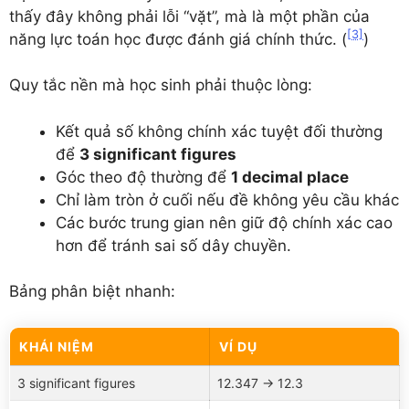
thấy đây không phải lỗi “vặt”, mà là một phần của
[3]
năng lực toán học được đánh giá chính thức. (
)
Quy tắc nền mà học sinh phải thuộc lòng:
Kết quả số không chính xác tuyệt đối thường
để
3 significant figures
Góc theo độ thường để
1 decimal place
Chỉ làm tròn ở cuối nếu đề không yêu cầu khác
Các bước trung gian nên giữ độ chính xác cao
hơn để tránh sai số dây chuyền.
Bảng phân biệt nhanh:
KHÁI NIỆM
VÍ DỤ
3 significant figures
12.347 → 12.3