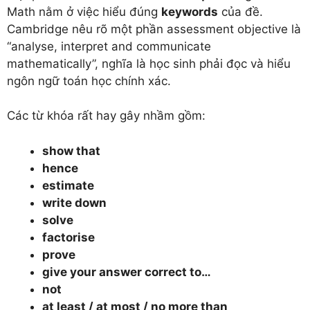
Math nằm ở việc hiểu đúng
keywords
của đề.
Cambridge nêu rõ một phần assessment objective là
“analyse, interpret and communicate
mathematically”, nghĩa là học sinh phải đọc và hiểu
ngôn ngữ toán học chính xác.
Các từ khóa rất hay gây nhầm gồm:
show that
hence
estimate
write down
solve
factorise
prove
give your answer correct to…
not
at least / at most / no more than