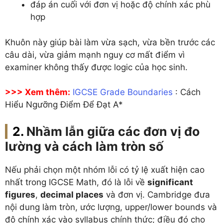
đáp án cuối với đơn vị hoặc độ chính xác phù
hợp
Khuôn này giúp bài làm vừa sạch, vừa bền trước các
câu dài, vừa giảm mạnh nguy cơ mất điểm vì
examiner không thấy được logic của học sinh.
>>> Xem thêm:
IGCSE Grade Boundaries
: Cách
Hiểu Ngưỡng Điểm Để Đạt A*
Nhầm lẫn giữa các đơn vị đo
lường và cách làm tròn số
Nếu phải chọn một nhóm lỗi có tỷ lệ xuất hiện cao
nhất trong IGCSE Math, đó là lỗi về
significant
figures
,
decimal places
và đơn vị. Cambridge đưa
nội dung làm tròn, ước lượng, upper/lower bounds và
độ chính xác vào syllabus chính thức; điều đó cho