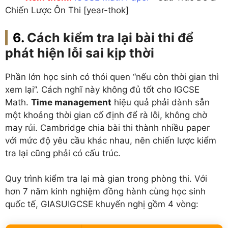
Chiến Lược Ôn Thi [year-thok]
Cách kiểm tra lại bài thi để
phát hiện lỗi sai kịp thời
Phần lớn học sinh có thói quen “nếu còn thời gian thì
xem lại”. Cách nghĩ này không đủ tốt cho IGCSE
Math.
Time management
hiệu quả phải dành sẵn
một khoảng thời gian cố định để rà lỗi, không chờ
may rủi. Cambridge chia bài thi thành nhiều paper
với mức độ yêu cầu khác nhau, nên chiến lược kiểm
tra lại cũng phải có cấu trúc.
Quy trình kiểm tra lại mà gian trong phòng thi. Với
hơn 7 năm kinh nghiệm đồng hành cùng học sinh
quốc tế, GIASUIGCSE khuyến nghị gồm 4 vòng: