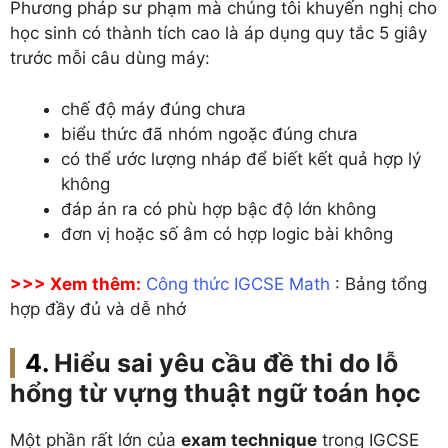
Phương pháp sư phạm mà chúng tôi khuyến nghị cho
học sinh có thành tích cao là áp dụng quy tắc 5 giây
trước mỗi câu dùng máy:
chế độ máy đúng chưa
biểu thức đã nhóm ngoặc đúng chưa
có thể ước lượng nháp để biết kết quả hợp lý
không
đáp án ra có phù hợp bậc độ lớn không
đơn vị hoặc số âm có hợp logic bài không
>>> Xem thêm:
Công thức IGCSE Math
: Bảng tổng
hợp đầy đủ và dễ nhớ
Hiểu sai yêu cầu đề thi do lỗ
hổng từ vựng thuật ngữ toán học
Một phần rất lớn của
exam technique
trong IGCSE