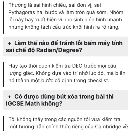
Thường là sai hình chiếu, sai đơn vị, sai
Pythagoras hai bước và làm tròn quá sớm. Nhóm
lỗi này hay xuất hiện vì học sinh nhìn hình nhanh
nhưng không tách cấu trúc khối hình ra rõ ràng.
Làm thế nào để tránh lỗi bấm máy tính
sai chế độ Radian/Degree?
Hãy tạo thói quen kiểm tra DEG trước mọi câu
lượng giác. Không dựa vào trí nhớ lúc đó, mà biến
nó thành một bước cố định trong checklist.
Có được dùng bút xóa trong bài thi
IGCSE Math không?
Tôi không thấy trong các nguồn tôi vừa kiểm tra
một hướng dẫn chính thức riêng của Cambridge về