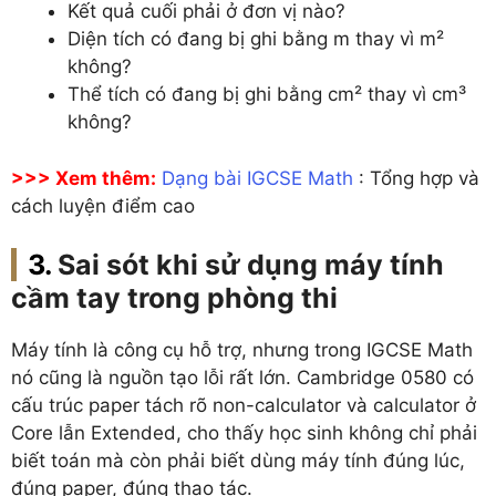
Kết quả cuối phải ở đơn vị nào?
Diện tích có đang bị ghi bằng m thay vì m²
không?
Thể tích có đang bị ghi bằng cm² thay vì cm³
không?
>>> Xem thêm:
Dạng bài IGCSE Math
: Tổng hợp và
cách luyện điểm cao
Sai sót khi sử dụng máy tính
cầm tay trong phòng thi
Máy tính là công cụ hỗ trợ, nhưng trong IGCSE Math
nó cũng là nguồn tạo lỗi rất lớn. Cambridge 0580 có
cấu trúc paper tách rõ non-calculator và calculator ở
Core lẫn Extended, cho thấy học sinh không chỉ phải
biết toán mà còn phải biết dùng máy tính đúng lúc,
đúng paper, đúng thao tác.