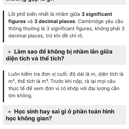
Lỗi phổ biến nhất là nhầm giữa
3 significant
figures
và
3 decimal places
. Cambridge yêu cầu
thông thường là 3 significant figures, không phải 3
decimal places, trừ khi đề chỉ rõ.
Làm sao để không bị nhầm lẫn giữa
diện tích và thể tích?
Luôn kiểm tra đơn vị cuối: độ dài là m, diện tích là
m², thể tích là m³. Trước khi nộp, rà lại mọi câu
thực tế để xem đơn vị có khớp với đại lượng cần
tìm không.
Học sinh hay sai gì ở phần toán hình
học không gian?