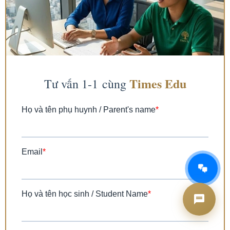
AI Tư vấn Times Edu
Đang hoạt động