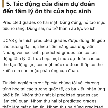
Tác động của điểm dự đoán
đến tâm lý ôn thi của học sinh
Predicted grades có hai mặt. Dùng đúng, nó tạo mục
tiêu rõ ràng. Dùng sai, nó trở thành áp lực vô ích.
UCAS giải thích predicted grades được dùng để giúp
các trường đại học hiểu tiềm năng của ứng viên.
Nhưng với học sinh, predicted grades còn có tác
động tâm lý rất trực tiếp: một mức dự đoán cao có
thể tạo động lực, còn một mức dự đoán thấp có thể
khiến em nản hoặc phản ứng cực đoan.
Từ kinh nghiệm trực tiếp của chúng tôi với chương
trình học tại các trường quốc tế, có ba kiểu phản ứng
phổ biến. Nhóm thứ nhất bị predicted grades cao
làm chủ quan. Nhóm thứ hai bị predicted grades
thấp làm mất niềm tin. Nhóm thứ ba dùng predicted