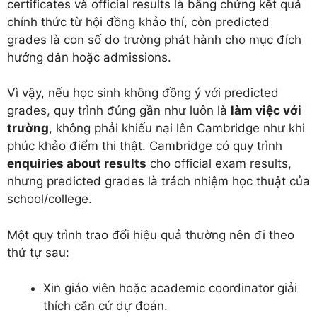
certificates và official results là bằng chứng kết quả
chính thức từ hội đồng khảo thí, còn predicted
grades là con số do trường phát hành cho mục đích
hướng dẫn hoặc admissions.
Vì vậy, nếu học sinh không đồng ý với predicted
grades, quy trình đúng gần như luôn là
làm việc với
trường
, không phải khiếu nại lên Cambridge như khi
phúc khảo điểm thi thật. Cambridge có quy trình
enquiries about results
cho official exam results,
nhưng predicted grades là trách nhiệm học thuật của
school/college.
Một quy trình trao đổi hiệu quả thường nên đi theo
thứ tự sau:
Xin giáo viên hoặc academic coordinator giải
thích căn cứ dự đoán.