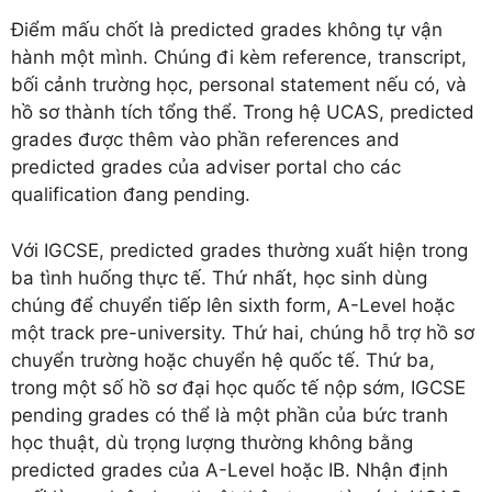
Điểm mấu chốt là predicted grades không tự vận
hành một mình. Chúng đi kèm reference, transcript,
bối cảnh trường học, personal statement nếu có, và
hồ sơ thành tích tổng thể. Trong hệ UCAS, predicted
grades được thêm vào phần references and
predicted grades của adviser portal cho các
qualification đang pending.
Với IGCSE, predicted grades thường xuất hiện trong
ba tình huống thực tế. Thứ nhất, học sinh dùng
chúng để chuyển tiếp lên sixth form, A-Level hoặc
một track pre-university. Thứ hai, chúng hỗ trợ hồ sơ
chuyển trường hoặc chuyển hệ quốc tế. Thứ ba,
trong một số hồ sơ đại học quốc tế nộp sớm, IGCSE
pending grades có thể là một phần của bức tranh
học thuật, dù trọng lượng thường không bằng
predicted grades của A-Level hoặc IB. Nhận định