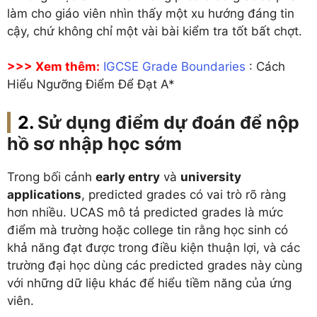
làm cho giáo viên nhìn thấy một xu hướng đáng tin
cậy, chứ không chỉ một vài bài kiểm tra tốt bất chợt.
>>> Xem thêm:
IGCSE Grade Boundaries
: Cách
Hiểu Ngưỡng Điểm Để Đạt A*
Sử dụng điểm dự đoán để nộp
hồ sơ nhập học sớm
Trong bối cảnh
early entry
và
university
applications
, predicted grades có vai trò rõ ràng
hơn nhiều. UCAS mô tả predicted grades là mức
điểm mà trường hoặc college tin rằng học sinh có
khả năng đạt được trong điều kiện thuận lợi, và các
trường đại học dùng các predicted grades này cùng
với những dữ liệu khác để hiểu tiềm năng của ứng
viên.