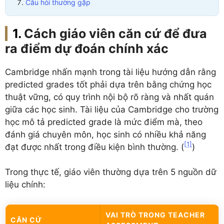
Câu hỏi thường gặp
Cách giáo viên căn cứ để đưa
ra điểm dự đoán chính xác
Cambridge nhấn mạnh trong tài liệu hướng dẫn rằng
predicted grades tốt phải dựa trên bằng chứng học
thuật vững, có quy trình nội bộ rõ ràng và nhất quán
giữa các học sinh. Tài liệu của Cambridge cho trường
học mô tả predicted grade là mức điểm mà, theo
đánh giá chuyên môn, học sinh có nhiều khả năng
[1]
đạt được nhất trong điều kiện bình thường. (
)
Trong thực tế, giáo viên thường dựa trên 5 nguồn dữ
liệu chính:
VAI TRÒ TRONG TEACHER
CĂN CỨ