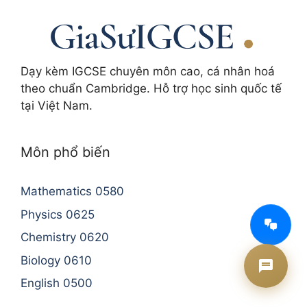
Dạy kèm IGCSE chuyên môn cao, cá nhân hoá
theo chuẩn Cambridge. Hỗ trợ học sinh quốc tế
tại Việt Nam.
Môn phổ biến
Mathematics 0580
AI Tư vấn Times Edu
Physics 0625
Đang hoạt động
Chemistry 0620
Biology 0610
English 0500