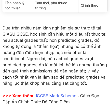
Tính pháp lý
Tạm thời, phụ thuộc
Chính thức
học thuật
trường
Dựa trên nhiều năm kinh nghiệm gia sư thực tế tại
GIASUIGCSE, học sinh cần hiểu một điều rất thực tế:
nếu actual grades thấp hơn predicted grades, đó
không tự động là “thảm họa”, nhưng nó có thể ảnh
hưởng đến điều kiện nhập học nếu offer là
conditional. Ngược lại, nếu actual grades vượt
predicted grades, đó là một lợi thế lớn nhưng thường
đến quá trình admissions đã gần hoàn tất; vì vậy
cách tốt nhất vẫn là làm sao để predicted grades và
năng lực thật khớp nhau càng sát càng tốt.
>>> Xem thêm:
IGCSE Mark Scheme
: Cách Đọc
Đáp Án Chính Thức Để Tăng Điểm