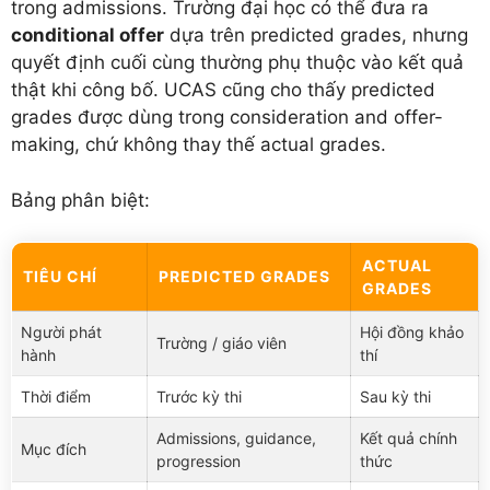
trong admissions. Trường đại học có thể đưa ra
conditional offer
dựa trên predicted grades, nhưng
quyết định cuối cùng thường phụ thuộc vào kết quả
thật khi công bố. UCAS cũng cho thấy predicted
grades được dùng trong consideration and offer-
making, chứ không thay thế actual grades.
Bảng phân biệt:
ACTUAL
TIÊU CHÍ
PREDICTED GRADES
GRADES
Người phát
Hội đồng khảo
Trường / giáo viên
hành
thí
Thời điểm
Trước kỳ thi
Sau kỳ thi
Admissions, guidance,
Kết quả chính
Mục đích
progression
thức