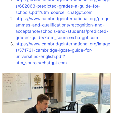
s/682063-predicted-grades-a-guide-for-
schools.pdf?utm_source=chatgpt.com
https://www.cambridgeinternational.org/progr
ammes-and-qualifications/recognition-and-
acceptance/schools-and-students/predicted-
grades-guide/?utm_source=chatgpt.com
https://www.cambridgeinternational.org/Image
s/571731-cambridge-igcse-guide-for-
universities-english.pdf?
utm_source=chatgpt.com