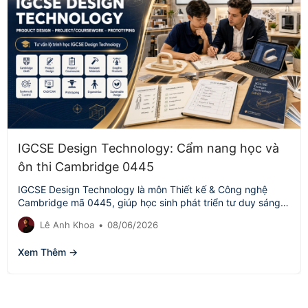
IGCSE Design Technology: Cẩm nang học và
ôn thi Cambridge 0445
IGCSE Design Technology là môn Thiết kế & Công nghệ
Cambridge mã 0445, giúp học sinh phát triển tư duy sáng
tạo,…
Lê Anh Khoa
•
08/06/2026
Xem Thêm →