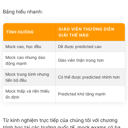
Bảng hiểu nhanh:
GIÁO VIÊN THƯỜNG DIỄN
TÌNH HUỐNG
GIẢI THẾ NÀO
Mock cao, học đều
Dễ được predicted cao
Mock cao nhưng dao
Giáo viên thận trọng hơn
động mạnh
Mock trung bình nhưng
Có thể được predicted nhỉnh hơn
tiến bộ đều
Mock thấp và nền thiếu
Predicted khó tăng mạnh
ổn định
Từ kinh nghiệm trực tiếp của chúng tôi với chương
trình học tại các trường quốc tế, mock exams có ba