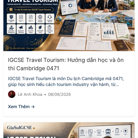
IGCSE Travel Tourism: Hướng dẫn học và ôn
thi Cambridge 0471
IGCSE Travel Tourism là môn Du lịch Cambridge mã 0471,
giúp học sinh hiểu cách tourism industry vận hành, từ
customer service,…
Lê Anh Khoa
•
08/06/2026
Xem Thêm →