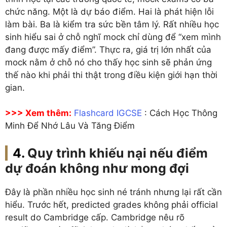
chức năng. Một là dự báo điểm. Hai là phát hiện lỗi
làm bài. Ba là kiểm tra sức bền tâm lý. Rất nhiều học
sinh hiểu sai ở chỗ nghĩ mock chỉ dùng để “xem mình
đang được mấy điểm”. Thực ra, giá trị lớn nhất của
mock nằm ở chỗ nó cho thấy học sinh sẽ phản ứng
thế nào khi phải thi thật trong điều kiện giới hạn thời
gian.
>>> Xem thêm:
Flashcard IGCSE
: Cách Học Thông
Minh Để Nhớ Lâu Và Tăng Điểm
Quy trình khiếu nại nếu điểm
dự đoán không như mong đợi
Đây là phần nhiều học sinh né tránh nhưng lại rất cần
hiểu. Trước hết, predicted grades không phải official
result do Cambridge cấp. Cambridge nêu rõ