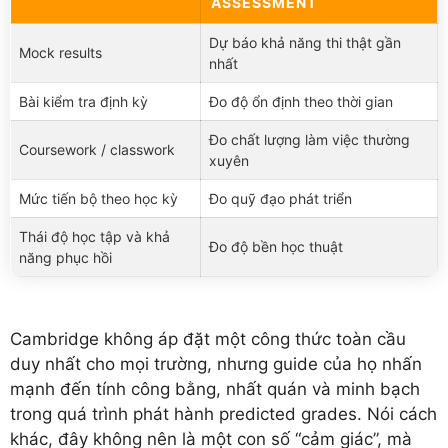
ASSESSMENT
Dự báo khả năng thi thật gần
Mock results
nhất
Bài kiểm tra định kỳ
Đo độ ổn định theo thời gian
Đo chất lượng làm việc thường
Coursework / classwork
xuyên
Mức tiến bộ theo học kỳ
Đo quỹ đạo phát triển
Thái độ học tập và khả
Đo độ bền học thuật
năng phục hồi
Cambridge không áp đặt một công thức toàn cầu
duy nhất cho mọi trường, nhưng guide của họ nhấn
mạnh đến tính công bằng, nhất quán và minh bạch
trong quá trình phát hành predicted grades. Nói cách
khác, đây không nên là một con số “cảm giác”, mà