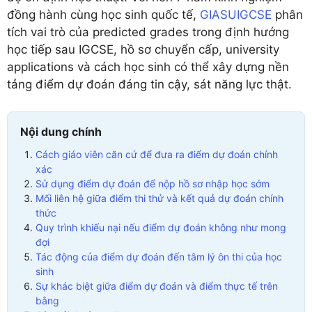
đồng hành cùng học sinh quốc tế,
GIASUIGCSE
phân
tích vai trò của predicted grades trong định hướng
học tiếp sau IGCSE, hồ sơ chuyển cấp, university
applications và cách học sinh có thể xây dựng nền
tảng điểm dự đoán đáng tin cậy, sát năng lực thật.
Nội dung chính
Cách giáo viên căn cứ để đưa ra điểm dự đoán chính
xác
Sử dụng điểm dự đoán để nộp hồ sơ nhập học sớm
Mối liên hệ giữa điểm thi thử và kết quả dự đoán chính
thức
Quy trình khiếu nại nếu điểm dự đoán không như mong
đợi
Tác động của điểm dự đoán đến tâm lý ôn thi của học
sinh
Sự khác biệt giữa điểm dự đoán và điểm thực tế trên
bằng