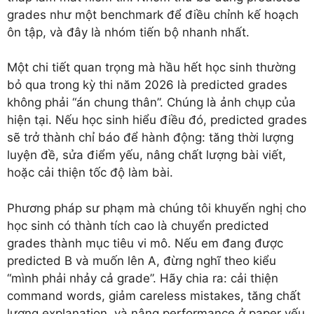
grades như một benchmark để điều chỉnh kế hoạch
ôn tập, và đây là nhóm tiến bộ nhanh nhất.
Một chi tiết quan trọng mà hầu hết học sinh thường
bỏ qua trong kỳ thi năm 2026 là predicted grades
không phải “án chung thân”. Chúng là ảnh chụp của
hiện tại. Nếu học sinh hiểu điều đó, predicted grades
sẽ trở thành chỉ báo để hành động: tăng thời lượng
luyện đề, sửa điểm yếu, nâng chất lượng bài viết,
hoặc cải thiện tốc độ làm bài.
Phương pháp sư phạm mà chúng tôi khuyến nghị cho
học sinh có thành tích cao là chuyển predicted
grades thành mục tiêu vi mô. Nếu em đang được
predicted B và muốn lên A, đừng nghĩ theo kiểu
“mình phải nhảy cả grade”. Hãy chia ra: cải thiện
command words, giảm careless mistakes, tăng chất
lượng explanation, và nâng performance ở paper yếu