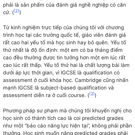
phải là sản phẩm của đánh giá nghề nghiệp có căn
[2]
cứ. (
)
Từ kinh nghiệm trực tiếp của chúng tôi với chương
trình học tại các trường quốc tế, giáo viên đánh giá
rất cao hai yếu tố mà học sinh hay bỏ quên. Yếu tố
thứ nhất là độ ổn định: một em có ba tháng điểm
cao đều thường được tin tưởng hơn một em lúc rất
cao lúc rất thấp. Yếu tố thứ hai là chất lượng bài làm
dưới áp lực thời gian, vì IGCSE là qualification có
assessment ở cuối khóa học. Cambridge cũng nhấn
mạnh IGCSE là subject-based qualification và
[3]
assessment diễn ra ở cuối course. (
)
Phương pháp sư phạm mà chúng tôi khuyến nghị cho
học sinh có thành tích cao là coi predicted grades
như một “báo cáo năng lực hiện tại”, không phải phần
thưởng. Học sinh muốn nâng predicted grades phải