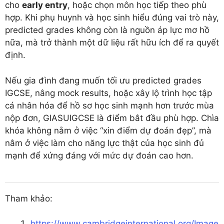
cho
early entry
, hoặc chọn môn học tiếp theo phù
hợp. Khi phụ huynh và học sinh hiểu đúng vai trò này,
predicted grades không còn là nguồn áp lực mơ hồ
nữa, mà trở thành một dữ liệu rất hữu ích để ra quyết
định.
Nếu gia đình đang muốn tối ưu predicted grades
IGCSE, nâng mock results, hoặc xây lộ trình học tập
cá nhân hóa để hồ sơ học sinh mạnh hơn trước mùa
nộp đơn, GIASUIGCSE là điểm bắt đầu phù hợp. Chìa
khóa không nằm ở việc “xin điểm dự đoán đẹp”, mà
nằm ở việc làm cho năng lực thật của học sinh đủ
mạnh để xứng đáng với mức dự đoán cao hơn.
Tham khảo:
https://www.cambridgeinternational.org/Image