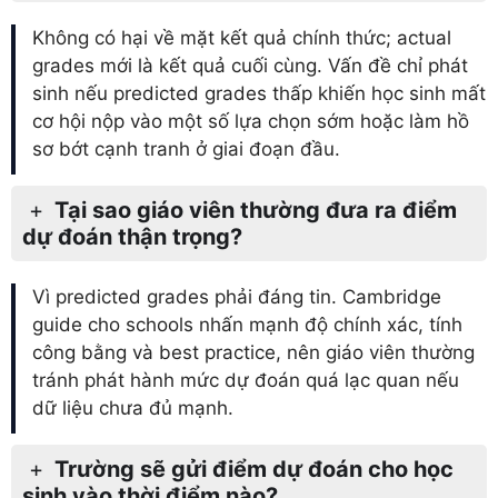
Không có hại về mặt kết quả chính thức; actual
grades mới là kết quả cuối cùng. Vấn đề chỉ phát
sinh nếu predicted grades thấp khiến học sinh mất
cơ hội nộp vào một số lựa chọn sớm hoặc làm hồ
sơ bớt cạnh tranh ở giai đoạn đầu.
Tại sao giáo viên thường đưa ra điểm
dự đoán thận trọng?
Vì predicted grades phải đáng tin. Cambridge
guide cho schools nhấn mạnh độ chính xác, tính
công bằng và best practice, nên giáo viên thường
tránh phát hành mức dự đoán quá lạc quan nếu
dữ liệu chưa đủ mạnh.
Trường sẽ gửi điểm dự đoán cho học
sinh vào thời điểm nào?