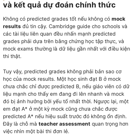
và kết quả dự đoán chính thức
Không có predicted grades tốt nếu không có
mock
results
đủ tin cậy. Cambridge guide cho schools và
các tài liệu liên quan đều nhấn mạnh predicted
grades phải dựa trên bằng chứng học tập thực, và
mock exams thường là dữ liệu gần nhất với điều kiện
thi thật.
Tuy vậy, predicted grades không phải bản sao cơ
học của mock results. Một học sinh đạt B ở mock
chưa chắc chỉ được predicted B, nếu giáo viên có dữ
liệu mạnh cho thấy em đang đi lên nhanh và mock
đó bị ảnh hưởng bởi yếu tố nhất thời. Ngược lại, một
em đạt A* ở một kỳ mock cũng chưa chắc được
predicted A* nếu hiệu suất trước đó không ổn định.
Đây là chỗ mà
teacher assessment
quan trọng hơn
việc nhìn một bài thi đơn lẻ.