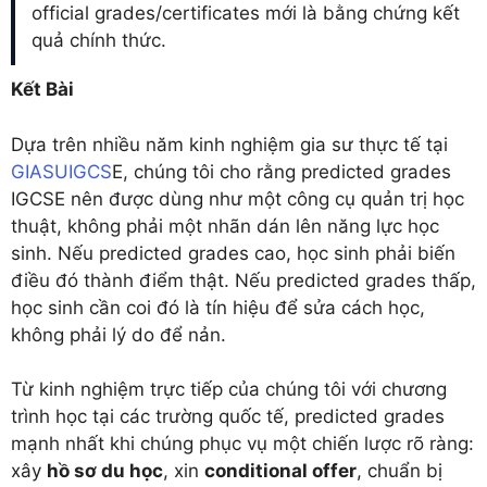
official grades/certificates mới là bằng chứng kết
quả chính thức.
Kết Bài
Dựa trên nhiều năm kinh nghiệm gia sư thực tế tại
GIASUIGCS
E, chúng tôi cho rằng predicted grades
IGCSE nên được dùng như một công cụ quản trị học
thuật, không phải một nhãn dán lên năng lực học
sinh. Nếu predicted grades cao, học sinh phải biến
điều đó thành điểm thật. Nếu predicted grades thấp,
học sinh cần coi đó là tín hiệu để sửa cách học,
không phải lý do để nản.
Từ kinh nghiệm trực tiếp của chúng tôi với chương
trình học tại các trường quốc tế, predicted grades
mạnh nhất khi chúng phục vụ một chiến lược rõ ràng:
xây
hồ sơ du học
, xin
conditional offer
, chuẩn bị