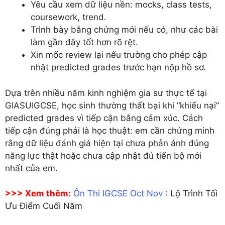
Yêu cầu xem dữ liệu nền: mocks, class tests,
coursework, trend.
Trình bày bằng chứng mới nếu có, như các bài
làm gần đây tốt hơn rõ rệt.
Xin mốc review lại nếu trường cho phép cập
nhật predicted grades trước hạn nộp hồ sơ.
Dựa trên nhiều năm kinh nghiệm gia sư thực tế tại
GIASUIGCSE, học sinh thường thất bại khi “khiếu nại”
predicted grades vì tiếp cận bằng cảm xúc. Cách
tiếp cận đúng phải là học thuật: em cần chứng minh
rằng dữ liệu đánh giá hiện tại chưa phản ánh đúng
năng lực thật hoặc chưa cập nhật đủ tiến bộ mới
nhất của em.
>>> Xem thêm:
Ôn Thi IGCSE Oct Nov
: Lộ Trình Tối
Ưu Điểm Cuối Năm