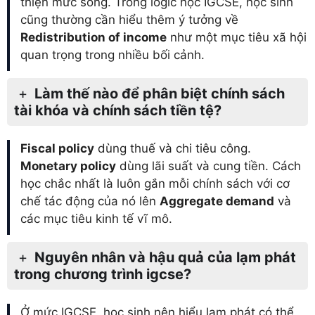
thiện mức sống. Trong logic học IGCSE, học sinh
cũng thường cần hiểu thêm ý tưởng về
Redistribution of income
như một mục tiêu xã hội
quan trọng trong nhiều bối cảnh.
Làm thế nào để phân biệt chính sách
tài khóa và chính sách tiền tệ?
Fiscal policy
dùng thuế và chi tiêu công.
Monetary policy
dùng lãi suất và cung tiền. Cách
học chắc nhất là luôn gắn mỗi chính sách với cơ
chế tác động của nó lên
Aggregate demand
và
các mục tiêu kinh tế vĩ mô.
Nguyên nhân và hậu quả của lạm phát
trong chương trình igcse?
Ở mức IGCSE, học sinh nên hiểu lạm phát có thể