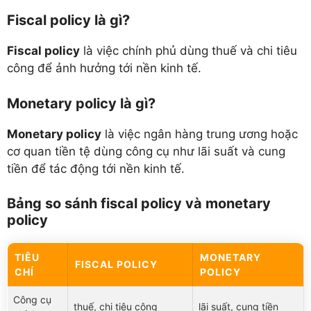
Fiscal policy là gì?
Fiscal policy
là việc chính phủ dùng thuế và chi tiêu
công để ảnh hưởng tới nền kinh tế.
Monetary policy là gì?
Monetary policy
là việc ngân hàng trung ương hoặc
cơ quan tiền tệ dùng công cụ như lãi suất và cung
tiền để tác động tới nền kinh tế.
Bảng so sánh fiscal policy và monetary
policy
TIÊU
MONETARY
FISCAL POLICY
CHÍ
POLICY
Công cụ
thuế, chi tiêu công
lãi suất, cung tiền