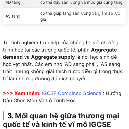
AD tăng
có thể đẩy sản lượng và mức giá cùng tăng
có thể giúp tăng sản lượng và giảm áp lực
AS tăng
giá
Từ kinh nghiệm trực tiếp của chúng tôi với chương
trình học tại các trường quốc tế, phần
Aggregate
demand
và
Aggregate supply
là nơi học sinh dễ
học vẹt nhất. Các em nhớ “AD sang phải”, “AS sang
trái”, nhưng không giải thích được điều gì trong thực
tế làm những đường đó dịch chuyển.
>>> Xem thêm:
IGCSE Combined Science
: Hướng
Dẫn Chọn Môn Và Lộ Trình Học
Mối quan hệ giữa thương mại
quốc tế và kinh tế vĩ mô IGCSE