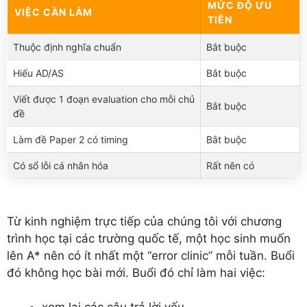
MỨC ĐỘ ƯU
VIỆC CẦN LÀM
TIÊN
Thuộc định nghĩa chuẩn
Bắt buộc
Hiểu AD/AS
Bắt buộc
Viết được 1 đoạn evaluation cho mỗi chủ
Bắt buộc
đề
Làm đề Paper 2 có timing
Bắt buộc
Có sổ lỗi cá nhân hóa
Rất nên có
Từ kinh nghiệm trực tiếp của chúng tôi với chương
trình học tại các trường quốc tế, một học sinh muốn
lên A* nên có ít nhất một “error clinic” mỗi tuần. Buổi
đó không học bài mới. Buổi đó chỉ làm hai việc: