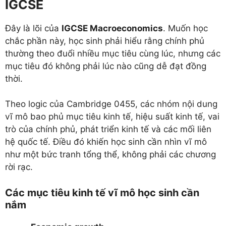
IGCSE
Đây là lõi của
IGCSE Macroeconomics
. Muốn học
chắc phần này, học sinh phải hiểu rằng chính phủ
thường theo đuổi nhiều mục tiêu cùng lúc, nhưng các
mục tiêu đó không phải lúc nào cũng dễ đạt đồng
thời.
Theo logic của Cambridge 0455, các nhóm nội dung
vĩ mô bao phủ mục tiêu kinh tế, hiệu suất kinh tế, vai
trò của chính phủ, phát triển kinh tế và các mối liên
hệ quốc tế. Điều đó khiến học sinh cần nhìn vĩ mô
như một bức tranh tổng thể, không phải các chương
rời rạc.
Các mục tiêu kinh tế vĩ mô học sinh cần
nắm