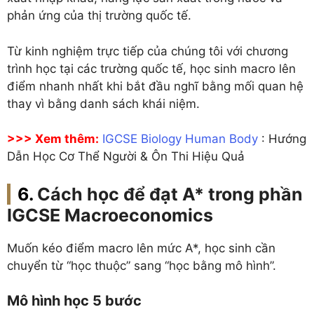
phản ứng của thị trường quốc tế.
Từ kinh nghiệm trực tiếp của chúng tôi với chương
trình học tại các trường quốc tế, học sinh macro lên
điểm nhanh nhất khi bắt đầu nghĩ bằng mối quan hệ
thay vì bằng danh sách khái niệm.
>>> Xem thêm:
IGCSE Biology Human Body
: Hướng
Dẫn Học Cơ Thể Người & Ôn Thi Hiệu Quả
Cách học để đạt A* trong phần
IGCSE Macroeconomics
Muốn kéo điểm macro lên mức A*, học sinh cần
chuyển từ “học thuộc” sang “học bằng mô hình”.
Mô hình học 5 bước