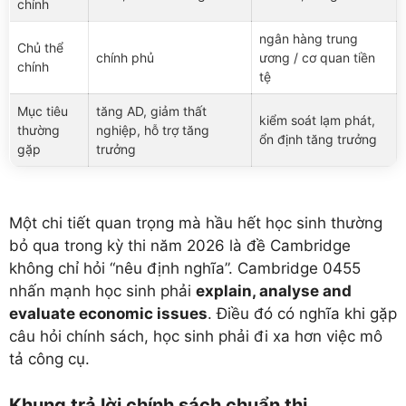
chính
ngân hàng trung
Chủ thể
chính phủ
ương / cơ quan tiền
chính
tệ
Mục tiêu
tăng AD, giảm thất
kiểm soát lạm phát,
thường
nghiệp, hỗ trợ tăng
ổn định tăng trưởng
gặp
trưởng
Một chi tiết quan trọng mà hầu hết học sinh thường
bỏ qua trong kỳ thi năm 2026 là đề Cambridge
không chỉ hỏi “nêu định nghĩa”. Cambridge 0455
nhấn mạnh học sinh phải
explain, analyse and
evaluate economic issues
. Điều đó có nghĩa khi gặp
câu hỏi chính sách, học sinh phải đi xa hơn việc mô
tả công cụ.
Khung trả lời chính sách chuẩn thi