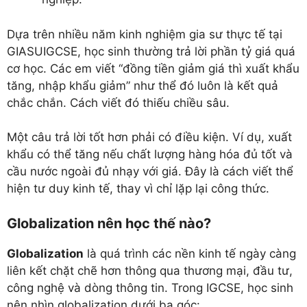
Dựa trên nhiều năm kinh nghiệm gia sư thực tế tại
GIASUIGCSE, học sinh thường trả lời phần tỷ giá quá
cơ học. Các em viết “đồng tiền giảm giá thì xuất khẩu
tăng, nhập khẩu giảm” như thể đó luôn là kết quả
chắc chắn. Cách viết đó thiếu chiều sâu.
Một câu trả lời tốt hơn phải có điều kiện. Ví dụ, xuất
khẩu có thể tăng nếu chất lượng hàng hóa đủ tốt và
cầu nước ngoài đủ nhạy với giá. Đây là cách viết thể
hiện tư duy kinh tế, thay vì chỉ lặp lại công thức.
Globalization nên học thế nào?
Globalization
là quá trình các nền kinh tế ngày càng
liên kết chặt chẽ hơn thông qua thương mại, đầu tư,
công nghệ và dòng thông tin. Trong IGCSE, học sinh
nên nhìn globalization dưới ba góc: