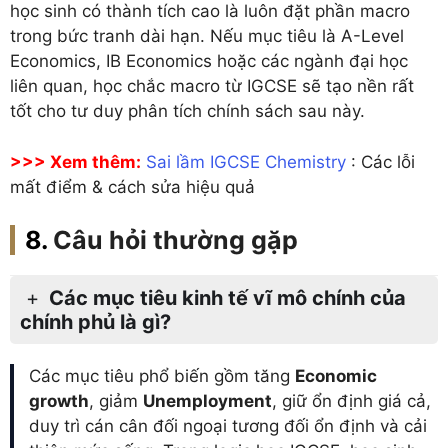
học sinh có thành tích cao là luôn đặt phần macro
trong bức tranh dài hạn. Nếu mục tiêu là A-Level
Economics, IB Economics hoặc các ngành đại học
liên quan, học chắc macro từ IGCSE sẽ tạo nền rất
tốt cho tư duy phân tích chính sách sau này.
>>> Xem thêm:
Sai lầm IGCSE Chemistry
: Các lỗi
mất điểm & cách sửa hiệu quả
Câu hỏi thường gặp
Các mục tiêu kinh tế vĩ mô chính của
chính phủ là gì?
Các mục tiêu phổ biến gồm tăng
Economic
growth
, giảm
Unemployment
, giữ ổn định giá cả,
duy trì cán cân đối ngoại tương đối ổn định và cải