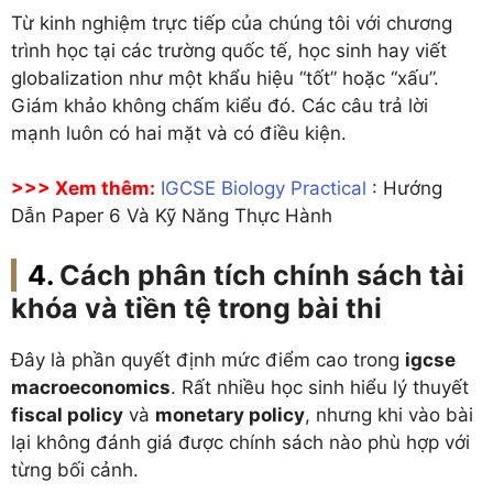
Từ kinh nghiệm trực tiếp của chúng tôi với chương
trình học tại các trường quốc tế, học sinh hay viết
globalization như một khẩu hiệu “tốt” hoặc “xấu”.
Giám khảo không chấm kiểu đó. Các câu trả lời
mạnh luôn có hai mặt và có điều kiện.
>>> Xem thêm:
IGCSE Biology Practical
: Hướng
Dẫn Paper 6 Và Kỹ Năng Thực Hành
Cách phân tích chính sách tài
khóa và tiền tệ trong bài thi
Đây là phần quyết định mức điểm cao trong
igcse
macroeconomics
. Rất nhiều học sinh hiểu lý thuyết
fiscal policy
và
monetary policy
, nhưng khi vào bài
lại không đánh giá được chính sách nào phù hợp với
từng bối cảnh.