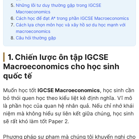
Những lỗi tư duy thường gặp trong IGCSE
Macroeconomics
Cách học để đạt A* trong phần IGCSE Macroeconomics
Cách lựa chọn môn học và xây hồ sơ du học mạnh với
macroeconomics
Câu hỏi thường gặp
Chiến lược ôn tập IGCSE
Macroeconomics cho học sinh
quốc tế
Muốn học tốt
IGCSE Macroeconomics
, học sinh cần
bỏ thói quen học theo kiểu liệt kê định nghĩa. Vĩ mô
là phần học của quan hệ nhân quả. Nếu chỉ nhớ khái
niệm mà không hiểu sự liên kết giữa chúng, học sinh
sẽ rất khó làm tốt Paper 2.
Phương pháp sư phạm mà chúng tôi khuyến nghị cho