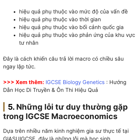
hiệu quả phụ thuộc vào mức độ của vấn đề
hiệu quả phụ thuộc vào thời gian
hiệu quả phụ thuộc vào bối cảnh quốc gia
hiệu quả phụ thuộc vào phản ứng của khu vực
tư nhân
Đây là cách khiến câu trả lời macro có chiều sâu
ngay lập tức.
>>> Xem thêm:
IGCSE Biology Genetics
: Hướng
Dẫn Học Di Truyền & Ôn Thi Hiệu Quả
Những lỗi tư duy thường gặp
trong IGCSE Macroeconomics
Dựa trên nhiều năm kinh nghiệm gia sư thực tế tại
GIASUIGCSE, đây là những lỗi mà học sinh