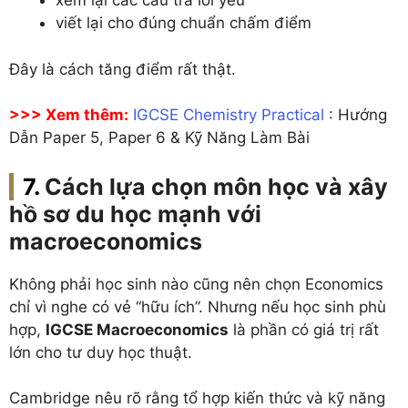
xem lại các câu trả lời yếu
viết lại cho đúng chuẩn chấm điểm
Đây là cách tăng điểm rất thật.
>>> Xem thêm:
IGCSE Chemistry Practical
: Hướng
Dẫn Paper 5, Paper 6 & Kỹ Năng Làm Bài
Cách lựa chọn môn học và xây
hồ sơ du học mạnh với
macroeconomics
Không phải học sinh nào cũng nên chọn Economics
chỉ vì nghe có vẻ “hữu ích”. Nhưng nếu học sinh phù
hợp,
IGCSE Macroeconomics
là phần có giá trị rất
lớn cho tư duy học thuật.
Cambridge nêu rõ rằng tổ hợp kiến thức và kỹ năng