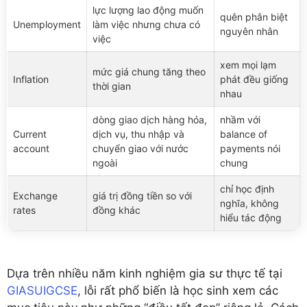
lực lượng lao động muốn
quên phân biệt
Unemployment
làm việc nhưng chưa có
nguyên nhân
việc
xem mọi lạm
mức giá chung tăng theo
Inflation
phát đều giống
thời gian
nhau
dòng giao dịch hàng hóa,
nhầm với
Current
dịch vụ, thu nhập và
balance of
account
chuyển giao với nước
payments nói
ngoài
chung
chỉ học định
Exchange
giá trị đồng tiền so với
nghĩa, không
rates
đồng khác
hiểu tác động
Dựa trên nhiều năm kinh nghiệm gia sư thực tế tại
GIASUIGCSE
, lỗi rất phổ biến là học sinh xem các