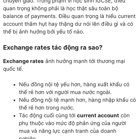
chuyển giao. Trong phạm vi học sinh IGCSE, điều
quan trọng không phải là học thật sâu toàn bộ
balance of payments. Điều quan trọng là hiểu current
account thâm hụt hay thặng dư nói lên điều gì và có
thể bị ảnh hưởng bởi yếu tố nào.
Exchange rates tác động ra sao?
Exchange rates
ảnh hưởng mạnh tới thương mại
quốc tế.
Nếu đồng nội tệ yếu hơn, hàng xuất khẩu có
thể rẻ hơn với người mua nước ngoài.
Nếu đồng nội tệ mạnh hơn, hàng nhập khẩu có
thể rẻ hơn trong nước.
Tác động cuối cùng tới
current account
còn
phụ thuộc vào mức độ phản ứng của người
mua và năng lực cạnh tranh của doanh
nghiệp.