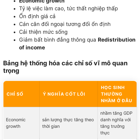
Economic growth
Tỷ lệ việc làm cao, tức thất nghiệp thấp
Ổn định giá cả
Cán cân đối ngoại tương đối ổn định
Cải thiện mức sống
Giảm bất bình đẳng thông qua
Redistribution
of income
Bảng hệ thống hóa các chỉ số vĩ mô quan
trọng
HỌC SINH
CHỈ SỐ
Ý NGHĨA CỐT LÕI
THƯỜNG
NHẦM Ở ĐÂU
nhầm tăng GDP
Economic
sản lượng thực tăng theo
danh nghĩa với
growth
thời gian
tăng trưởng
thực