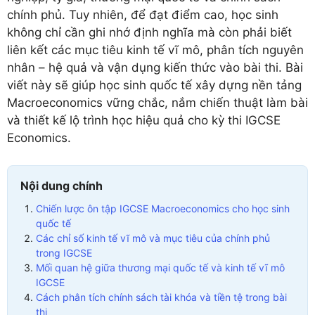
chính phủ. Tuy nhiên, để đạt điểm cao, học sinh
không chỉ cần ghi nhớ định nghĩa mà còn phải biết
liên kết các mục tiêu kinh tế vĩ mô, phân tích nguyên
nhân – hệ quả và vận dụng kiến thức vào bài thi. Bài
viết này sẽ giúp học sinh quốc tế xây dựng nền tảng
Macroeconomics vững chắc, nắm chiến thuật làm bài
và thiết kế lộ trình học hiệu quả cho kỳ thi IGCSE
Economics.
Nội dung chính
Chiến lược ôn tập IGCSE Macroeconomics cho học sinh
quốc tế
Các chỉ số kinh tế vĩ mô và mục tiêu của chính phủ
trong IGCSE
Mối quan hệ giữa thương mại quốc tế và kinh tế vĩ mô
IGCSE
Cách phân tích chính sách tài khóa và tiền tệ trong bài
thi