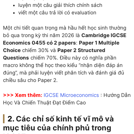
luyện một câu giải thích chính sách
viết một câu trả lời có evaluation
Một chi tiết quan trọng mà hầu hết học sinh thường
bỏ qua trong kỳ thi năm 2026 là
Cambridge IGCSE
Economics 0455 có 2 papers
:
Paper 1 Multiple
Choice
chiếm 30% và
Paper 2 Structured
Questions
chiếm 70%. Điều này có nghĩa phần
macro không thể học theo kiểu “nhận diện đáp án
đúng”, mà phải luyện viết phân tích và đánh giá đủ
chiều sâu cho Paper 2.
>>> Xem thêm:
IGCSE Microeconomics
: Hướng Dẫn
Học Và Chiến Thuật Đạt Điểm Cao
Các chỉ số kinh tế vĩ mô và
mục tiêu của chính phủ trong