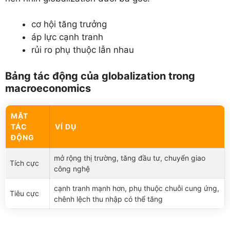
cơ hội tăng trưởng
áp lực cạnh tranh
rủi ro phụ thuộc lẫn nhau
Bảng tác động của globalization trong
macroeconomics
MẶT
TÁC
VÍ DỤ
ĐỘNG
mở rộng thị trường, tăng đầu tư, chuyển giao
Tích cực
công nghệ
cạnh tranh mạnh hơn, phụ thuộc chuỗi cung ứng,
Tiêu cực
chênh lệch thu nhập có thể tăng