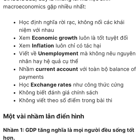
macroeconomics gặp nhiều nhất:
Học định nghĩa rời rạc, không nối các khái
niệm với nhau
Xem
Economic growth
luôn là tốt tuyệt đối
Xem
Inflation
luôn chỉ có tác hại
Viết về
Unemployment
mà không nêu nguyên
nhân hay hệ quả cụ thể
Nhầm
current account
với toàn bộ balance of
payments
Học
Exchange rates
như công thức cứng
Không biết đánh giá chính sách
Không viết theo số điểm trong bài thi
Một vài nhầm lẫn điển hình
Nhầm 1: GDP tăng nghĩa là mọi người đều sống tốt
hơn.