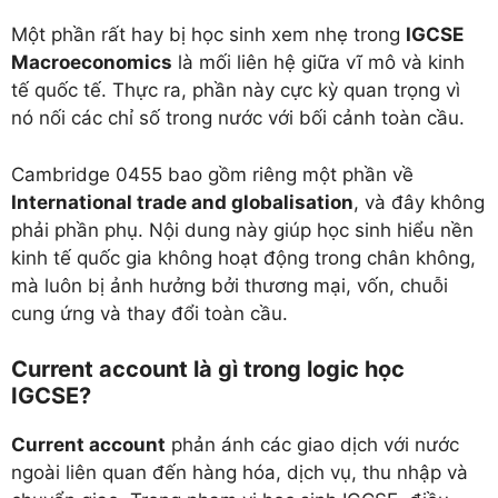
Một phần rất hay bị học sinh xem nhẹ trong
IGCSE
Macroeconomics
là mối liên hệ giữa vĩ mô và kinh
tế quốc tế. Thực ra, phần này cực kỳ quan trọng vì
nó nối các chỉ số trong nước với bối cảnh toàn cầu.
Cambridge 0455 bao gồm riêng một phần về
International trade and globalisation
, và đây không
phải phần phụ. Nội dung này giúp học sinh hiểu nền
kinh tế quốc gia không hoạt động trong chân không,
mà luôn bị ảnh hưởng bởi thương mại, vốn, chuỗi
cung ứng và thay đổi toàn cầu.
Current account là gì trong logic học
IGCSE?
Current account
phản ánh các giao dịch với nước
ngoài liên quan đến hàng hóa, dịch vụ, thu nhập và