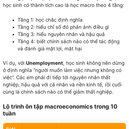
học sinh có thành tích cao là học macro theo 4 tầng:
Tầng 1: học chắc định nghĩa
Tầng 2: hiểu chỉ số đó phản ánh điều gì
Tầng 3: hiểu nguyên nhân và hậu quả
Tầng 4: biết chính sách nào có thể tác động
và đánh giá mặt lợi, mặt hại
Ví dụ, với
Unemployment
, học sinh không nên dừng
ở định nghĩa “người muốn làm việc nhưng không có
việc”. Các em phải đi tiếp tới nguyên nhân thất
nghiệp, hậu quả với cá nhân và nền kinh tế, rồi cuối
cùng là chính sách nào có thể giảm thất nghiệp.
Lộ trình ôn tập macroeconomics trong 10
tuần
GIAI