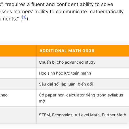
 “requires a fluent and confident ability to solve
esses learners’ ability to communicate mathematically
[1]
uments.” (
)
ADDITIONAL MATH 0606
Chuẩn bị cho advanced study
Học sinh học lực toán mạnh
Sâu đại số, lập luận, biến đổi
theo
Có paper non-calculator riêng trong syllabus
mới
STEM, Economics, A-Level Math, Further Math