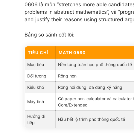
0606 là môn “stretches more able candidates”,
problems in abstract mathematics”, và “progr
and justify their reasons using structured arg
Bảng so sánh cốt lõi:
TIÊU CHÍ
MATH 0580
Mục tiêu
Nền tảng toán học phổ thông quốc tế
Đối tượng
Rộng hơn
Kiểu khó
Rộng nội dung, đa dạng kỹ năng
Có paper non-calculator và calculator 
Máy tính
Core/Extended
Hướng đi
Hầu hết lộ trình phổ thông quốc tế
tiếp