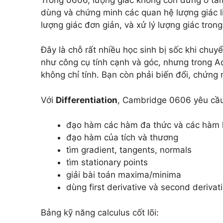
dùng và chứng minh các quan hệ lượng giác l
lượng giác đơn giản, và xử lý lượng giác tron
Đây là chỗ rất nhiều học sinh bị sốc khi chuy
như công cụ tính cạnh và góc, nhưng trong A
không chỉ tính. Bạn còn phải biến đổi, chứng 
Với
Differentiation
, Cambridge 0606 yêu cầ
đạo hàm các hàm đa thức và các hàm 
đạo hàm của tích và thương
tìm gradient, tangents, normals
tìm stationary points
giải bài toán maxima/minima
dùng first derivative và second derivati
Bảng kỹ năng calculus cốt lõi: