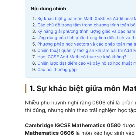
Nội dung chính
Sự khác biệt giữa môn Math 0580 và Additional
Các chủ đề trọng tâm trong chương trình toán bổ
Kỹ năng giải phương trình lượng giác và đạo hàm
Ứng dụng của tích phân trong tính diện tích và th
Phương pháp học vectors và các phép toán ma t
Chiến thuật quản lý thời gian khi làm bài thi Add 
Học IGCSE Add Math có thực sự khó không?
Chiến lược đạt điểm cao và xây hồ sơ học thuật 
Câu hỏi thường gặp
Sự khác biệt giữa môn Ma
Nhiều phụ huynh nghĩ rằng 0606 chỉ là phần m
thì đúng, nhưng nhìn theo trải nghiệm học tập
Cambridge IGCSE Mathematics 0580
được 
Mathematics 0606
là môn kéo học sinh vào 