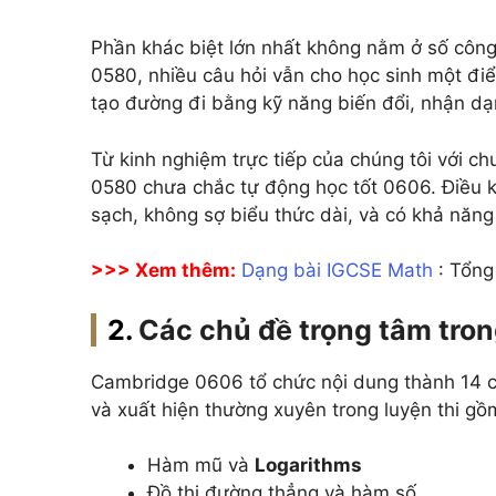
Phần khác biệt lớn nhất không nằm ở số côn
0580, nhiều câu hỏi vẫn cho học sinh một điể
tạo đường đi bằng kỹ năng biến đổi, nhận dạng
Từ kinh nghiệm trực tiếp của chúng tôi với chư
0580 chưa chắc tự động học tốt 0606. Điều k
sạch, không sợ biểu thức dài, và có khả năng 
>>> Xem thêm:
Dạng bài IGCSE Math
: Tổng
Các chủ đề trọng tâm tro
Cambridge 0606 tổ chức nội dung thành 14 c
và xuất hiện thường xuyên trong luyện thi gồ
Hàm mũ và
Logarithms
Đồ thị đường thẳng và hàm số