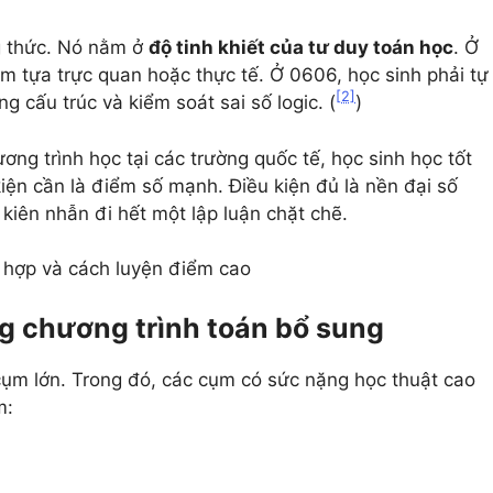
g thức. Nó nằm ở
độ tinh khiết của tư duy toán học
. Ở
m tựa trực quan hoặc thực tế. Ở 0606, học sinh phải tự
[2]
 cấu trúc và kiểm soát sai số logic. (
)
ơng trình học tại các trường quốc tế, học sinh học tốt
iện cần là điểm số mạnh. Điều kiện đủ là nền đại số
kiên nhẫn đi hết một lập luận chặt chẽ.
 hợp và cách luyện điểm cao
ng chương trình toán bổ sung
ụm lớn. Trong đó, các cụm có sức nặng học thuật cao
m: