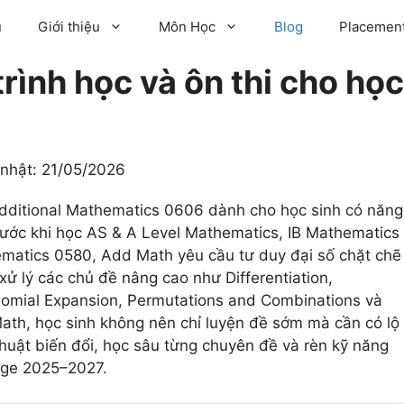
ủ
Giới thiệu
Môn Học
Blog
Placement
rình học và ôn thi cho học
 nhật:
21/05/2026
ditional Mathematics 0606 dành cho học sinh có năng
rước khi học AS & A Level Mathematics, IB Mathematics
matics 0580, Add Math yêu cầu tư duy đại số chặt chẽ
xử lý các chủ đề nâng cao như Differentiation,
inomial Expansion, Permutations and Combinations và
Math, học sinh không nên chỉ luyện đề sớm mà cần có lộ
thuật biến đổi, học sâu từng chuyên đề và rèn kỹ năng
dge 2025–2027.