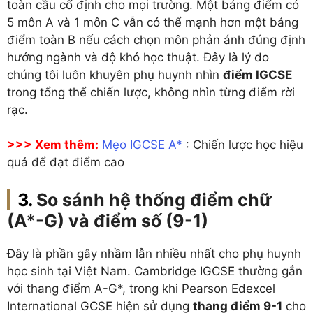
toàn cầu cố định cho mọi trường. Một bảng điểm có
5 môn A và 1 môn C vẫn có thể mạnh hơn một bảng
điểm toàn B nếu cách chọn môn phản ánh đúng định
hướng ngành và độ khó học thuật. Đây là lý do
chúng tôi luôn khuyên phụ huynh nhìn
điểm IGCSE
trong tổng thể chiến lược, không nhìn từng điểm rời
rạc.
>>> Xem thêm:
Mẹo IGCSE A*
: Chiến lược học hiệu
quả để đạt điểm cao
So sánh hệ thống điểm chữ
(A*-G) và điểm số (9-1)
Đây là phần gây nhầm lẫn nhiều nhất cho phụ huynh
học sinh tại Việt Nam. Cambridge IGCSE thường gắn
với thang điểm A-G*, trong khi Pearson Edexcel
International GCSE hiện sử dụng
thang điểm 9-1
cho