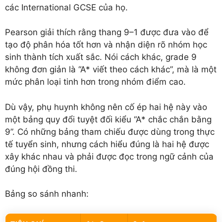
các International GCSE của họ.
Pearson giải thích rằng thang 9–1 được đưa vào để
tạo độ phân hóa tốt hơn và nhận diện rõ nhóm học
sinh thành tích xuất sắc. Nói cách khác, grade 9
không đơn giản là “A* viết theo cách khác”, mà là một
mức phân loại tinh hơn trong nhóm điểm cao.
Dù vậy, phụ huynh không nên cố ép hai hệ này vào
một bảng quy đổi tuyệt đối kiểu “A* chắc chắn bằng
9”. Có những bảng tham chiếu được dùng trong thực
tế tuyển sinh, nhưng cách hiểu đúng là hai hệ được
xây khác nhau và phải được đọc trong ngữ cảnh của
đúng hội đồng thi.
Bảng so sánh nhanh: