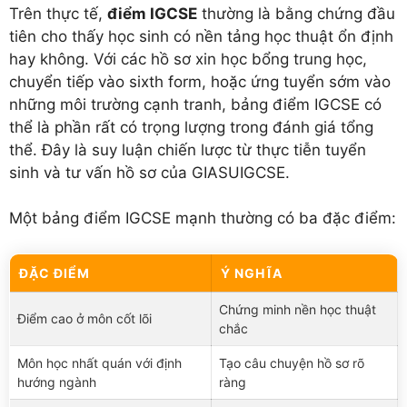
Trên thực tế,
điểm IGCSE
thường là bằng chứng đầu
tiên cho thấy học sinh có nền tảng học thuật ổn định
hay không. Với các hồ sơ xin học bổng trung học,
chuyển tiếp vào sixth form, hoặc ứng tuyển sớm vào
những môi trường cạnh tranh, bảng điểm IGCSE có
thể là phần rất có trọng lượng trong đánh giá tổng
thể. Đây là suy luận chiến lược từ thực tiễn tuyển
sinh và tư vấn hồ sơ của GIASUIGCSE.
Một bảng điểm IGCSE mạnh thường có ba đặc điểm:
ĐẶC ĐIỂM
Ý NGHĨA
Chứng minh nền học thuật
Điểm cao ở môn cốt lõi
chắc
Môn học nhất quán với định
Tạo câu chuyện hồ sơ rõ
hướng ngành
ràng