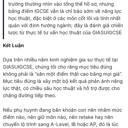
trường thường nhìn vào tổng thể hồ sơ, nhưng
bảng điểm IGCSE vẫn là chỉ báo sớm về năng lực
học thuật, đặc biệt ở các môn cốt lõi và tính nhất
quán với định hướng ngành; đây là đánh giá chiến
lược từ thực tế tư vấn học thuật của GIASUIGCSE
Kết Luận
Dựa trên nhiều năm kinh nghiệm gia sư thực tế tại
GIASUIGCSE, chúng tôi cho rằng mục tiêu đúng
không phải là “săn một điểm thật cao bằng mọi giá”.
Mục tiêu đúng là xây một bộ kết quả phản ánh năng
lực thật, có chiều sâu học thuật và hỗ trợ được cho
chặng đường tiếp theo.
Nếu phụ huynh đang băn khoăn con nên nhắm mức
điểm nào, nên giữ môn nào, nên retake hay nên
chuyển lộ trình sang A-Level, IB hoặc AP, đó là lúc