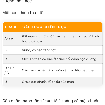
hướng môn học.
Một cách hiểu thực tế:
GRADE
CÁCH ĐỌC CHIẾN LƯỢC
Rất mạnh, thường đủ sức cạnh tranh ở các lộ trình
A* / A
học thuật cao
B
Vững, có nền tảng tốt
C
Mức an toàn cơ bản ở nhiều bối cảnh học đường
D / E / F
Cần xem lại nền tảng môn và mục tiêu tiếp theo
/ G
U
Chưa đạt chuẩn tối thiểu của môn
Cần nhấn mạnh rằng “mức tốt” không có một chuẩn