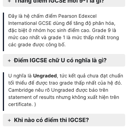
Thang điểm IGCSE mới 9-1 là gì?
Đây là hệ chấm điểm Pearson Edexcel
International GCSE dùng để tăng độ phân hóa,
đặc biệt ở nhóm học sinh điểm cao. Grade 9 là
mức cao nhất và grade 1 là mức thấp nhất trong
các grade được công bố.
Điểm IGCSE chữ U có nghĩa là gì?
U nghĩa là
Ungraded
, tức kết quả chưa đạt chuẩn
tối thiểu để được trao grade thấp nhất của hệ đó.
Cambridge nêu rõ Ungraded được báo trên
statement of results nhưng không xuất hiện trên
certificate. )
Khi nào có điểm thi IGCSE?