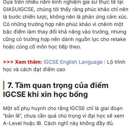
Dựa trên nhiều năm kinh nghiệm gia sư thực tế tại
GIASUIGCSE, chúng tôi thấy rằng phúc khảo chỉ nên
là bước chiến lược, không nên là phản ứng cảm xúc.
Có những trường hợp nên phúc khảo vì chênh một
bậc điểm làm thay đổi khả năng vào trường, nhưng
cũng có trường hợp nên dành nguồn lực cho retake
hoặc củng cố môn học tiếp theo.
>>> Xem thêm:
IGCSE English Language
: Lộ trình
học và cách đạt điểm cao
Tầm quan trọng của điểm
IGCSE khi xin học bổng
Một số phụ huynh cho rằng IGCSE chỉ là giai đoạn
“bản lề”, chưa cần quá chú trọng vì đại học sẽ xem
A-Level hoặc IB. Cách nghĩ này không đầy đủ.