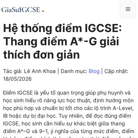
Skip
Me
to
content
Hệ thống điểm IGCSE:
Thang điểm A*-G giải
thích đơn giản
Tác giả: Lê Anh Khoa | Danh mục:
Blog
| Cập nhật:
18/05/2026
Điểm IGCSE là yếu tố quan trọng giúp phụ huynh và
học sinh hiểu rõ năng lực học thuật, định hướng môn
học phù hợp và chuẩn bị tốt cho các lộ trình A-Level,
IB hoặc dự bị đại học. Tuy nhiên, để đọc đúng điểm
IGCSE, học sinh cần hiểu sự khác biệt giữa thang
điểm A*–G và 9–1, ý nghĩa của từng mức điểm, điểm