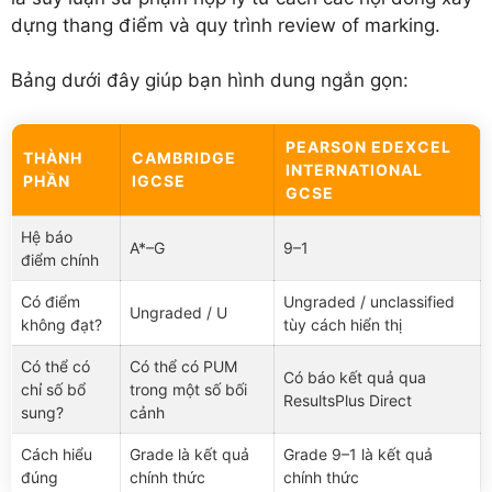
dựng thang điểm và quy trình review of marking.
Bảng dưới đây giúp bạn hình dung ngắn gọn:
PEARSON EDEXCEL
THÀNH
CAMBRIDGE
INTERNATIONAL
PHẦN
IGCSE
GCSE
Hệ báo
A*–G
9–1
điểm chính
Có điểm
Ungraded / unclassified
Ungraded / U
không đạt?
tùy cách hiển thị
Có thể có
Có thể có PUM
Có báo kết quả qua
chỉ số bổ
trong một số bối
ResultsPlus Direct
sung?
cảnh
Cách hiểu
Grade là kết quả
Grade 9–1 là kết quả
đúng
chính thức
chính thức