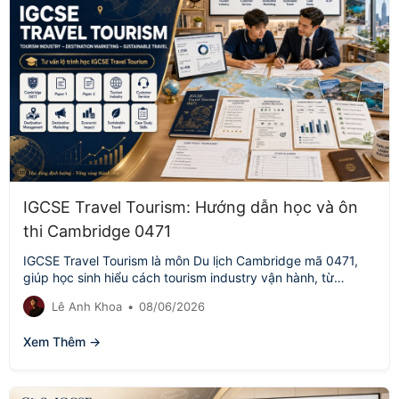
IGCSE Travel Tourism: Hướng dẫn học và ôn
thi Cambridge 0471
IGCSE Travel Tourism là môn Du lịch Cambridge mã 0471,
giúp học sinh hiểu cách tourism industry vận hành, từ
customer service,…
Lê Anh Khoa
•
08/06/2026
Xem Thêm →