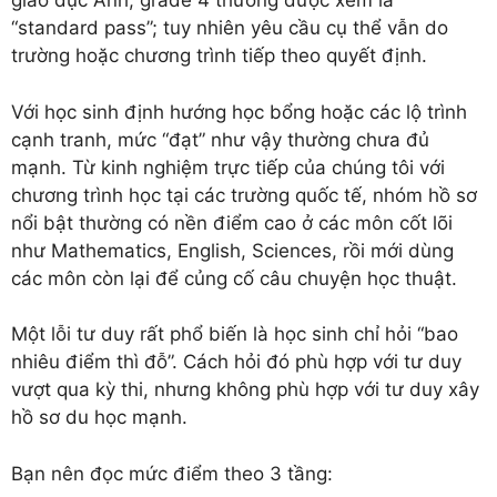
giáo dục Anh, grade 4 thường được xem là
“standard pass”; tuy nhiên yêu cầu cụ thể vẫn do
trường hoặc chương trình tiếp theo quyết định.
Với học sinh định hướng học bổng hoặc các lộ trình
cạnh tranh, mức “đạt” như vậy thường chưa đủ
mạnh. Từ kinh nghiệm trực tiếp của chúng tôi với
chương trình học tại các trường quốc tế, nhóm hồ sơ
nổi bật thường có nền điểm cao ở các môn cốt lõi
như Mathematics, English, Sciences, rồi mới dùng
các môn còn lại để củng cố câu chuyện học thuật.
Một lỗi tư duy rất phổ biến là học sinh chỉ hỏi “bao
nhiêu điểm thì đỗ”. Cách hỏi đó phù hợp với tư duy
vượt qua kỳ thi, nhưng không phù hợp với tư duy xây
hồ sơ du học mạnh.
Bạn nên đọc mức điểm theo 3 tầng: