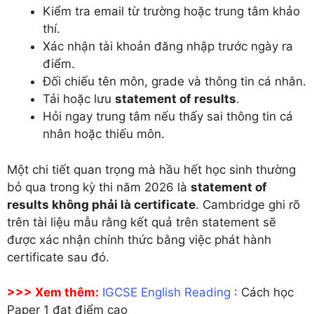
Kiểm tra email từ trường hoặc trung tâm khảo
thí.
Xác nhận tài khoản đăng nhập trước ngày ra
điểm.
Đối chiếu tên môn, grade và thông tin cá nhân.
Tải hoặc lưu
statement of results
.
Hỏi ngay trung tâm nếu thấy sai thông tin cá
nhân hoặc thiếu môn.
Một chi tiết quan trọng mà hầu hết học sinh thường
bỏ qua trong kỳ thi năm 2026 là
statement of
results không phải là certificate
. Cambridge ghi rõ
trên tài liệu mẫu rằng kết quả trên statement sẽ
được xác nhận chính thức bằng việc phát hành
certificate sau đó.
>>> Xem thêm:
IGCSE English Reading
: Cách học
Paper 1 đạt điểm cao