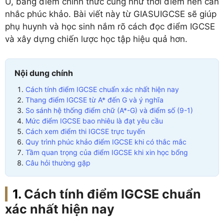
U, bảng điểm chính thức cũng như thời điểm nên cân
nhắc phúc khảo. Bài viết này từ GIASUIGCSE sẽ giúp
phụ huynh và học sinh nắm rõ cách đọc điểm IGCSE
và xây dựng chiến lược học tập hiệu quả hơn.
Nội dung chính
Cách tính điểm IGCSE chuẩn xác nhất hiện nay
Thang điểm IGCSE từ A* đến G và ý nghĩa
So sánh hệ thống điểm chữ (A*-G) và điểm số (9-1)
Mức điểm IGCSE bao nhiêu là đạt yêu cầu
Cách xem điểm thi IGCSE trực tuyến
Quy trình phúc khảo điểm IGCSE khi có thắc mắc
Tầm quan trọng của điểm IGCSE khi xin học bổng
Câu hỏi thường gặp
Cách tính điểm IGCSE chuẩn
xác nhất hiện nay