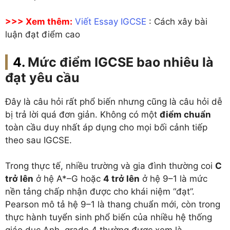
>>> Xem thêm:
Viết Essay IGCSE
: Cách xây bài
luận đạt điểm cao
Mức điểm IGCSE bao nhiêu là
đạt yêu cầu
Đây là câu hỏi rất phổ biến nhưng cũng là câu hỏi dễ
bị trả lời quá đơn giản. Không có một
điểm chuẩn
toàn cầu duy nhất áp dụng cho mọi bối cảnh tiếp
theo sau IGCSE.
Trong thực tế, nhiều trường và gia đình thường coi
C
trở lên
ở hệ A*–G hoặc
4 trở lên
ở hệ 9–1 là mức
nền tảng chấp nhận được cho khái niệm “đạt”.
Pearson mô tả hệ 9–1 là thang chuẩn mới, còn trong
thực hành tuyển sinh phổ biến của nhiều hệ thống