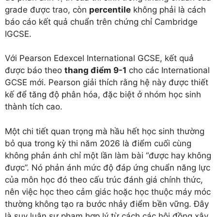
grade được trao, còn
percentile
không phải là cách
báo cáo kết quả chuẩn trên chứng chỉ Cambridge
IGCSE.
Với Pearson Edexcel International GCSE, kết quả
được báo theo
thang điểm 9-1
cho các International
GCSE mới. Pearson giải thích rằng hệ này được thiết
kế để tăng độ phân hóa, đặc biệt ở nhóm học sinh
thành tích cao.
Một chi tiết quan trọng mà hầu hết học sinh thường
bỏ qua trong kỳ thi năm 2026 là điểm cuối cùng
không phản ánh chỉ một lần làm bài “được hay không
được”. Nó phản ánh mức độ đáp ứng chuẩn năng lực
của môn học đó theo cấu trúc đánh giá chính thức,
nên việc học theo cảm giác hoặc học thuộc máy móc
thường không tạo ra bước nhảy điểm bền vững. Đây
là suy luận sư phạm hợp lý từ cách các hội đồng xây