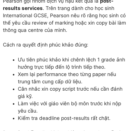
Pearson gọi nhóm dịch vụ hậu kết quả là
post-
results services
. Trên trang dành cho học sinh
International GCSE, Pearson nêu rõ rằng học sinh có
thể yêu cầu review of marking hoặc xin copy bài làm
thông qua centre của mình.
Cách ra quyết định phúc khảo đúng:
Ưu tiên phúc khảo khi chênh lệch 1 grade ảnh
hưởng trực tiếp đến lộ trình tiếp theo.
Xem lại performance theo từng paper nếu
trung tâm cung cấp dữ liệu.
Cân nhắc xin copy script trước nếu cần đánh
giá kỹ.
Làm việc với giáo viên bộ môn trước khi nộp
yêu cầu.
Kiểm tra deadline post-results rất chặt.