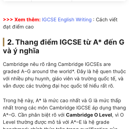
>>> Xem thêm:
IGCSE English Writing
: Cách viết
đạt điểm cao
Thang điểm IGCSE từ A* đến G
và ý nghĩa
Cambridge nêu rõ rằng Cambridge IGCSEs are
graded A–G around the world*. Đây là hệ quen thuộc
với nhiều phụ huynh, giáo viên và trường quốc tế, và
vẫn được các trường đại học quốc tế hiểu rất rõ.
Trong hệ này, A* là mức cao nhất và G là mức thấp
nhất trong các môn Cambridge IGCSE áp dụng thang
A*–G. Cần phân biệt rõ với
Cambridge O Level
, vì O
Level thường được mô tả với A*–E là hệ grade