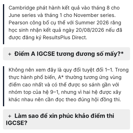
Cambridge phát hành kết quả vào tháng 8 cho
June series và tháng 1 cho November series.
Pearson công bố cụ thể với Summer 2026 rằng
học sinh nhận kết quả ngày 20/08/2026 nếu đã
được đăng ký ResultsPlus Direct.
Điểm A IGCSE tương đương số mấy?*
Không nên xem đây là quy đổi tuyệt đối 1–1. Trong
thực hành phổ biến, A* thường tương ứng vùng
điểm cao nhất và có thể được so sánh gần với
nhóm top của hệ 9–1, nhưng vì hai hệ được xây
khác nhau nên cần đọc theo đúng hội đồng thi.
Làm sao để xin phúc khảo điểm thi
IGCSE?